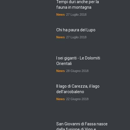
fauna in montagna
News
27 Luglio 2018
Chi ha paura del Lupo
News
27 Luglio 2018
I sei giganti - Le Dolomiti
Orientali
News
28 Giugno 2018
Il lago di Carezza, il lago
dell'arcobaleno
News
22 Giugno 2018
San Giovanni di Fassa nasce
dalla fusione di Vigo e