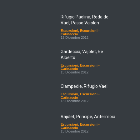
Rifugio Paolina, Roda de
Vael, Passo Vaiolon
Escursioni
,
Escursioni -
Catinaccio
13 Dicembre 2012
Gardeccia, Vajolet, Re
Alberto
Escursioni
,
Escursioni -
Catinaccio
13 Dicembre 2012
Ciampedie, Rifugio Vael
Escursioni
,
Escursioni -
Catinaccio
13 Dicembre 2012
Vajolet, Principe, Antermoia
Escursioni
,
Escursioni -
Catinaccio
13 Dicembre 2012