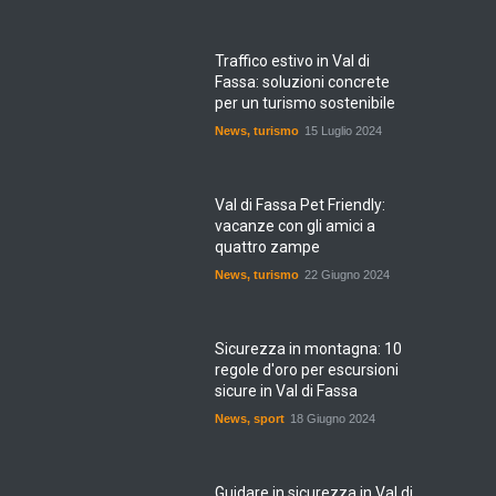
Traffico estivo in Val di
Fassa: soluzioni concrete
per un turismo sostenibile
News
,
turismo
15 Luglio 2024
Val di Fassa Pet Friendly:
vacanze con gli amici a
quattro zampe
News
,
turismo
22 Giugno 2024
Sicurezza in montagna: 10
regole d'oro per escursioni
sicure in Val di Fassa
News
,
sport
18 Giugno 2024
Guidare in sicurezza in Val di