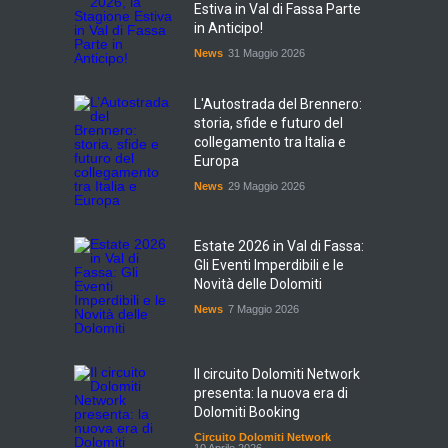
Estiva in Val di Fassa Parte
in Anticipo!
News
31 Maggio 2026
L'Autostrada del Brennero:
storia, sfide e futuro del
collegamento tra Italia e
Europa
News
29 Maggio 2026
Estate 2026 in Val di Fassa:
Gli Eventi Imperdibili e le
Novità delle Dolomiti
News
7 Maggio 2026
Il circuito Dolomiti Network
presenta: la nuova era di
Dolomiti Booking
Circuito Dolomiti Network