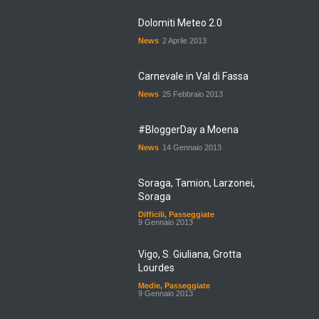
Dolomiti Meteo 2.0
News
2 Aprile 2013
Carnevale in Val di Fassa
News
25 Febbraio 2013
#BloggerDay a Moena
News
14 Gennaio 2013
Soraga, Tamion, Larzonei,
Soraga
Difficili
,
Passeggiate
9 Gennaio 2013
Vigo, S. Giuliana, Grotta
Lourdes
Medie
,
Passeggiate
9 Gennaio 2013
Penia, Lorenz, Vera, Insom