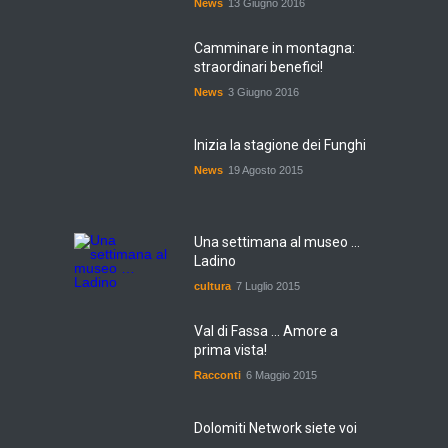
Camminare in montagna:
straordinari benefici!
News
3 Giugno 2016
Inizia la stagione dei Funghi
News
19 Agosto 2015
Una settimana al museo ...
Ladino
cultura
7 Luglio 2015
Val di Fassa ... Amore a
prima vista!
Racconti
6 Maggio 2015
Dolomiti Network siete voi
News
20 Dicembre 2014