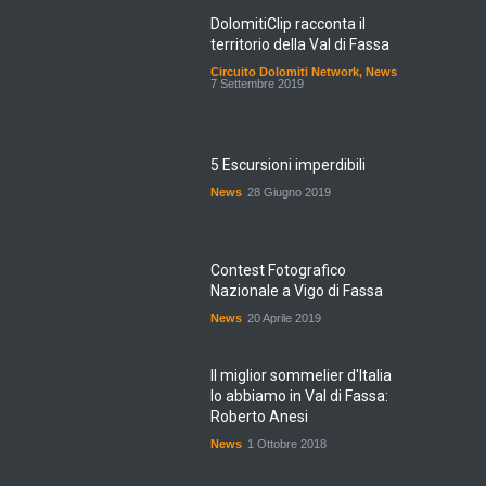
DolomitiClip racconta il
territorio della Val di Fassa
Circuito Dolomiti Network
,
News
7 Settembre 2019
5 Escursioni imperdibili
News
28 Giugno 2019
Contest Fotografico
Nazionale a Vigo di Fassa
News
20 Aprile 2019
Il miglior sommelier d'Italia
lo abbiamo in Val di Fassa:
Roberto Anesi
News
1 Ottobre 2018
Tempi duri anche per la