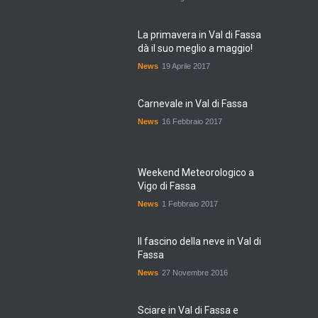
La primavera in Val di Fassa
dà il suo meglio a maggio!
News
19 Aprile 2017
Carnevale in Val di Fassa
News
16 Febbraio 2017
Weekend Meteorologico a
Vigo di Fassa
News
1 Febbraio 2017
Il fascino della neve in Val di
Fassa
News
27 Novembre 2016
Sciare in Val di Fassa e
visitare i Mercatini di Natale