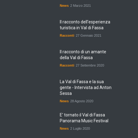
News
2 Marzo 2021
Il racconto dell'esperienza
turistica in Val di Fassa
Racconti
27 Gennaio 2021
Il racconto di un amante
della Val di Fassa
Racconti
27 Settembre 2020
La Val di Fassa e la sua
gente - Intervista ad Anton
Sessa
News
28 Agosto 2020
E' tornato il Val di Fassa
Panorama Music Festival
News
2 Luglio 2020