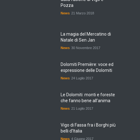
Pozza
News
21 Marzo 2018
La magia del Mercatino di
Natale di Sen Jan
News
30 Novembre 2017
Dolomiti Première: voce ed
espressione delle Dolomiti
News
24 Luglio 2017
Le Dolomiti: monti e foreste
che fanno bene all’anima
News
21 Luglio 2017
Vigo di Fassa fra i Borghi più
belli d'Italia
News
4 Giugno 2017