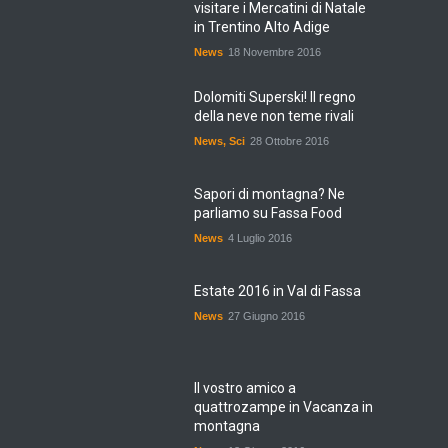
in Trentino Alto Adige
News
18 Novembre 2016
Dolomiti Superski! Il regno
della neve non teme rivali
News
,
Sci
28 Ottobre 2016
Sapori di montagna? Ne
parliamo su Fassa Food
News
4 Luglio 2016
Estate 2016 in Val di Fassa
News
27 Giugno 2016
Il vostro amico a
quattrozampe in Vacanza in
montagna
News
13 Giugno 2016