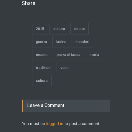
Share:
2015
cultura
estate
guerra
ladino
mestieri
museo
pozza di fassa
storia
tradizioni
visite
cultura
Leave a Comment
You must be
logged in
to post a comment.