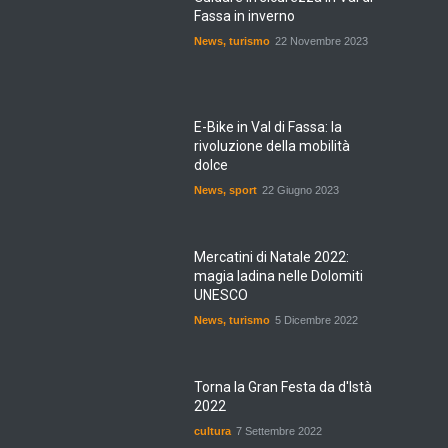
Fassa in inverno
News
,
turismo
22 Novembre 2023
E-Bike in Val di Fassa: la
rivoluzione della mobilità
dolce
News
,
sport
22 Giugno 2023
Mercatini di Natale 2022:
magia ladina nelle Dolomiti
UNESCO
News
,
turismo
5 Dicembre 2022
Torna la Gran Festa da d'Istà
2022
cultura
7 Settembre 2022