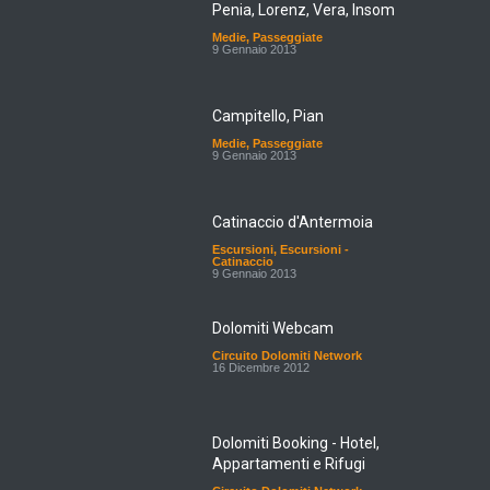
Medie
,
Passeggiate
9 Gennaio 2013
Campitello, Pian
Medie
,
Passeggiate
9 Gennaio 2013
Catinaccio d'Antermoia
Escursioni
,
Escursioni -
Catinaccio
9 Gennaio 2013
Dolomiti Webcam
Circuito Dolomiti Network
16 Dicembre 2012
Dolomiti Booking - Hotel,
Appartamenti e Rifugi
Circuito Dolomiti Network