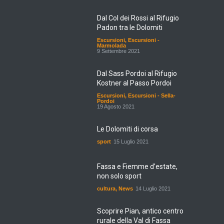
Dal Col dei Rossi al Rifugio
Padon tra le Dolomiti
Escursioni
,
Escursioni -
Marmolada
9 Settembre 2021
Dal Sass Pordoi al Rifugio
Kostner al Passo Pordoi
Escursioni
,
Escursioni - Sella-
Pordoi
19 Agosto 2021
Le Dolomiti di corsa
sport
15 Luglio 2021
Fassa e Fiemme d’estate,
non solo sport
cultura
,
News
14 Luglio 2021
Scoprire Pian, antico centro
rurale della Val di Fassa