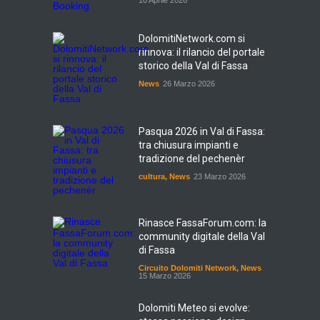
10 Aprile 2026
DolomitiNetwork.com si
rinnova: il rilancio del portale
storico della Val di Fassa
News
26 Marzo 2026
Pasqua 2026 in Val di Fassa:
tra chiusura impianti e
tradizione del pechenèr
cultura
,
News
23 Marzo 2026
Rinasce FassaForum.com: la
community digitale della Val
di Fassa
Circuito Dolomiti Network
,
News
15 Marzo 2026
Dolomiti Meteo si evolve: