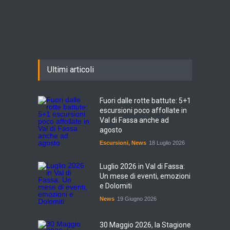
Ultimi articoli
Fuori dalle rotte battute: 5+1
escursioni poco affollate in
Val di Fassa anche ad
agosto
Escursioni
,
News
18 Luglio 2026
Luglio 2026 in Val di Fassa:
Un mese di eventi, emozioni
e Dolomiti
News
19 Giugno 2026
30 Maggio 2026, la Stagione