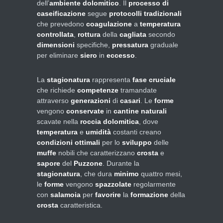
dell’
ambiente dolomitico
. Il
processo di
caseificazione
segue
protocolli tradizionali
che prevedono
coagulazione
a
temperatura
controllata
,
rottura
della
cagliata
secondo
dimensioni
specifiche,
pressatura
graduale
per eliminare
siero
in
eccesso
.
La
stagionatura
rappresenta
fase cruciale
che richiede
competenze
tramandate
attraverso
generazioni
di
casari
. Le
forme
vengono
conservate
in
cantine naturali
scavate nella
roccia dolomitica
, dove
temperatura
e
umidità
costanti creano
condizioni ottimali
per lo
sviluppo
delle
muffe
nobili che caratterizzano
crosta
e
sapore
del
Puzzone
. Durante la
stagionatura
, che dura
minimo
quattro mesi,
le
forme
vengono
spazzolate
regolarmente
con
salamoia
per
favorire
la
formazione
della
crosta
caratteristica.