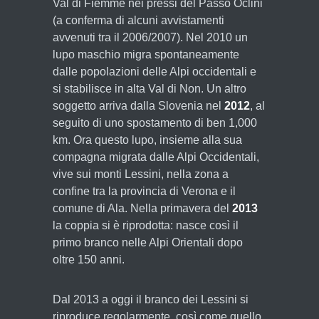
Val di Fiemme nei pressi del Passo Oclini
(a conferma di alcuni avvistamenti
avvenuti tra il 2006/2007). Nel 2010 un
lupo maschio migra spontaneamente
dalle popolazioni delle Alpi occidentali e
si stabilisce in alta Val di Non. Un altro
soggetto arriva dalla Slovenia nel
2012
, al
seguito di uno spostamento di ben 1,000
km. Ora questo lupo, insieme alla sua
compagna migrata dalle Alpi Occidentali,
vive sui monti Lessini, nella zona a
confine tra la provincia di Verona e il
comune di Ala. Nella primavera del
2013
la coppia si è riprodotta: nasce così il
primo branco nelle Alpi Orientali dopo
oltre 150 anni.
Dal 2013 a oggi il branco dei Lessini si
riproduce regolarmente, così come quello