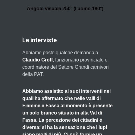
Angolo visuale 250° (l’uomo 180°).
Le interviste
Abbiamo posto qualche domanda a
Claudio Groff
, funzionario provinciale e
coordinatore del Settore Grandi carnivori
della PAT.
Abbiamo assistito ai suoi interventi nei
quali ha affermato che nelle valli di
Fiemme e Fassa al momento è presente
un solo branco situato in alta Val di
Fassa. La percezione dei cittadini è
diversa: si ha la sensazione che i lupi
siano molti di più. Ci può fornire un