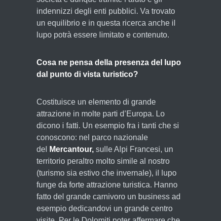
indennizzi degli enti pubblici. Va trovato
un equilibrio e in questa ricerca anche il
lupo potrà essere limitato e contenuto.
Cosa ne pensa della presenza del lupo
dal punto di vista turistico?
Costituisce un elemento di grande
attrazione in molte parti d’Europa. Lo
dicono i fatti. Un esempio fra i tanti che si
conoscono: nel parco nazionale
del
Mercantour,
sulle Alpi Francesi, un
territorio peraltro molto simile al nostro
(turismo sia estivo che invernale), il lupo
funge da forte attrazione turistica. Hanno
fatto del grande carnivoro un business ad
esempio dedicandovi un grande centro
visite. Per le Dolomiti poter affermare che