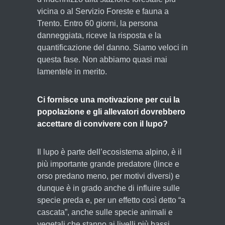
vicina o al Servizio Foreste e fauna a
Trento. Entro 60 giorni, la persona
danneggiata, riceve la risposta e la
quantificazione del danno. Siamo veloci in
questa fase. Non abbiamo quasi mai
lamentele in merito.
Ci fornisce una motivazione per cui la
popolazione e gli allevatori dovrebbero
accettare di convivere con il lupo?
Il lupo è parte dell’ecosistema alpino, è il
più importante grande predatore (lince e
orso predano meno, per motivi diversi) e
dunque è in grado anche di influire sulle
specie preda e, per un effetto così detto “a
cascata”, anche sulle specie animali e
vegetali che stanno ai livelli più bassi