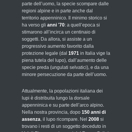
parte dell’uomo, la specie scompare dalle
regioni alpine e in parte anche dal
territorio appenninico. Il minimo storico si
ha verso gli
anni ’70
: a quell’epoca si
stimarono all’incirca un centinaio di
soggetti. Da allora, si assiste a un
progressivo aumento favorito dalla
protezione legale (dal
1971
in Italia vige la
piena tutela del lupo), dall’aumento delle
specie preda (ungulati selvatici), e da una
minore persecuzione da parte dell’uomo.
Attualmente, la popolazioni italiana dei
lupi è distribuita lungo la dorsale
appenninica e su parte dell’arco alpino.
Nella nostra provincia, dopo
150 anni di
assenza
, il lupo ricompare. Nel
2008
si
trovano i resti di un soggetto deceduto in