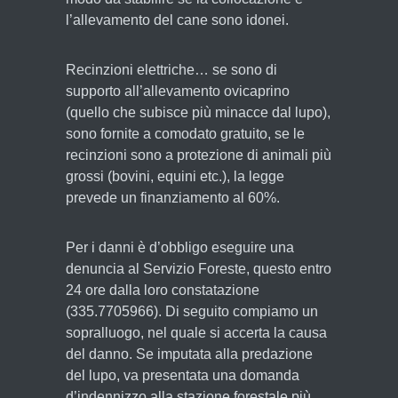
l’allevamento del cane sono idonei.
Recinzioni elettriche… se sono di
supporto all’allevamento ovicaprino
(quello che subisce più minacce dal lupo),
sono fornite a comodato gratuito, se le
recinzioni sono a protezione di animali più
grossi (bovini, equini etc.), la legge
prevede un finanziamento al 60%.
Per i danni è d’obbligo eseguire una
denuncia al Servizio Foreste, questo entro
24 ore dalla loro constatazione
(335.7705966). Di seguito compiamo un
sopralluogo, nel quale si accerta la causa
del danno. Se imputata alla predazione
del lupo, va presentata una domanda
d’indennizzo alla stazione forestale più