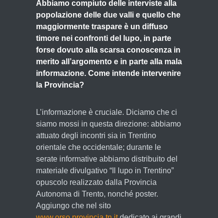
Abbiamo compiuto delle interviste alla
popolazione delle due valli e quello che
maggiormente traspare è un diffuso
timore nei confronti del lupo, in parte
forse dovuto alla scarsa conoscenza in
merito all’argomento e in parte alla mala
informazione. Come intende intervenire
la Provincia?
L’informazione è cruciale. Diciamo che ci
siamo mossi in questa direzione: abbiamo
attuato degli incontri sia in Trentino
orientale che occidentale; durante le
serate informative abbiamo distribuito del
materiale divulgativo “Il lupo in Trentino”
opuscolo realizzato dalla Provincia
Autonoma di Trento, nonché poster.
Aggiungo che nel sito
www.orso.provincia.tn.it
dedicato ai grandi