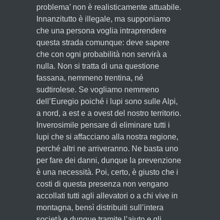
problema’ non è realisticamente attuabile.
Innanzitutto è illegale, ma supponiamo
che una persona voglia intraprendere
questa strada comunque: deve sapere
che con ogni probabilità non servirà a
nulla. Non si tratta di una questione
fassana, nemmeno trentina, né
sudtirolese. Se vogliamo nemmeno
dell’Euregio poiché i lupi sono sulle Alpi,
a nord, a est e a ovest del nostro territorio.
Inverosimile pensare di eliminare tutti i
lupi che si affacciano alla nostra regione,
perché altri ne arriveranno. Ne basta uno
per fare dei danni, dunque la prevenzione
è una necessità. Poi, certo, è giusto che i
costi di questa presenza non vengano
accollati tutti agli allevatori o a chi vive in
montagna, bensì distribuiti sull’intera
società e dunque tramite l’aiuto e gli