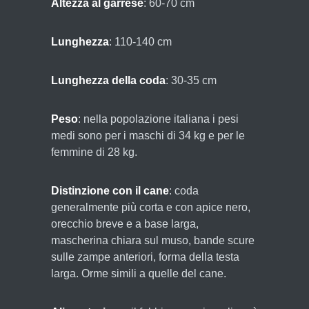
Altezza al garrese
: 60-70 cm
Lunghezza
: 110-140 cm
Lunghezza della coda
: 30-35 cm
Peso
: nella popolazione italiana i pesi
medi sono per i maschi di 34 kg e per le
femmine di 28 kg.
Distinzione con il cane
: coda
generalmente più corta e con apice nero,
orecchio breve e a base larga,
mascherina chiara sul muso, bande scure
sulle zampe anteriori, forma della testa
larga. Orme simili a quelle del cane.