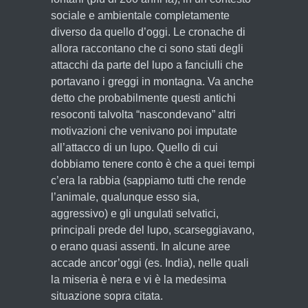
sociale e ambientale completamente
diverso da quello d’oggi. Le cronache di
allora raccontano che ci sono stati degli
attacchi da parte del lupo a fanciulli che
portavano i greggi in montagna. Va anche
detto che probabilmente questi antichi
resoconti talvolta “nascondevano” altri
motivazioni che venivano poi imputate
all’attacco di un lupo. Quello di cui
dobbiamo tenere conto è che a quei tempi
c’era la rabbia (sappiamo tutti che rende
l’animale, qualunque esso sia,
aggressivo) e gli ungulati selvatici,
principali prede del lupo, scarseggiavano,
o erano quasi assenti. In alcune aree
accade ancor’oggi (es. India), nelle quali
la miseria è nera e vi è la medesima
situazione sopra citata.