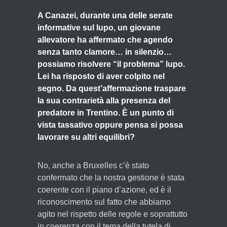
A Canazei, durante una delle serate
informative sul lupo, un giovane
allevatore ha affermato che agendo
senza tanto clamore… in silenzio…
possiamo risolvere “il problema” lupo.
Lei ha risposto di aver colpito nel
segno. Da quest’affermazione traspare
la sua contrarietà alla presenza del
predatore in Trentino. È un punto di
vista tassativo oppure pensa si possa
lavorare su altri equilibri?
No, anche a Bruxelles c’è stato
confermato che la nostra gestione è stata
coerente con il piano d’azione, ed è il
riconoscimento sul fatto che abbiamo
agito nel rispetto delle regole e soprattutto
in coerenza con il tema della tutela di