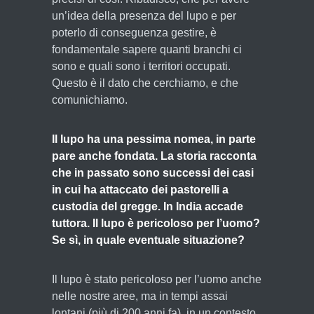
un’idea della presenza del lupo e per
poterlo di conseguenza gestire, è
fondamentale sapere quanti branchi ci
sono e quali sono i territori occupati.
Questo è il dato che cerchiamo, e che
comunichiamo.
Il lupo ha una pessima nomea, in parte
pare anche fondata. La storia racconta
che in passato sono successi dei casi
in cui ha attaccato dei pastorelli a
custodia del gregge. In India accade
tuttora. Il lupo è pericoloso per l’uomo?
Se sì, in quale eventuale situazione?
Il lupo è stato pericoloso per l’uomo anche
nelle nostre aree, ma in tempi assai
lontani (più di 200 anni fa), in un contesto