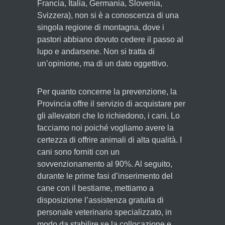
Francia, Italia, Germania, Slovenia,
Svizzera), non si è a conoscenza di una
singola regione di montagna, dove i
pastori abbiano dovuto cedere il passo al
lupo e andarsene. Non si tratta di
un’opinione, ma di un dato oggettivo.
Per quanto concerne la prevenzione, la
Provincia offre il servizio di acquistare per
gli allevatori che lo richiedono, i cani. Lo
facciamo noi poiché vogliamo avere la
certezza di offrire animali di alta qualità. I
cani sono forniti con un
sovvenzionamento al 90%. Al seguito,
durante le prime fasi d’inserimento del
cane con il bestiame, mettiamo a
disposizione l’assistenza gratuita di
personale veterinario specializzato, in
modo da stabilire se la collocazione e