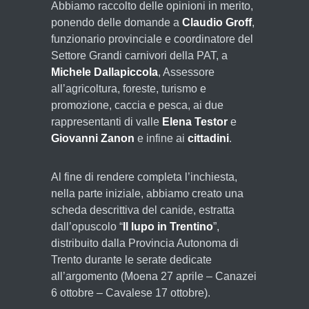
Abbiamo raccolto delle opinioni in merito,
ponendo delle domande a
Claudio Groff
,
funzionario provinciale e coordinatore del
Settore Grandi carnivori della PAT, a
Michele Dallapiccola
, Assessore
all’agricoltura, foreste, turismo e
promozione, caccia e pesca, ai due
rappresentanti di valle
Elena Testor
e
Giovanni Zanon
e infine ai
cittadini
.
Al fine di rendere completa l’inchiesta,
nella parte iniziale, abbiamo creato una
scheda descrittiva del canide, estratta
dall’opuscolo “
Il lupo in Trentino
”,
distribuito dalla Provincia Autonoma di
Trento durante le serate dedicate
all’argomento (Moena 27 aprile – Canazei
6 ottobre – Cavalese 17 ottobre).