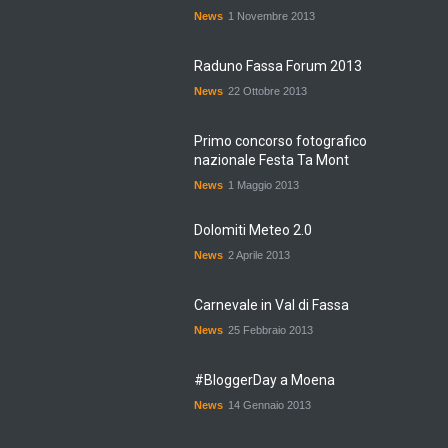
News
1 Novembre 2013
Raduno Fassa Forum 2013
News
22 Ottobre 2013
Primo concorso fotografico
nazionale Festa Ta Mont
News
1 Maggio 2013
Dolomiti Meteo 2.0
News
2 Aprile 2013
Carnevale in Val di Fassa
News
25 Febbraio 2013
#BloggerDay a Moena
News
14 Gennaio 2013
Soraga, Tamion, Larzonei,