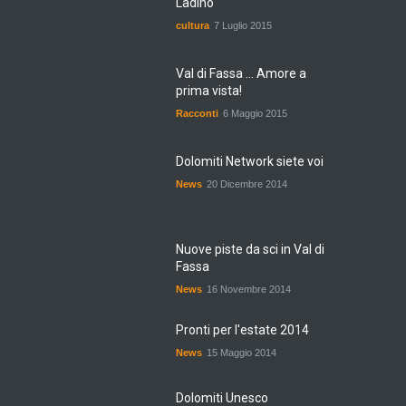
cultura
7 Luglio 2015
Val di Fassa ... Amore a
prima vista!
Racconti
6 Maggio 2015
Dolomiti Network siete voi
News
20 Dicembre 2014
Nuove piste da sci in Val di
Fassa
News
16 Novembre 2014
Pronti per l'estate 2014
News
15 Maggio 2014
Dolomiti Unesco