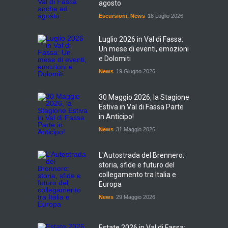
agosto
Escursioni
,
News
18 Luglio 2026
Luglio 2026 in Val di Fassa:
Un mese di eventi, emozioni
e Dolomiti
News
19 Giugno 2026
30 Maggio 2026, la Stagione
Estiva in Val di Fassa Parte
in Anticipo!
News
31 Maggio 2026
L'Autostrada del Brennero:
storia, sfide e futuro del
collegamento tra Italia e
Europa
News
29 Maggio 2026
Estate 2026 in Val di Fassa: