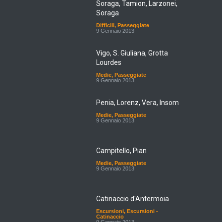
Soraga
Difficili
,
Passeggiate
9 Gennaio 2013
Vigo, S. Giuliana, Grotta
Lourdes
Medie
,
Passeggiate
9 Gennaio 2013
Penia, Lorenz, Vera, Insom
Medie
,
Passeggiate
9 Gennaio 2013
Campitello, Pian
Medie
,
Passeggiate
9 Gennaio 2013
Catinaccio d'Antermoia
Escursioni
,
Escursioni -
Catinaccio
9 Gennaio 2013