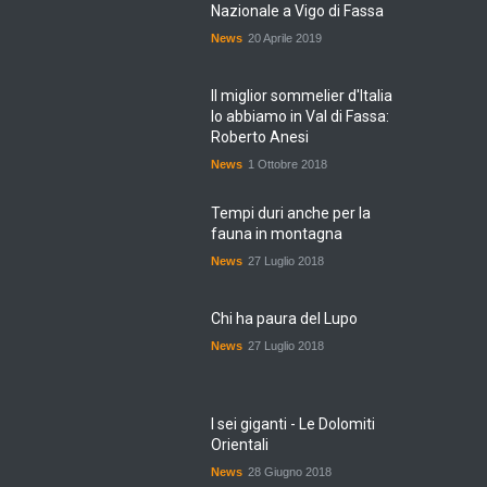
News
20 Aprile 2019
Il miglior sommelier d'Italia
lo abbiamo in Val di Fassa:
Roberto Anesi
News
1 Ottobre 2018
Tempi duri anche per la
fauna in montagna
News
27 Luglio 2018
Chi ha paura del Lupo
News
27 Luglio 2018
I sei giganti - Le Dolomiti
Orientali
News
28 Giugno 2018