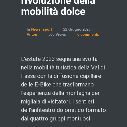
rivoluzione della
mobilità dolce
In
News
,
sport
22 Giugno 2023
Anton
505 Views
0 comments
L’estate 2023 segna una svolta
nella mobilità turistica della Val di
Fassa con la diffusione capillare
delle E-Bike che trasformano
l’esperienza della montagna per
migliaia di visitatori. I sentieri
dell’anfiteatro dolomitico formato
dai quattro gruppi montuosi