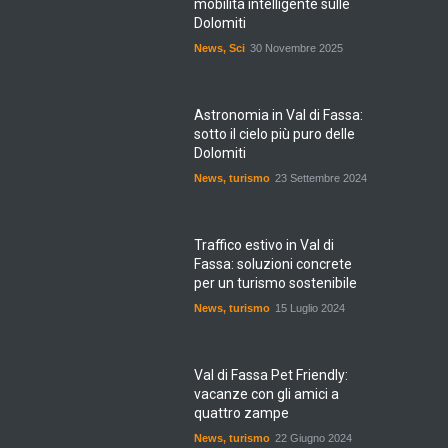
Dolomiti
News
,
Sci
30 Novembre 2025
Astronomia in Val di Fassa:
sotto il cielo più puro delle
Dolomiti
News
,
turismo
23 Settembre 2024
Traffico estivo in Val di
Fassa: soluzioni concrete
per un turismo sostenibile
News
,
turismo
15 Luglio 2024
Val di Fassa Pet Friendly:
vacanze con gli amici a
quattro zampe
News
,
turismo
22 Giugno 2024