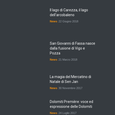
Il lago di Carezza, il lago
dell'arcobaleno
News
22 Giugno 2018
San Giovanni di Fassa nasce
dalla fusione di Vigo e
Pozza
News
21 Marzo 2018
La magia del Mercatino di
Natale di Sen Jan
News
30 Novembre 2017
Dolomiti Première: voce ed
espressione delle Dolomiti
News
24 Luglio 2017