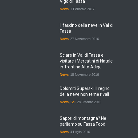
News
1 Febbraio 2017
Il fascino della neve in Val di
Fassa
News
27 Novembre 2016
Sciare in Val di Fassa e
visitare i Mercatini di Natale
in Trentino Alto Adige
News
18 Novembre 2016
Dolomiti Superski! Il regno
della neve non teme rivali
News
,
Sci
28 Ottobre 2016
Sapori di montagna? Ne
parliamo su Fassa Food
News
4 Luglio 2016