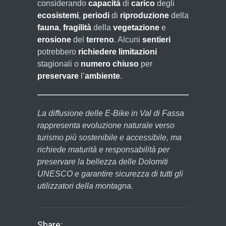
considerando
capacità
di
carico
degli
ecosistemi
,
periodi
di
riproduzione
della
fauna
,
fragilità
della
vegetazione
e
erosione
del
terreno
. Alcuni
sentieri
potrebbero
richiedere
limitazioni
stagionali o
numero chiuso
per
preservare
l’
ambiente
.
La diffusione delle E-Bike in Val di Fassa
rappresenta evoluzione naturale verso
turismo più sostenibile e accessibile, ma
richiede maturità e responsabilità per
preservare la bellezza delle Dolomiti
UNESCO e garantire sicurezza di tutti gli
utilizzatori della montagna.
Share: