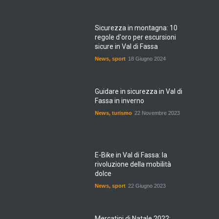
Sicurezza in montagna: 10
regole d'oro per escursioni
sicure in Val di Fassa
News
,
sport
18 Giugno 2024
Guidare in sicurezza in Val di
Fassa in inverno
News
,
turismo
22 Novembre 2023
E-Bike in Val di Fassa: la
rivoluzione della mobilità
dolce
News
,
sport
22 Giugno 2023
Mercatini di Natale 2022: