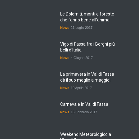
Le Dolomiti: monti e foreste
che fanno bene all’anima
News
21 Luglio 2017
Vigo di Fassa fra i Borghi più
belli d'Italia
News
4 Giugno 2017
La primavera in Val di Fassa
dà il suo meglio a maggio!
News
19 Aprile 2017
Carnevale in Val di Fassa
News
16 Febbraio 2017
Weekend Meteorologico a
Vigo di Fassa