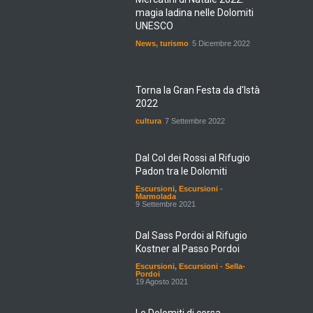
magia ladina nelle Dolomiti
UNESCO
News
,
turismo
5 Dicembre 2022
Torna la Gran Festa da d'Istà
2022
cultura
7 Settembre 2022
Dal Col dei Rossi al Rifugio
Padon tra le Dolomiti
Escursioni
,
Escursioni -
Marmolada
9 Settembre 2021
Dal Sass Pordoi al Rifugio
Kostner al Passo Pordoi
Escursioni
,
Escursioni - Sella-
Pordoi
19 Agosto 2021
Le Dolomiti di corsa