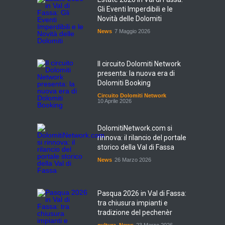
Gli Eventi Imperdibili e le
Novità delle Dolomiti
News
7 Maggio 2026
Il circuito Dolomiti Network
presenta: la nuova era di
Dolomiti Booking
Circuito Dolomiti Network
10 Aprile 2026
DolomitiNetwork.com si
rinnova: il rilancio del portale
storico della Val di Fassa
News
26 Marzo 2026
Pasqua 2026 in Val di Fassa:
tra chiusura impianti e
tradizione del pechenèr