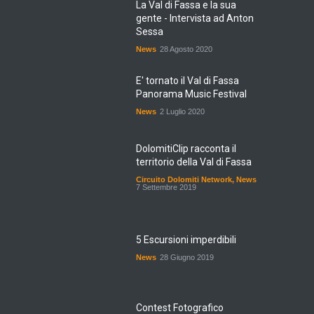
gente - Intervista ad Anton
Sessa
News
28 Agosto 2020
E' tornato il Val di Fassa
Panorama Music Festival
News
2 Luglio 2020
DolomitiClip racconta il
territorio della Val di Fassa
Circuito Dolomiti Network
,
News
7 Settembre 2019
5 Escursioni imperdibili
News
28 Giugno 2019
Contest Fotografico
Nazionale a Vigo di Fassa