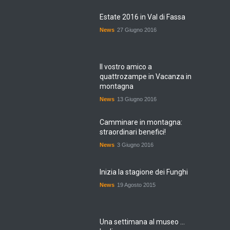
Estate 2016 in Val di Fassa
News
27 Giugno 2016
Il vostro amico a
quattrozampe in Vacanza in
montagna
News
13 Giugno 2016
Camminare in montagna:
straordinari benefici!
News
3 Giugno 2016
Inizia la stagione dei Funghi
News
19 Agosto 2015
Una settimana al museo ...
Ladino