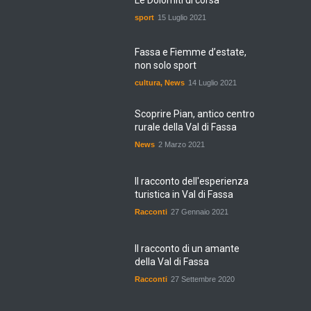
sport
15 Luglio 2021
Fassa e Fiemme d’estate,
non solo sport
cultura
,
News
14 Luglio 2021
Scoprire Pian, antico centro
rurale della Val di Fassa
News
2 Marzo 2021
Il racconto dell'esperienza
turistica in Val di Fassa
Racconti
27 Gennaio 2021
Il racconto di un amante
della Val di Fassa
Racconti
27 Settembre 2020
La Val di Fassa e la sua