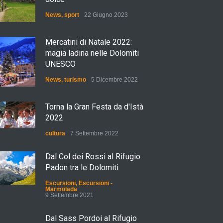
News
,
sport
22 Giugno 2023
Mercatini di Natale 2022:
magia ladina nelle Dolomiti
UNESCO
News
,
turismo
5 Dicembre 2022
Torna la Gran Festa da d'Istà
2022
cultura
7 Settembre 2022
Dal Col dei Rossi al Rifugio
Padon tra le Dolomiti
Escursioni
,
Escursioni -
Marmolada
9 Settembre 2021
Dal Sass Pordoi al Rifugio