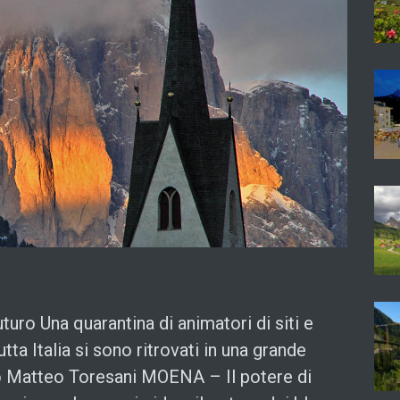
futuro Una quarantina di animatori di siti e
tta Italia si sono ritrovati in una grande
no Matteo Toresani MOENA – Il potere di