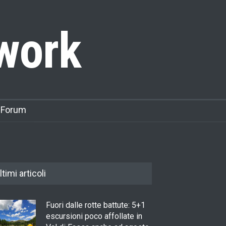
work
 Forum
ltimi articoli
Fuori dalle rotte battute: 5+1
escursioni poco affollate in