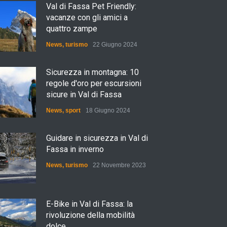
Val di Fassa Pet Friendly:
vacanze con gli amici a
quattro zampe
News
,
turismo
22 Giugno 2024
Sicurezza in montagna: 10
regole d'oro per escursioni
sicure in Val di Fassa
News
,
sport
18 Giugno 2024
Guidare in sicurezza in Val di
Fassa in inverno
News
,
turismo
22 Novembre 2023
E-Bike in Val di Fassa: la
rivoluzione della mobilità
dolce