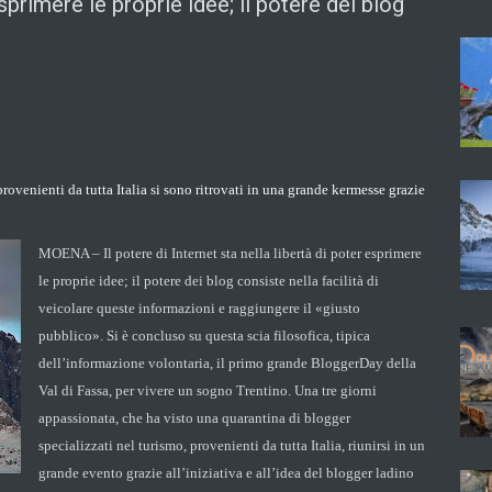
esprimere le proprie idee; il potere dei blog
provenienti da tutta Italia si sono ritrovati in una grande kermesse grazie
MOENA – Il potere di Internet sta nella libertà di poter esprimere
le proprie idee; il potere dei blog consiste nella facilità di
veicolare queste informazioni e raggiungere il «giusto
pubblico». Si è concluso su questa scia filosofica, tipica
dell’informazione volontaria, il primo grande BloggerDay della
Val di Fassa, per vivere un sogno Trentino. Una tre giorni
appassionata, che ha visto una quarantina di blogger
specializzati nel turismo, provenienti da tutta Italia, riunirsi in un
grande evento grazie all’iniziativa e all’idea del blogger ladino