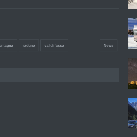
ontagna
raduno
val di fassa
News