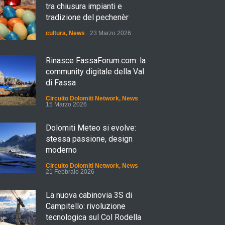
tra chiusura impianti e
tradizione del pechenèr
cultura
,
News
23 Marzo 2026
Rinasce FassaForum.com: la
community digitale della Val
di Fassa
Circuito Dolomiti Network
,
News
15 Marzo 2026
Dolomiti Meteo si evolve:
stessa passione, design
moderno
Circuito Dolomiti Network
,
News
21 Febbraio 2026
La nuova cabinovia 3S di
Campitello: rivoluzione
tecnologica sul Col Rodella