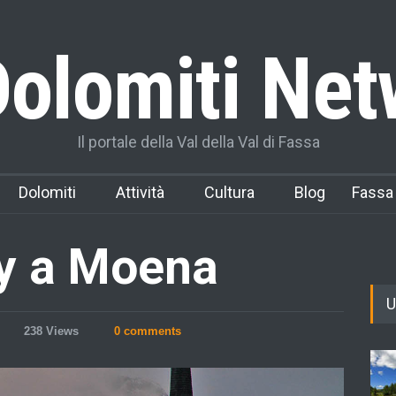
olomiti Net
Il portale della Val della Val di Fassa
Dolomiti
Attività
Cultura
Blog
Fassa
y a Moena
U
238 Views
0 comments