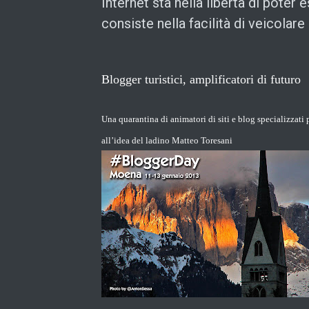
Internet sta nella libertà di poter 
consiste nella facilità di veicolare
Blogger turistici, amplificatori di futuro
Una quarantina di animatori di siti e blog specializzati 
all’idea del ladino Matteo Toresani