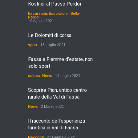
Kostner al Passo Pordoi
Escursioni
,
Escursioni - Sella-
Pordoi
19 Agosto 2021
Le Dolomiti di corsa
sport
15 Luglio 2021
Fassa e Fiemme d’estate, non
solo sport
cultura
,
News
14 Luglio 2021
Scoprire Pian, antico centro
rurale della Val di Fassa
News
2 Marzo 2021
Il racconto dell'esperienza
turistica in Val di Fassa
Racconti
27 Gennaio 2021