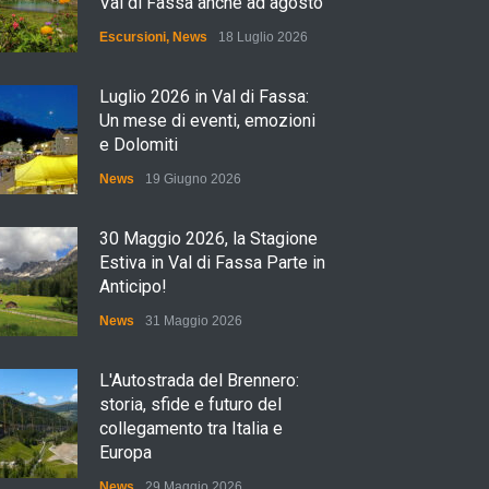
Val di Fassa anche ad agosto
Escursioni
,
News
18 Luglio 2026
Luglio 2026 in Val di Fassa:
Un mese di eventi, emozioni
e Dolomiti
News
19 Giugno 2026
30 Maggio 2026, la Stagione
Estiva in Val di Fassa Parte in
Anticipo!
News
31 Maggio 2026
L'Autostrada del Brennero:
storia, sfide e futuro del
collegamento tra Italia e
Europa
News
29 Maggio 2026