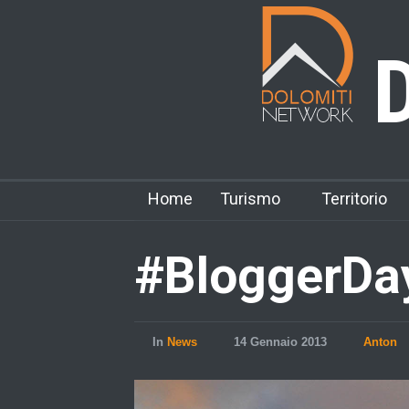
D
Home
Turismo
Territorio
#BloggerDa
In
News
14 Gennaio 2013
Anton