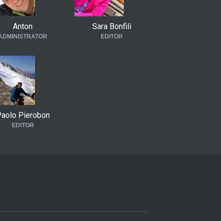
Anton
Sara Bonfili
ADMINISTRATOR
EDITOR
aolo Pierobon
EDITOR