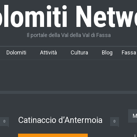
lomiti Netw
Il portale della Val della Val di Fassa
Dolomiti
Attività
Cultura
Blog
Fassa
M
Catinaccio d’Antermoia
0
0
L