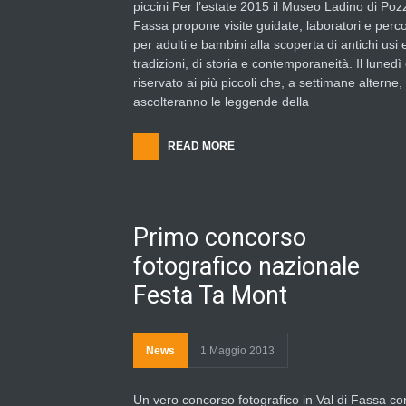
piccini Per l’estate 2015 il Museo Ladino di Poz
Fassa propone visite guidate, laboratori e perco
per adulti e bambini alla scoperta di antichi usi 
tradizioni, di storia e contemporaneità. Il lunedì
riservato ai più piccoli che, a settimane alterne,
ascolteranno le leggende della
READ MORE
Primo concorso
fotografico nazionale
Festa Ta Mont
News
1 Maggio 2013
Un vero concorso fotografico in Val di Fassa co