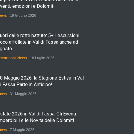
venti, emozioni e Dolomiti
ews
19 Giugno 2026
uori dalle rotte battute: 5+1 escursioni
oco affollate in Val di Fassa anche ad
gosto
scursioni
,
News
18 Luglio 2026
0 Maggio 2026, la Stagione Estiva in Val
i Fassa Parte in Anticipo!
ews
31 Maggio 2026
state 2026 in Val di Fassa: Gli Eventi
mperdibili e le Novità delle Dolomiti
ews
7 Maggio 2026