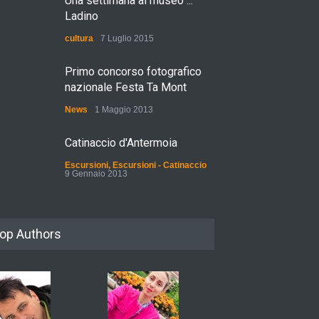
Una settimana al museo ...
Ladino
cultura
7 Luglio 2015
Primo concorso fotografico
nazionale Festa Ta Mont
News
1 Maggio 2013
Catinaccio d'Antermoia
Escursioni
,
Escursioni - Catinaccio
9 Gennaio 2013
op Authors