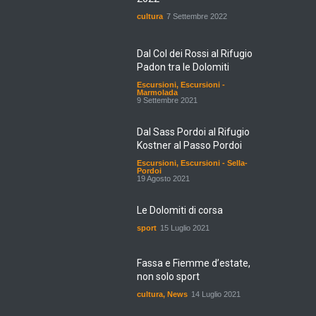
cultura
7 Settembre 2022
Dal Col dei Rossi al Rifugio
Padon tra le Dolomiti
Escursioni
,
Escursioni -
Marmolada
9 Settembre 2021
Dal Sass Pordoi al Rifugio
Kostner al Passo Pordoi
Escursioni
,
Escursioni - Sella-
Pordoi
19 Agosto 2021
Le Dolomiti di corsa
sport
15 Luglio 2021
Fassa e Fiemme d’estate,
non solo sport
cultura
,
News
14 Luglio 2021