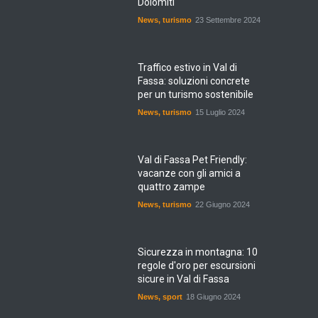
Dolomiti
News
,
turismo
23 Settembre 2024
Traffico estivo in Val di
Fassa: soluzioni concrete
per un turismo sostenibile
News
,
turismo
15 Luglio 2024
Val di Fassa Pet Friendly:
vacanze con gli amici a
quattro zampe
News
,
turismo
22 Giugno 2024
Sicurezza in montagna: 10
regole d'oro per escursioni
sicure in Val di Fassa
News
,
sport
18 Giugno 2024