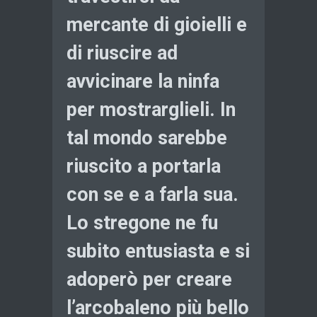
mercante di gioielli e
di riuscire ad
avvicinare la ninfa
per mostrarglieli. In
tal mondo sarebbe
riuscito a portarla
con se e a farla sua.
Lo stregone ne fu
subito entusiasta e si
adoperò per creare
l’arcobaleno più bello