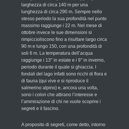
larghezza di circa 140 m per una
lunghezza di circa 290 m. Sempre nello
stesso periodo la sua profondità nel punto
massimo raggiunge i 22 m. Nel mese di
ottobre invece le sue dimensioni si
rimpiccioliscono fino a risultare largo circa
90 m e lungo 150, con una profondità di
soli 6 m. La temperatura dell’acqua
raggiunge i 13° in estate e i 9° in inverno,
periodo durante il quale si ghiaccia. I
fondali del lago infatti sono ricchi di flora e
di fauna (qui vive e si riproduce il
salmerino alpino) e, ancora una volta,
sono i colori che attirano l’interesse e
l’ammirazione di chi ne vuole scoprire i
segreti e il fascino.
A proposito di segreti, come detto, intorno