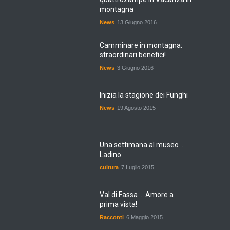
montagna
News
13 Giugno 2016
Camminare in montagna:
straordinari benefici!
News
3 Giugno 2016
Inizia la stagione dei Funghi
News
19 Agosto 2015
Una settimana al museo ...
Ladino
cultura
7 Luglio 2015
Val di Fassa ... Amore a
prima vista!
Racconti
6 Maggio 2015