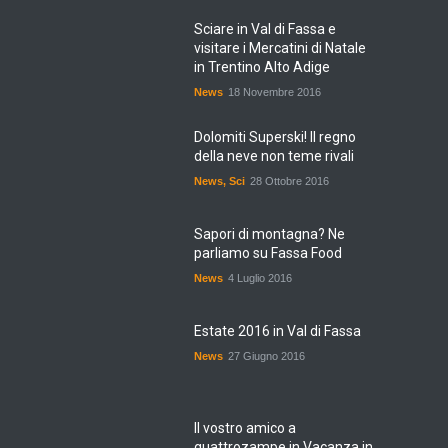
Sciare in Val di Fassa e
visitare i Mercatini di Natale
in Trentino Alto Adige
News
18 Novembre 2016
Dolomiti Superski! Il regno
della neve non teme rivali
News
,
Sci
28 Ottobre 2016
Sapori di montagna? Ne
parliamo su Fassa Food
News
4 Luglio 2016
Estate 2016 in Val di Fassa
News
27 Giugno 2016
Il vostro amico a
quattrozampe in Vacanza in