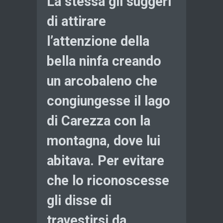
La stessa gli suggerì
di attirare
l’attenzione della
bella ninfa creando
un arcobaleno che
congiungesse il lago
di Carezza con la
montagna, dove lui
abitava. Per evitare
che lo riconoscesse
gli disse di
travestirsi da