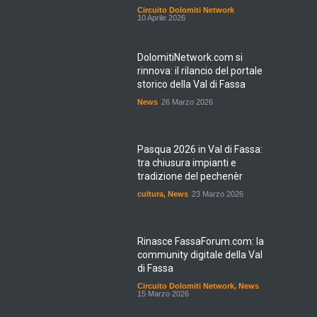
Circuito Dolomiti Network
10 Aprile 2026
DolomitiNetwork.com si
rinnova: il rilancio del portale
storico della Val di Fassa
News
26 Marzo 2026
Pasqua 2026 in Val di Fassa:
tra chiusura impianti e
tradizione del pechenèr
cultura
,
News
23 Marzo 2026
Rinasce FassaForum.com: la
community digitale della Val
di Fassa
Circuito Dolomiti Network
,
News
15 Marzo 2026