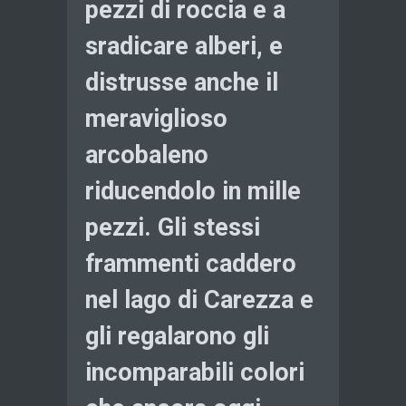
pezzi di roccia e a
sradicare alberi, e
distrusse anche il
meraviglioso
arcobaleno
riducendolo in mille
pezzi. Gli stessi
frammenti caddero
nel lago di Carezza e
gli regalarono gli
incomparabili colori