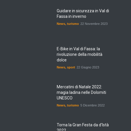
Guidare in sicurezza in Val di
Fassa in inverno
News
,
turismo
22 Novembre 2023
E-Bike in Val di Fassa: la
rivoluzione della mobilità
dolce
News
,
sport
22 Giugno 2023
Mercatini di Natale 2022:
magia ladina nelle Dolomiti
UNESCO
News
,
turismo
5 Dicembre 2022
Torna la Gran Festa da d'Istà
2022