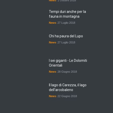
News
1 Ottobre 2018
Tempi duri anche per la
fauna in montagna
News
27 Luglio 2018
Chi ha paura del Lupo
News
27 Luglio 2018
I sei giganti - Le Dolomiti
Orientali
News
28 Giugno 2018
Il lago di Carezza, il lago
dell'arcobaleno
News
22 Giugno 2018