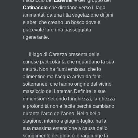
massiccio del
Latemar
e del gruppo del
Catinaccio
che diradano verso il lago
ammantati da una fitta vegetazione di pini
e abeti che creano un bosco dove è
piacevole fare una passeggiata
rigenerante.
Il lago di Carezza presenta delle
curiose particolarità che riguardano la sua
natura. Non ha fiumi emissari che lo
alimentino ma l’acqua arriva da fonti
sotterranee, che hanno origine dal vicino
massiccio del Latemar. Definire le sue
dimensioni secondo lunghezza, larghezza
e profondità non è facile perché cambiano
durante l’arco dell’anno. Nella bella
stagione, intorno a giugno-luglio, ha la
sua massima estensione a causa dello
scioglimento dei ghiacci e raggiunge la