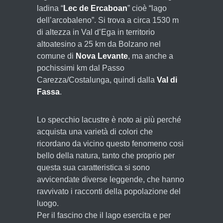
ladina “
Lec de Ercaboan
” cioè “lago
dell’arcobaleno”. Si trova a circa 1530 m
di altezza in Val d’Ega in territorio
altoatesino a 25 km da Bolzano nel
comune di
Nova Levante
, ma anche a
pochissimi km dal Passo
Carezza/Costalunga, quindi dalla
Val di
Fassa
.
Lo specchio lacustre è noto ai più perché
acquista una varietà di colori che
ricordano da vicino questo fenomeno cosi
bello della natura, tanto che proprio per
questa sua caratteristica si sono
avvicendate diverse leggende, che hanno
ravvivato i racconti della popolazione del
luogo.
Per il fascino che il lago esercita e per