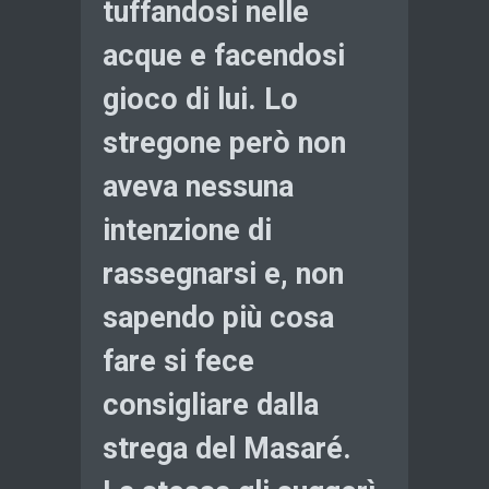
tuffandosi nelle
acque e facendosi
gioco di lui. Lo
stregone però non
aveva nessuna
intenzione di
rassegnarsi e, non
sapendo più cosa
fare si fece
consigliare dalla
strega del Masaré.