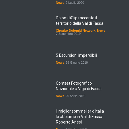
News
2 Luglio 2020
DolomitiClip racconta il
territorio della Val di Fassa
Circuito Dolomiti Network
,
News
7 Settembre 2019
5 Escursioni imperdibili
News
28 Giugno 2019
Contest Fotografico
Nazionale a Vigo di Fassa
News
20 Aprile 2019
Il miglior sommelier d'Italia
lo abbiamo in Val di Fassa:
Roberto Anesi