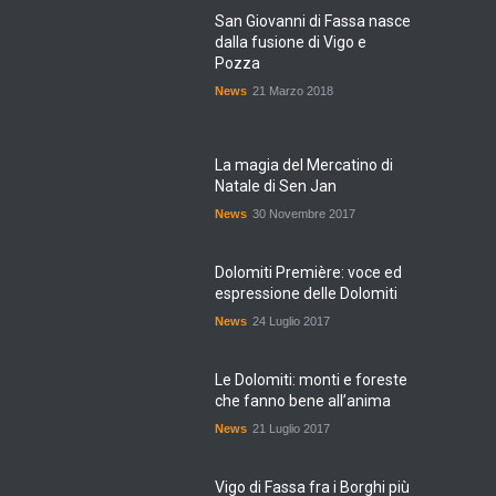
San Giovanni di Fassa nasce
dalla fusione di Vigo e
Pozza
News
21 Marzo 2018
La magia del Mercatino di
Natale di Sen Jan
News
30 Novembre 2017
Dolomiti Première: voce ed
espressione delle Dolomiti
News
24 Luglio 2017
Le Dolomiti: monti e foreste
che fanno bene all’anima
News
21 Luglio 2017
Vigo di Fassa fra i Borghi più