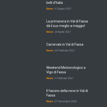
belli d'Italia
News
4 Giugno 2017
La primavera in Val di Fassa
dà il suo meglio a maggio!
News
19 Aprile 2017
Carnevale in Val di Fassa
News
16 Febbraio 2017
Weekend Meteorologico a
Vigo di Fassa
News
1 Febbraio 2017
Il fascino della neve in Val di
Fassa
News
27 Novembre 2016