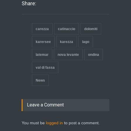
Share:
carezza
catinaccio
dolomiti
karersee
karezza
lago
latemar
nova levante
ondina
val di fassa
News
Leave a Comment
You must be
logged in
to post a comment.