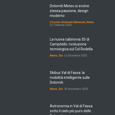
Dolomiti Meteo si evolve:
stessa passione, design
moderno
Circuito Dolomiti Network
,
News
21 Febbraio 2026
La nuova cabinovia 3S di
Campitello: rivoluzione
tecnologica sul Col Rodella
News
,
Sci
10 Dicembre 2025
Skibus Val di Fassa: la
mobilità intelligente sulle
Dolomiti
News
,
Sci
30 Novembre 2025
Astronomia in Val di Fassa:
sotto il cielo più puro delle