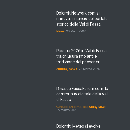
DolomitiNetwork.com si
rinnova: il rilancio del portale
storico della Val di Fassa
News
26 Marzo 2026
Pasqua 2026 in Val di Fassa:
tra chiusura impianti e
tradizione del pechenèr
cultura
,
News
23 Marzo 2026
Rinasce FassaForum.com: la
community digitale della Val
di Fassa
Circuito Dolomiti Network
,
News
15 Marzo 2026
Dolomiti Meteo si evolve: