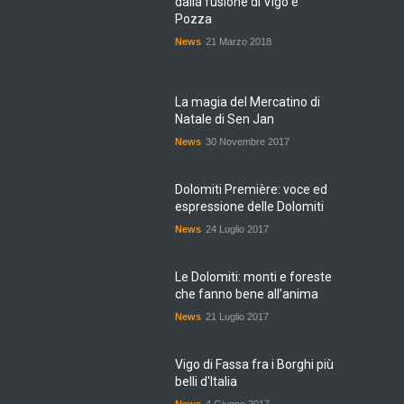
dalla fusione di Vigo e
Pozza
News
21 Marzo 2018
La magia del Mercatino di
Natale di Sen Jan
News
30 Novembre 2017
Dolomiti Première: voce ed
espressione delle Dolomiti
News
24 Luglio 2017
Le Dolomiti: monti e foreste
che fanno bene all’anima
News
21 Luglio 2017
Vigo di Fassa fra i Borghi più
belli d'Italia