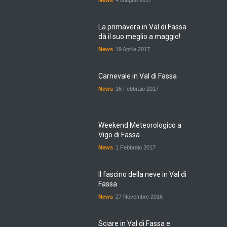
News
4 Giugno 2017
La primavera in Val di Fassa
dà il suo meglio a maggio!
News
19 Aprile 2017
Carnevale in Val di Fassa
News
16 Febbraio 2017
Weekend Meteorologico a
Vigo di Fassa
News
1 Febbraio 2017
Il fascino della neve in Val di
Fassa
News
27 Novembre 2016
Sciare in Val di Fassa e