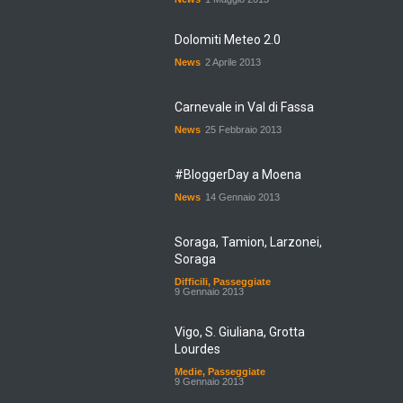
Dolomiti Meteo 2.0
News
2 Aprile 2013
Carnevale in Val di Fassa
News
25 Febbraio 2013
#BloggerDay a Moena
News
14 Gennaio 2013
Soraga, Tamion, Larzonei,
Soraga
Difficili
,
Passeggiate
9 Gennaio 2013
Vigo, S. Giuliana, Grotta
Lourdes
Medie
,
Passeggiate
9 Gennaio 2013