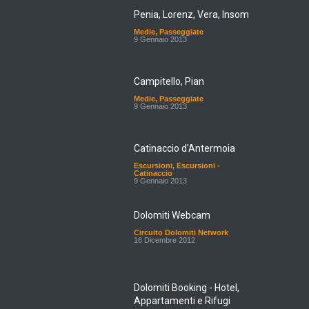
Penia, Lorenz, Vera, Insom
Medie
,
Passeggiate
9 Gennaio 2013
Campitello, Pian
Medie
,
Passeggiate
9 Gennaio 2013
Catinaccio d'Antermoia
Escursioni
,
Escursioni -
Catinaccio
9 Gennaio 2013
Dolomiti Webcam
Circuito Dolomiti Network
16 Dicembre 2012
Dolomiti Booking - Hotel,
Appartamenti e Rifugi