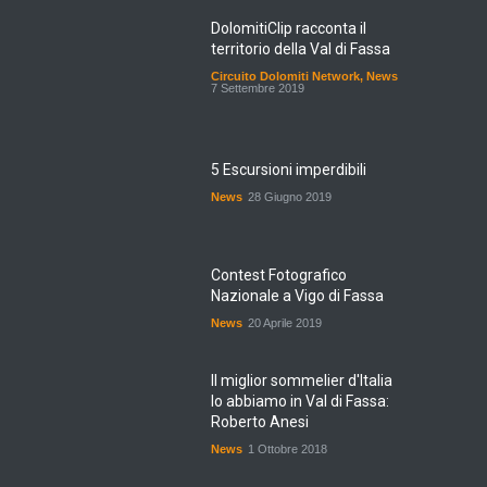
DolomitiClip racconta il
territorio della Val di Fassa
Circuito Dolomiti Network
,
News
7 Settembre 2019
5 Escursioni imperdibili
News
28 Giugno 2019
Contest Fotografico
Nazionale a Vigo di Fassa
News
20 Aprile 2019
Il miglior sommelier d'Italia
lo abbiamo in Val di Fassa:
Roberto Anesi
News
1 Ottobre 2018