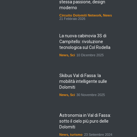
stessa passione, design
moderno
Circuito Dolomiti Network
,
News
21 Febbraio 2026
La nuova cabinovia 3S di
Campitello: rivoluzione
tecnologica sul Col Rodella
News
,
Sci
10 Dicembre 2025
Skibus Val di Fassa: la
mobilità intelligente sulle
Dolomiti
News
,
Sci
30 Novembre 2025
Astronomia in Val di Fassa:
sotto il cielo più puro delle
Dolomiti
News
,
turismo
23 Settembre 2024