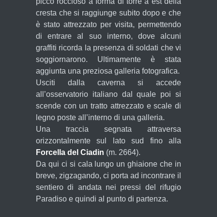
picco roccioso a forma di torre a est della
cresta che si raggiunge subito dopo e che
è stato attrezzato per visita, permettendo
di entrare al suo interno, dove alcuni
graffiti ricorda la presenza di soldati che vi
soggiornarono. Ultimamente è stata
aggiunta una preziosa galleria fotografica.
Usciti dalla caverna si accede
all’osservatorio italiano dal quale poi si
scende con un tratto attrezzato e scale di
legno poste all’interno di una galleria.
Una traccia segnata attraversa
orizzontalmente sul lato sud fino alla
Forcella del Ciadin
(m. 2664).
Da qui ci si cala lungo un ghiaione che in
breve, zigzagando, ci porta ad incontrare il
sentiero di andata nei pressi del rifugio
Paradiso e quindi al punto di partenza.