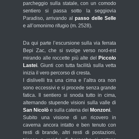
parcheggio sulla statale, con un comodo
sentiero si passa sotto la seggiovia
Paradiso, arrivando al
passo delle Selle
e all’omonimo rifugio (m. 2528).
Da qui parte l’escursione sulla via ferrata
Bepi Zac, che si svolge verso nord-est
mirando alle roccette più alte del
Piccolo
Lastei
. Giunti con tutta facilità sulla vetta
inizia il vero percorso di cresta.
I dislivelli tra una cima e l’altra ora non
sono eccessivi e si procede senza grande
fatica. Il sentiero si snoda tutto in cima,
alternando stupende visioni sulla valle di
San Nicolò
e sulla catena dei
Monzoni
.
Subito una visione di un ricovero in
caverna ancora intatto e ben tenuto con
resti di brande, altri resti di postazioni,