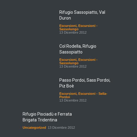
Rifugio Sassopiatto, Val
Duron
Escursioni
,
Escursioni -
Sassolungo
13 Dicembre 2012
Col Rodella, Rifugio
Sassopiatto
Escursioni
,
Escursioni -
Sassolungo
13 Dicembre 2012
Passo Pordoi, Sass Pordoi,
Piz Boè
Escursioni
,
Escursioni - Sella-
Pordoi
13 Dicembre 2012
Rifugio Pisciadù e Ferrata
Brigata Tridentina
Uncategorized
13 Dicembre 2012