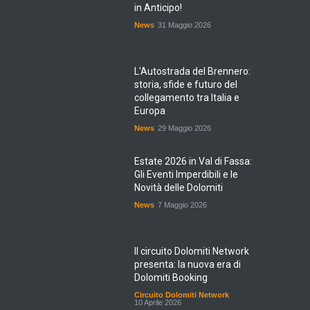
in Anticipo!
News
31 Maggio 2026
L'Autostrada del Brennero:
storia, sfide e futuro del
collegamento tra Italia e
Europa
News
29 Maggio 2026
Estate 2026 in Val di Fassa:
Gli Eventi Imperdibili e le
Novità delle Dolomiti
News
7 Maggio 2026
Il circuito Dolomiti Network
presenta: la nuova era di
Dolomiti Booking
Circuito Dolomiti Network
10 Aprile 2026