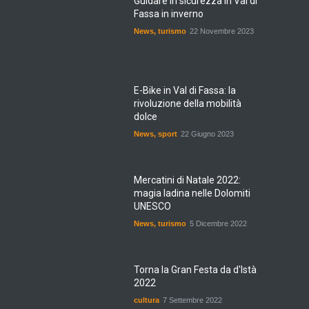
Guidare in sicurezza in Val di
Fassa in inverno
News
,
turismo
22 Novembre 2023
E-Bike in Val di Fassa: la
rivoluzione della mobilità
dolce
News
,
sport
22 Giugno 2023
Mercatini di Natale 2022:
magia ladina nelle Dolomiti
UNESCO
News
,
turismo
5 Dicembre 2022
Torna la Gran Festa da d'Istà
2022
cultura
7 Settembre 2022