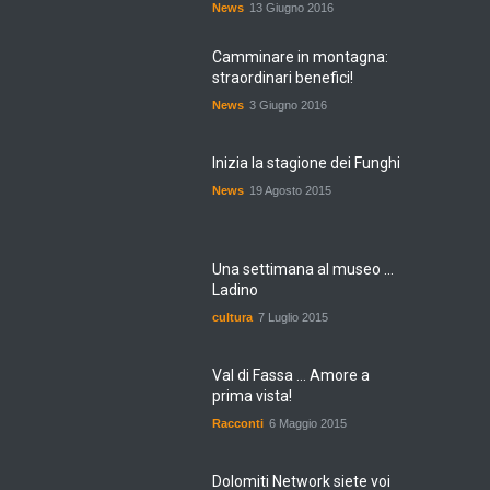
News
13 Giugno 2016
Camminare in montagna:
straordinari benefici!
News
3 Giugno 2016
Inizia la stagione dei Funghi
News
19 Agosto 2015
Una settimana al museo ...
Ladino
cultura
7 Luglio 2015
Val di Fassa ... Amore a
prima vista!
Racconti
6 Maggio 2015
Dolomiti Network siete voi