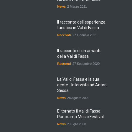
News
2 Marzo 2021
Il racconto dell'esperienza
turistica in Val di Fassa
Racconti
27 Gennaio 2021
Il racconto di un amante
della Val di Fassa
Racconti
27 Settembre 2020
La Val di Fassa e la sua
gente - Intervista ad Anton
Sessa
News
28 Agosto 2020
E' tornato il Val di Fassa
Panorama Music Festival
News
2 Luglio 2020