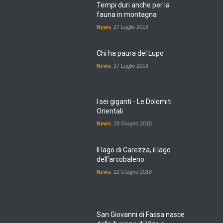
Tempi duri anche per la
fauna in montagna
News
27 Luglio 2018
Chi ha paura del Lupo
News
27 Luglio 2018
I sei giganti - Le Dolomiti
Orientali
News
28 Giugno 2018
Il lago di Carezza, il lago
dell'arcobaleno
News
22 Giugno 2018
San Giovanni di Fassa nasce