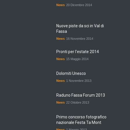
News
20 Dicembre 2014
Nuove piste da sci in Val di
Fassa
News
16 Novembre 2014
Pronti per l'estate 2014
News
15 Maggio 2014
Dolomiti Unesco
News
1 Novembre 2013
Raduno Fassa Forum 2013
News
22 Ottobre 2013
Primo concorso fotografico
nazionale Festa Ta Mont
News
1 Maggio 2013