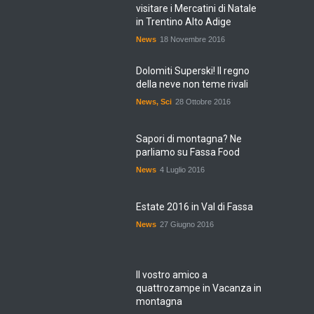
visitare i Mercatini di Natale
in Trentino Alto Adige
News
18 Novembre 2016
Dolomiti Superski! Il regno
della neve non teme rivali
News
,
Sci
28 Ottobre 2016
Sapori di montagna? Ne
parliamo su Fassa Food
News
4 Luglio 2016
Estate 2016 in Val di Fassa
News
27 Giugno 2016
Il vostro amico a
quattrozampe in Vacanza in
montagna