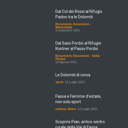
Dal Col dei Rossi al Rifugio
Padon tra le Dolomiti
Escursioni
,
Escursioni -
Marmolada
9 Settembre 2021
Dal Sass Pordoi al Rifugio
Kostner al Passo Pordoi
Escursioni
,
Escursioni - Sella-
Pordoi
19 Agosto 2021
Le Dolomiti di corsa
sport
15 Luglio 2021
Fassa e Fiemme d’estate,
non solo sport
cultura
,
News
14 Luglio 2021
Scoprire Pian, antico centro
rurale della Val di Fassa