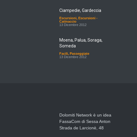
Ciampedie, Gardeccia
Escursioni
,
Escursioni -
Catinaccio
13 Dicembre 2012
Moena, Palua, Soraga,
Someda
Facili
,
Passeggiate
13 Dicembre 2012
Dolomiti Network è un idea
FassaCom di Sessa Anton
Strada de Larcionè, 48