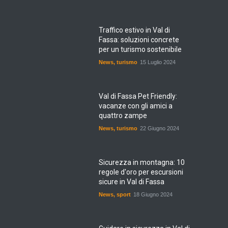
Traffico estivo in Val di
Fassa: soluzioni concrete
per un turismo sostenibile
News
,
turismo
15 Luglio 2024
Val di Fassa Pet Friendly:
vacanze con gli amici a
quattro zampe
News
,
turismo
22 Giugno 2024
Sicurezza in montagna: 10
regole d'oro per escursioni
sicure in Val di Fassa
News
,
sport
18 Giugno 2024