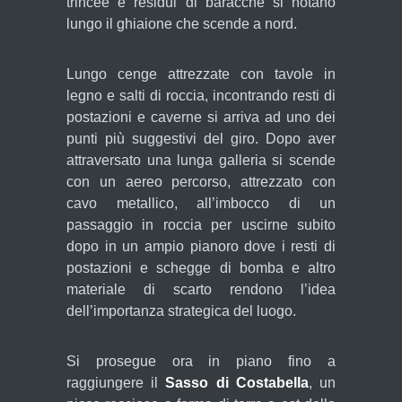
trincee e residui di baracche si notano
lungo il ghiaione che scende a nord.
Lungo cenge attrezzate con tavole in
legno e salti di roccia, incontrando resti di
postazioni e caverne si arriva ad uno dei
punti più suggestivi del giro. Dopo aver
attraversato una lunga galleria si scende
con un aereo percorso, attrezzato con
cavo metallico, all’imbocco di un
passaggio in roccia per uscirne subito
dopo in un ampio pianoro dove i resti di
postazioni e schegge di bomba e altro
materiale di scarto rendono l’idea
dell’importanza strategica del luogo.
Si prosegue ora in piano fino a
raggiungere il
Sasso di Costabella
, un