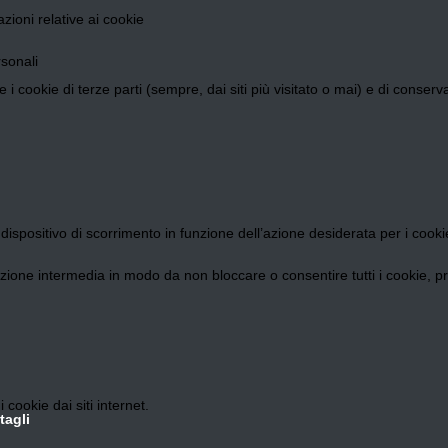
zioni relative ai cookie
sonali
 i cookie di terze parti (sempre, dai siti più visitato o mai) e di conser
dispositivo di scorrimento in funzione dell’azione desiderata per i cooki
izione intermedia in modo da non bloccare o consentire tutti i cookie, pre
cookie dai siti internet.
tagli