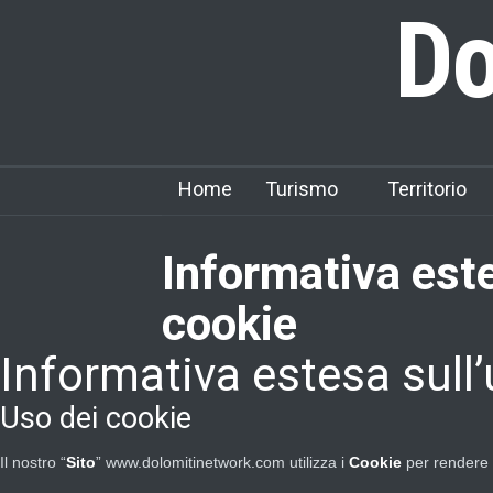
Do
Home
Turismo
Territorio
Informativa este
cookie
Informativa estesa sull
Uso dei cookie
Il nostro “
Sito
” www.dolomitinetwork.com utilizza i
Cookie
per rendere i