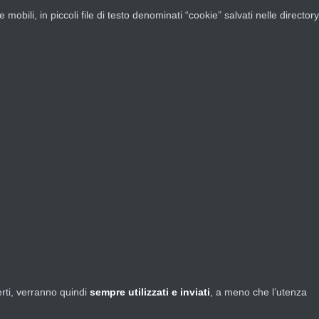
mobili, in piccoli file di testo denominati “cookie” salvati nelle directory
erti, verranno quindi
sempre utilizzati e inviati
, a meno che l’utenza