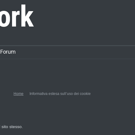
ork
 Forum
Home
Informativa estesa sull’uso dei cookie
 sito stesso.