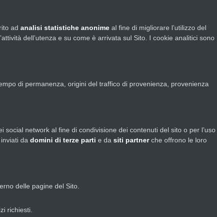
rito ad
analisi statistiche anonime
al fine di migliorare l’utilizzo del
’attività dell’utenza e su come è arrivata sul Sito. I cookie analitici sono
 tempo di permanenza, origini del traffico di provenienza, provenienza
 social network al fine di condivisione dei contenuti del sito o per l’uso
 inviati da
domini di terze parti
e da
siti partner
che offrono le loro
terno delle pagine del Sito.
i richiesti.