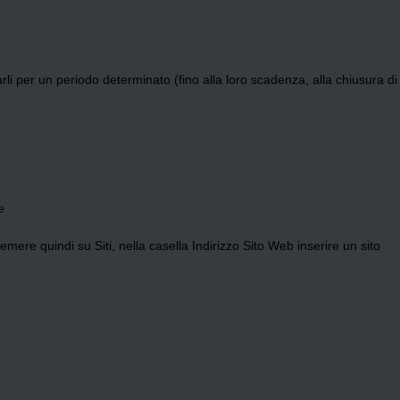
varli per un periodo determinato (fino alla loro scadenza, alla chiusura di
e
mere quindi su Siti, nella casella Indirizzo Sito Web inserire un sito