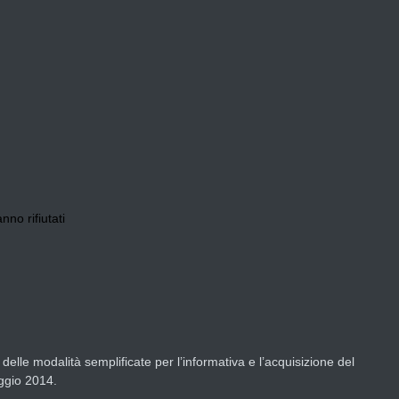
nno rifiutati
delle modalità semplificate per l’informativa e l’acquisizione del
aggio 2014.