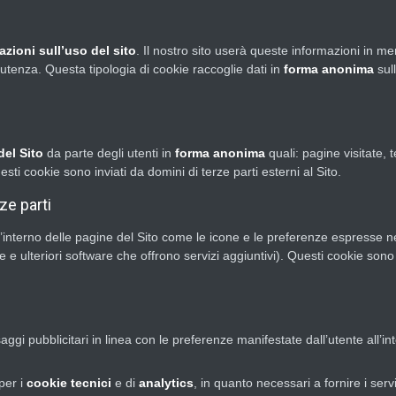
azioni sull’uso del sito
. Il nostro sito userà queste informazioni in me
l’utenza. Questa tipologia di cookie raccoglie dati in
forma anonima
sull
del Sito
da parte degli utenti in
forma anonima
quali: pagine visitate,
ti cookie sono inviati da domini di terze parti esterni al Sito.
ze parti
l’interno delle pagine del Sito come le icone e le preferenze espresse nei
 e ulteriori software che offrono servizi aggiuntivi). Questi cookie sono
aggi pubblicitari in linea con le preferenze manifestate dall’utente all’in
per i
cookie tecnici
e di
analytics
, in quanto necessari a fornire i serviz