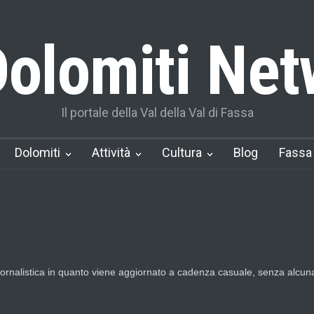
olomiti Net
Il portale della Val della Val di Fassa
Dolomiti
Attività
Cultura
Blog
Fassa
nalistica in quanto viene aggiornato a cadenza casuale, senza alcuna p