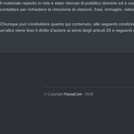
Il materiale reperito in rete è stato ritenuto di pubblico dominio ed è u
contattare per richiedere la rimozione di citazioni, frasi, immagini, vide
Chiunque può condividere quanto qui contenuto, alle seguenti condizioni:
un’altra viene leso il diritto d’autore ai sensi degli articoli 20 e seg
© Copyright
FassaCom
- 2026