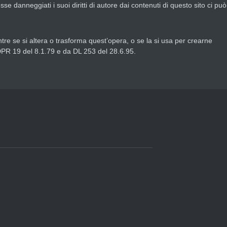
e danneggiati i suoi diritti di autore dai contenuti di questo sito ci può
tre se si altera o trasforma quest’opera, o se la si usa per crearne
a DPR 19 del 8.1.79 e da DL 253 del 28.6.95.