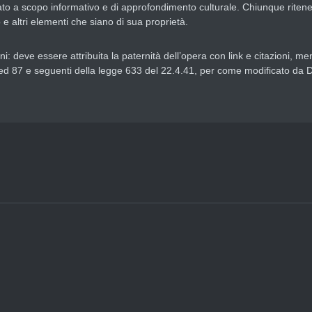
sato a scopo informativo e di approfondimento culturale. Chiunque riteness
o e altri elementi che siano di sua proprietà.
 deve essere attribuita la paternità dell’opera con link e citazioni, men
uenti ed 87 e seguenti della legge 633 del 22.4.41, per come modificato d