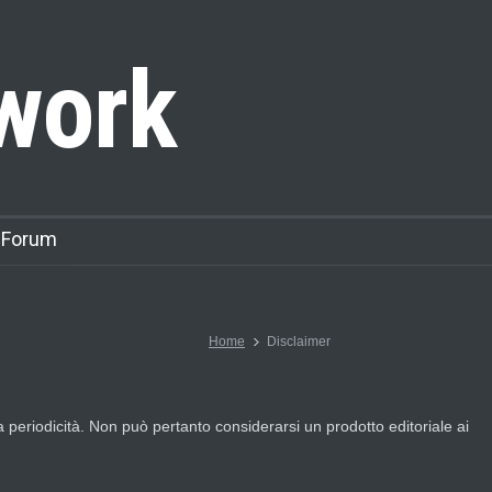
work
 Forum
Home
Disclaimer
eriodicità. Non può pertanto considerarsi un prodotto editoriale ai