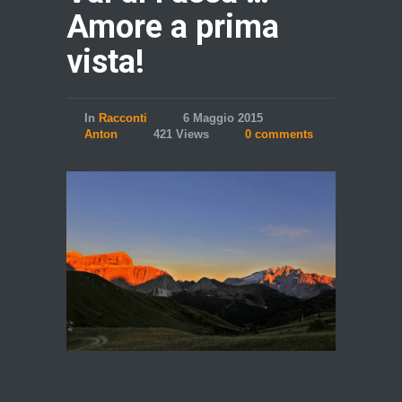
Amore a prima
vista!
In
Racconti
6 Maggio 2015
Anton
421 Views
0 comments