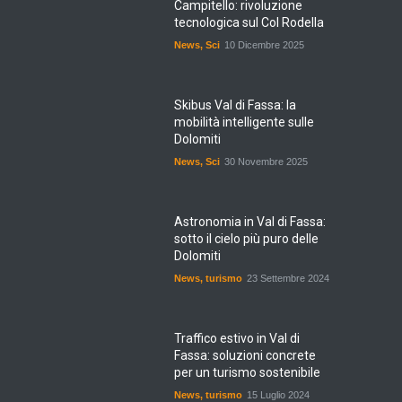
Campitello: rivoluzione
tecnologica sul Col Rodella
News
,
Sci
10 Dicembre 2025
Skibus Val di Fassa: la
mobilità intelligente sulle
Dolomiti
News
,
Sci
30 Novembre 2025
Astronomia in Val di Fassa:
sotto il cielo più puro delle
Dolomiti
News
,
turismo
23 Settembre 2024
Traffico estivo in Val di
Fassa: soluzioni concrete
per un turismo sostenibile
News
,
turismo
15 Luglio 2024