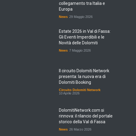
collegamento tra Italia e
Europa
News
29 Maggio 2026
Estate 2026 in Val di Fassa:
Gli Eventi Imperdibili e le
Novità delle Dolomiti
News
7 Maggio 2026
Il circuito Dolomiti Network
presenta: la nuova era di
Dolomiti Booking
Circuito Dolomiti Network
10 Aprile 2026
DolomitiNetwork.com si
rinnova: il rilancio del portale
storico della Val di Fassa
News
26 Marzo 2026