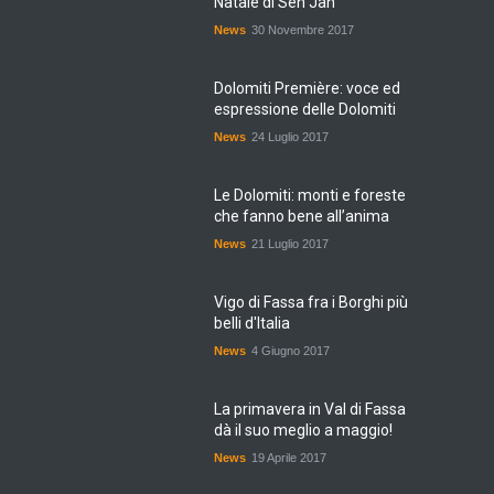
Natale di Sen Jan
News
30 Novembre 2017
Dolomiti Première: voce ed
espressione delle Dolomiti
News
24 Luglio 2017
Le Dolomiti: monti e foreste
che fanno bene all’anima
News
21 Luglio 2017
Vigo di Fassa fra i Borghi più
belli d'Italia
News
4 Giugno 2017
La primavera in Val di Fassa
dà il suo meglio a maggio!
News
19 Aprile 2017