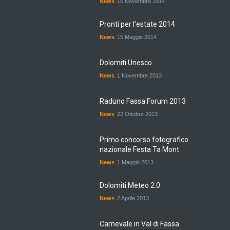
News
16 Novembre 2014
Pronti per l'estate 2014
News
15 Maggio 2014
Dolomiti Unesco
News
1 Novembre 2013
Raduno Fassa Forum 2013
News
22 Ottobre 2013
Primo concorso fotografico
nazionale Festa Ta Mont
News
1 Maggio 2013
Dolomiti Meteo 2.0
News
2 Aprile 2013
Carnevale in Val di Fassa