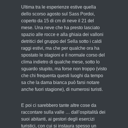
Ultima tra le esperienze estive quella
dello scorso agosto sul Sass Pordoi,
coperto da 15 di cm di neve il 21 del
mese. Una neve che ha presto lasciato
spazio alle rocce e alla ghiaia dei valloni
detritici del gruppo del Sella sotto i caldi
raggi estivi, ma che per qualche ora ha
spostato le stagioni e il normale corso del
clima indietro di qualche mese, sotto lo
sguardo stupito, ma forse non troppo (visto
che chi frequenta questi luoghi da tempo
sa che la dama bianca può farsi notare
anche fuori stagione), di numerosi turisti.
E poi ci sarebbero tante altre cose da
raccontare sulla valle … dall’ospitalità dei
suoi abitanti, ai gestori degli esercizi
turistici, con cui si instaura spesso un