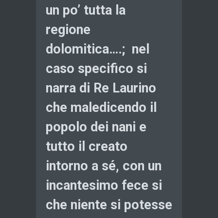
un po’ tutta la
regione
dolomitica….; nel
caso specifico si
narra di Re Laurino
che maledicendo il
popolo dei nani e
tutto il creato
intorno a sé, con un
incantesimo fece si
che niente si potesse