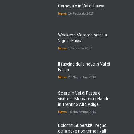
Carnevale in Val di Fassa
News
16 Febbraio 2017
Weekend Meteorologico a
Vigo di Fassa
News
1 Febbraio 2017
Il fascino della neve in Val di
Fassa
News
27 Novembre 2016
Sciare in Val di Fassa e
visitare i Mercatini di Natale
in Trentino Alto Adige
News
18 Novembre 2016
Dolomiti Superski! Il regno
della neve non teme rivali