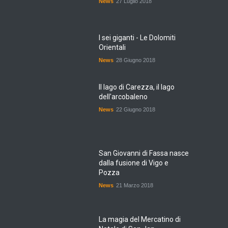
News
27 Luglio 2018
I sei giganti - Le Dolomiti
Orientali
News
28 Giugno 2018
Il lago di Carezza, il lago
dell'arcobaleno
News
22 Giugno 2018
San Giovanni di Fassa nasce
dalla fusione di Vigo e
Pozza
News
21 Marzo 2018
La magia del Mercatino di