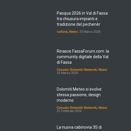
Pasqua 2026 in Val di Fassa:
tra chiusura impianti e
tradizione del pechenèr
cultura
,
News
23 Marzo 2026
Rinasce FassaForum.com: la
community digitale della Val
di Fassa
Circuito Dolomiti Network
,
News
15 Marzo 2026
Dolomiti Meteo si evolve:
stessa passione, design
moderno
Circuito Dolomiti Network
,
News
21 Febbraio 2026
La nuova cabinovia 3S di