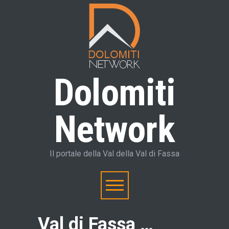
Dolomiti
Network
Il portale della Val della Val di Fassa
Val di Fassa …