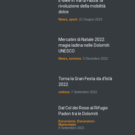
E-Bike in Val di Fassa: la
rivoluzione della mobilità
dolce
News
,
sport
22 Giugno 2023
Mercatini di Natale 2022:
magia ladina nelle Dolomiti
UNESCO
News
,
turismo
5 Dicembre 2022
Torna la Gran Festa da d'Istà
2022
cultura
7 Settembre 2022
Dal Col dei Rossi al Rifugio
Padon tra le Dolomiti
Escursioni
,
Escursioni -
Marmolada
9 Settembre 2021