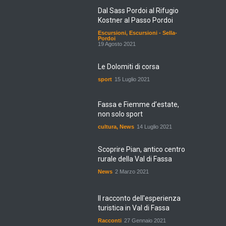
Dal Sass Pordoi al Rifugio
Kostner al Passo Pordoi
Escursioni
,
Escursioni - Sella-
Pordoi
19 Agosto 2021
Le Dolomiti di corsa
sport
15 Luglio 2021
Fassa e Fiemme d’estate,
non solo sport
cultura
,
News
14 Luglio 2021
Scoprire Pian, antico centro
rurale della Val di Fassa
News
2 Marzo 2021
Il racconto dell'esperienza
turistica in Val di Fassa
Racconti
27 Gennaio 2021