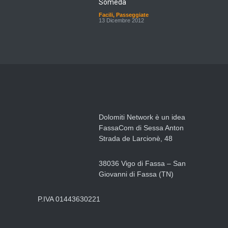
Facili
,
Passeggiate
13 Dicembre 2012
Dolomiti Network è un idea
FassaCom di Sessa Anton
Strada de Larcionè, 48
38036 Vigo di Fassa – San
Giovanni di Fassa (TN)
P.IVA 01443630221