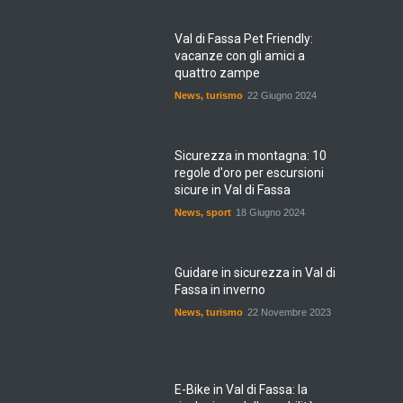
Val di Fassa Pet Friendly:
vacanze con gli amici a
quattro zampe
News
,
turismo
22 Giugno 2024
Sicurezza in montagna: 10
regole d'oro per escursioni
sicure in Val di Fassa
News
,
sport
18 Giugno 2024
Guidare in sicurezza in Val di
Fassa in inverno
News
,
turismo
22 Novembre 2023
E-Bike in Val di Fassa: la
rivoluzione della mobilità