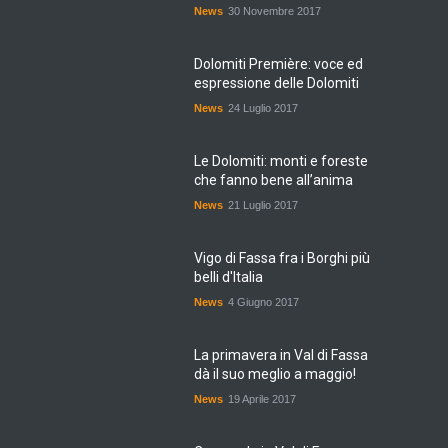
News
30 Novembre 2017
Dolomiti Première: voce ed
espressione delle Dolomiti
News
24 Luglio 2017
Le Dolomiti: monti e foreste
che fanno bene all’anima
News
21 Luglio 2017
Vigo di Fassa fra i Borghi più
belli d'Italia
News
4 Giugno 2017
La primavera in Val di Fassa
dà il suo meglio a maggio!
News
19 Aprile 2017
Carnevale in Val di Fassa