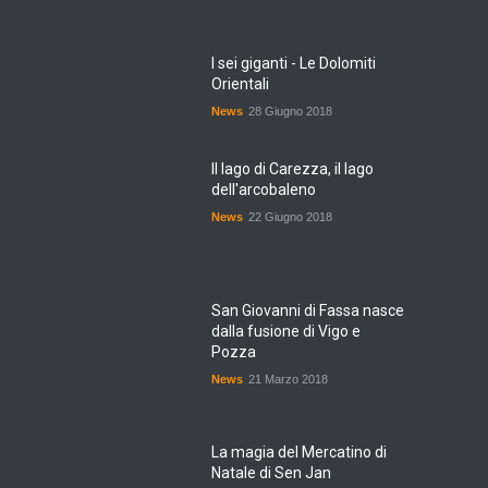
I sei giganti - Le Dolomiti
Orientali
News
28 Giugno 2018
Il lago di Carezza, il lago
dell'arcobaleno
News
22 Giugno 2018
San Giovanni di Fassa nasce
dalla fusione di Vigo e
Pozza
News
21 Marzo 2018
La magia del Mercatino di
Natale di Sen Jan