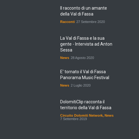
Il racconto di un amante
della Val di Fassa
Racconti
27 Settembre 2020
La Val di Fassa e la sua
gente - Intervista ad Anton
Sessa
News
28 Agosto 2020
E' tornato il Val di Fassa
Panorama Music Festival
News
2 Luglio 2020
DolomitiClip racconta il
territorio della Val di Fassa
Circuito Dolomiti Network
,
News
7 Settembre 2019
5 Escursioni imperdibili