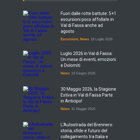
Fuori dalle rotte battute: 5+1
escursioni poco affollate in
Val di Fassa anche ad
agosto
Escursioni
,
News
18 Luglio 2026
Luglio 2026 in Val di Fassa:
Un mese di eventi, emozioni
e Dolomiti
News
19 Giugno 2026
30 Maggio 2026, la Stagione
Estiva in Val di Fassa Parte
in Anticipo!
News
31 Maggio 2026
L'Autostrada del Brennero:
storia, sfide e futuro del
collegamento tra Italia e