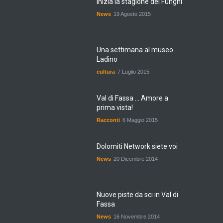
News
19 Agosto 2015
Una settimana al museo ...
Ladino
cultura
7 Luglio 2015
Val di Fassa ... Amore a
prima vista!
Racconti
6 Maggio 2015
Dolomiti Network siete voi
News
20 Dicembre 2014
Nuove piste da sci in Val di
Fassa
News
16 Novembre 2014