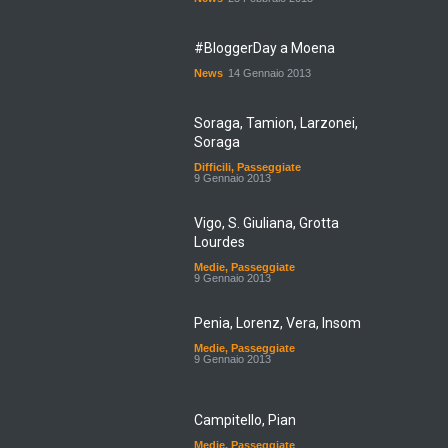
#BloggerDay a Moena
News
14 Gennaio 2013
Soraga, Tamion, Larzonei,
Soraga
Difficili
,
Passeggiate
9 Gennaio 2013
Vigo, S. Giuliana, Grotta
Lourdes
Medie
,
Passeggiate
9 Gennaio 2013
Penia, Lorenz, Vera, Insom
Medie
,
Passeggiate
9 Gennaio 2013
Campitello, Pian
Medie
,
Passeggiate
9 Gennaio 2013