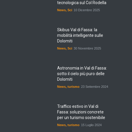
News
,
Sci
10 Dicembre 2025
Skibus Val di Fassa: la
mobilità intelligente sulle
Dolomiti
News
,
Sci
30 Novembre 2025
Astronomia in Val di Fassa:
sotto il cielo più puro delle
Dolomiti
News
,
turismo
23 Settembre 2024
Traffico estivo in Val di
Fassa: soluzioni concrete
per un turismo sostenibile
News
,
turismo
15 Luglio 2024