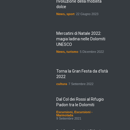
dolce
News
,
sport
22 Giugno 2023
Mercatini di Natale 2022:
magia ladina nelle Dolomiti
UNESCO
News
,
turismo
5 Dicembre 2022
Torna la Gran Festa da d'Istà
2022
cultura
7 Settembre 2022
Dal Col dei Rossi al Rifugio
Padon tra le Dolomiti
Escursioni
,
Escursioni -
Marmolada
9 Settembre 2021
Dal Sass Pordoi al Rifugio