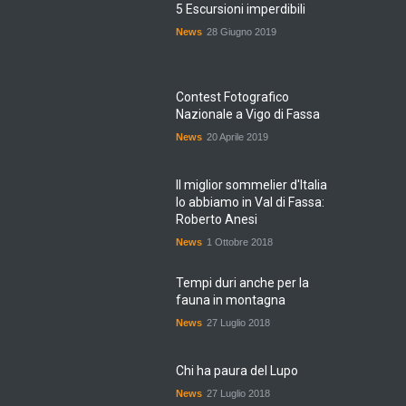
News
28 Giugno 2019
Contest Fotografico
Nazionale a Vigo di Fassa
News
20 Aprile 2019
Il miglior sommelier d'Italia
lo abbiamo in Val di Fassa:
Roberto Anesi
News
1 Ottobre 2018
Tempi duri anche per la
fauna in montagna
News
27 Luglio 2018
Chi ha paura del Lupo
News
27 Luglio 2018