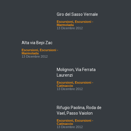
Giro del Sasso Vernale
Escursioni
,
Escursioni -
Marmolada
13 Dicembre 2012
Alta via Bepi Zac
Escursioni
,
Escursioni -
Marmolada
13 Dicembre 2012
Molignon, Via Ferrata
Laurenzi
Escursioni
,
Escursioni -
Catinaccio
13 Dicembre 2012
Rifugio Paolina, Roda de
Vael, Passo Vaiolon
Escursioni
,
Escursioni -
Catinaccio
13 Dicembre 2012