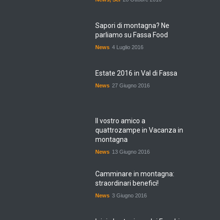
Sapori di montagna? Ne
parliamo su Fassa Food
News
4 Luglio 2016
Estate 2016 in Val di Fassa
News
27 Giugno 2016
Il vostro amico a
quattrozampe in Vacanza in
montagna
News
13 Giugno 2016
Camminare in montagna:
straordinari benefici!
News
3 Giugno 2016
Inizia la stagione dei Funghi