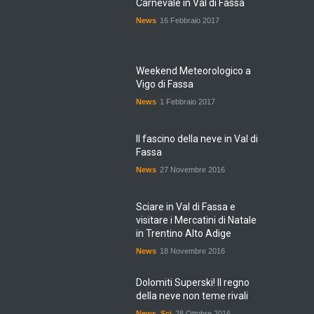
News
16 Febbraio 2017
Weekend Meteorologico a
Vigo di Fassa
News
1 Febbraio 2017
Il fascino della neve in Val di
Fassa
News
27 Novembre 2016
Sciare in Val di Fassa e
visitare i Mercatini di Natale
in Trentino Alto Adige
News
18 Novembre 2016
Dolomiti Superski! Il regno
della neve non teme rivali
News
,
Sci
28 Ottobre 2016