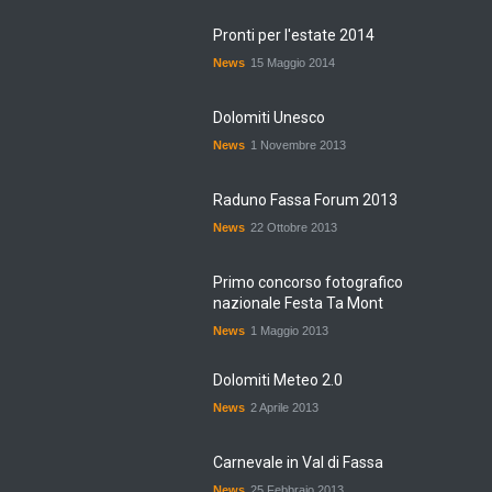
Pronti per l'estate 2014
News
15 Maggio 2014
Dolomiti Unesco
News
1 Novembre 2013
Raduno Fassa Forum 2013
News
22 Ottobre 2013
Primo concorso fotografico
nazionale Festa Ta Mont
News
1 Maggio 2013
Dolomiti Meteo 2.0
News
2 Aprile 2013
Carnevale in Val di Fassa
News
25 Febbraio 2013