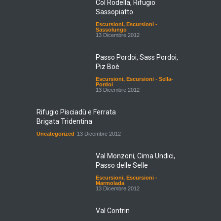
Sassopiatto
Escursioni
,
Escursioni -
Sassolungo
13 Dicembre 2012
Passo Pordoi, Sass Pordoi,
Piz Boè
Escursioni
,
Escursioni - Sella-
Pordoi
13 Dicembre 2012
Rifugio Pisciadù e Ferrata
Brigata Tridentina
Uncategorized
13 Dicembre 2012
Val Monzoni, Cima Undici,
Passo delle Selle
Escursioni
,
Escursioni -
Marmolada
13 Dicembre 2012
Val Contrin
Escursioni
,
Escursioni -