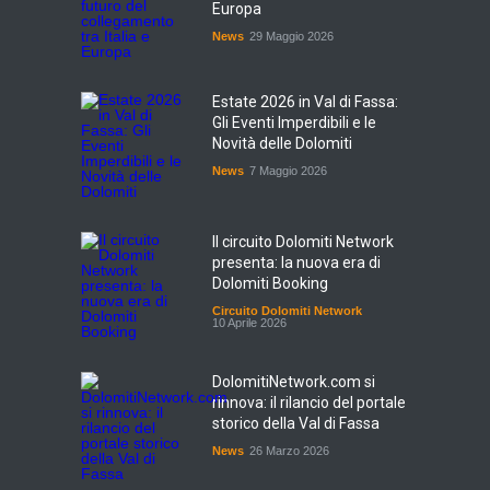
Europa
News
29 Maggio 2026
Estate 2026 in Val di Fassa:
Gli Eventi Imperdibili e le
Novità delle Dolomiti
News
7 Maggio 2026
Il circuito Dolomiti Network
presenta: la nuova era di
Dolomiti Booking
Circuito Dolomiti Network
10 Aprile 2026
DolomitiNetwork.com si
rinnova: il rilancio del portale
storico della Val di Fassa
News
26 Marzo 2026