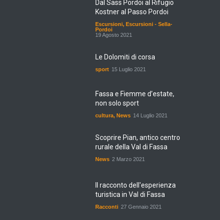
Kostner al Passo Pordoi
Escursioni
,
Escursioni - Sella-
Pordoi
19 Agosto 2021
Le Dolomiti di corsa
sport
15 Luglio 2021
Fassa e Fiemme d’estate,
non solo sport
cultura
,
News
14 Luglio 2021
Scoprire Pian, antico centro
rurale della Val di Fassa
News
2 Marzo 2021
Il racconto dell'esperienza
turistica in Val di Fassa
Racconti
27 Gennaio 2021