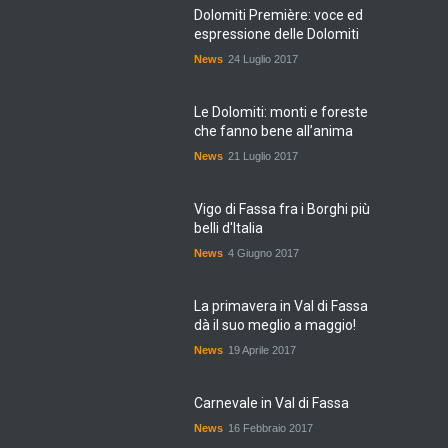
Dolomiti Première: voce ed
espressione delle Dolomiti
News
24 Luglio 2017
Le Dolomiti: monti e foreste
che fanno bene all’anima
News
21 Luglio 2017
Vigo di Fassa fra i Borghi più
belli d'Italia
News
4 Giugno 2017
La primavera in Val di Fassa
dà il suo meglio a maggio!
News
19 Aprile 2017
Carnevale in Val di Fassa
News
16 Febbraio 2017