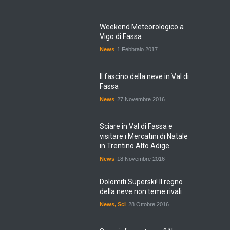
Weekend Meteorologico a
Vigo di Fassa
News
1 Febbraio 2017
Il fascino della neve in Val di
Fassa
News
27 Novembre 2016
Sciare in Val di Fassa e
visitare i Mercatini di Natale
in Trentino Alto Adige
News
18 Novembre 2016
Dolomiti Superski! Il regno
della neve non teme rivali
News
,
Sci
28 Ottobre 2016