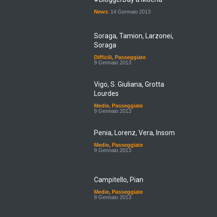
News
14 Gennaio 2013
Soraga, Tamion, Larzonei,
Soraga
Difficili
,
Passeggiate
9 Gennaio 2013
Vigo, S. Giuliana, Grotta
Lourdes
Medie
,
Passeggiate
9 Gennaio 2013
Penia, Lorenz, Vera, Insom
Medie
,
Passeggiate
9 Gennaio 2013
Campitello, Pian
Medie
,
Passeggiate
9 Gennaio 2013