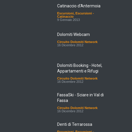
Catinaccio d'Antermoia
Escursioni
,
Escursioni -
Catinaccio
9 Gennaio 2013
Dolomiti Webcam
Circuito Dolomiti Network
16 Dicembre 2012
Dolomiti Booking - Hotel,
Appartamenti e Rifugi
Circuito Dolomiti Network
16 Dicembre 2012
FassaSki - Sciare in Val di
Fassa
Circuito Dolomiti Network
16 Dicembre 2012
Denti di Terrarossa
Escursioni
,
Escursioni -