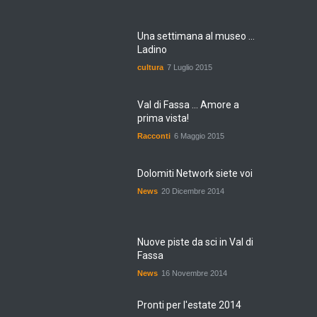
Una settimana al museo ...
Ladino
cultura
7 Luglio 2015
Val di Fassa ... Amore a
prima vista!
Racconti
6 Maggio 2015
Dolomiti Network siete voi
News
20 Dicembre 2014
Nuove piste da sci in Val di
Fassa
News
16 Novembre 2014
Pronti per l'estate 2014