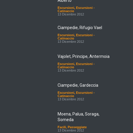
Alberto
Escursioni
,
Escursioni -
Catinaccio
13 Dicembre 2012
Ciampedie, Rifugio Vael
Escursioni
,
Escursioni -
Catinaccio
13 Dicembre 2012
Vajolet, Principe, Antermoia
Escursioni
,
Escursioni -
Catinaccio
13 Dicembre 2012
Ciampedie, Gardeccia
Escursioni
,
Escursioni -
Catinaccio
13 Dicembre 2012
Moena, Palua, Soraga,
Someda
Facili
,
Passeggiate
13 Dicembre 2012