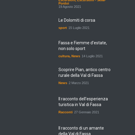
Escursioni
,
Escursioni - Sella-
Pordoi
19 Agosto 2021
Le Dolomiti di corsa
sport
15 Luglio 2021
Fassa e Fiemme d’estate,
non solo sport
cultura
,
News
14 Luglio 2021
Scoprire Pian, antico centro
rurale della Val di Fassa
News
2 Marzo 2021
Il racconto dell'esperienza
turistica in Val di Fassa
Racconti
27 Gennaio 2021
Il racconto di un amante
della Val di Fassa