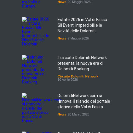
News
29 Maggio 2026
Estate 2026 in Val di Fassa:
Gli Eventi Imperdibili e le
Novità delle Dolomiti
News
7 Maggio 2026
Il circuito Dolomiti Network
presenta: la nuova era di
Dolomiti Booking
Circuito Dolomiti Network
10 Aprile 2026
DolomitiNetwork.com si
rinnova: il rilancio del portale
storico della Val di Fassa
News
26 Marzo 2026