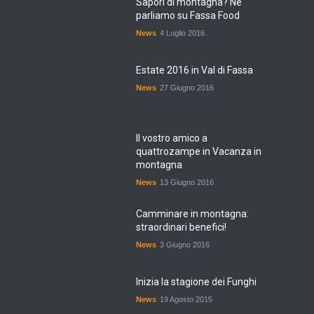
Sapori di montagna? Ne
parliamo su Fassa Food
News
4 Luglio 2016
Estate 2016 in Val di Fassa
News
27 Giugno 2016
Il vostro amico a
quattrozampe in Vacanza in
montagna
News
13 Giugno 2016
Camminare in montagna:
straordinari benefici!
News
3 Giugno 2016
Inizia la stagione dei Funghi
News
19 Agosto 2015