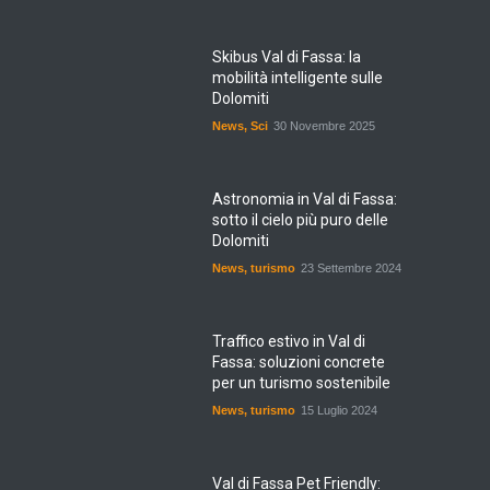
Skibus Val di Fassa: la
mobilità intelligente sulle
Dolomiti
News
,
Sci
30 Novembre 2025
Astronomia in Val di Fassa:
sotto il cielo più puro delle
Dolomiti
News
,
turismo
23 Settembre 2024
Traffico estivo in Val di
Fassa: soluzioni concrete
per un turismo sostenibile
News
,
turismo
15 Luglio 2024
Val di Fassa Pet Friendly: