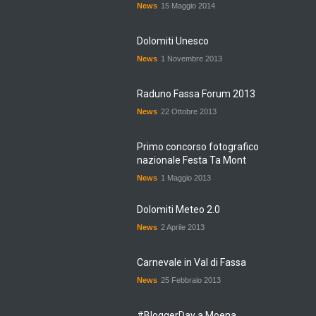
News
15 Maggio 2014
Dolomiti Unesco
News
1 Novembre 2013
Raduno Fassa Forum 2013
News
22 Ottobre 2013
Primo concorso fotografico
nazionale Festa Ta Mont
News
1 Maggio 2013
Dolomiti Meteo 2.0
News
2 Aprile 2013
Carnevale in Val di Fassa
News
25 Febbraio 2013
#BloggerDay a Moena