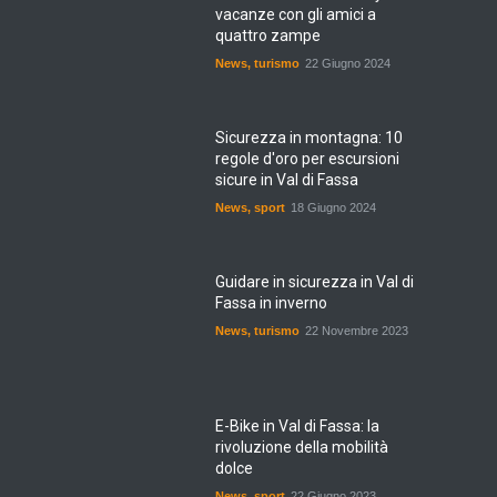
vacanze con gli amici a
quattro zampe
News
,
turismo
22 Giugno 2024
Sicurezza in montagna: 10
regole d'oro per escursioni
sicure in Val di Fassa
News
,
sport
18 Giugno 2024
Guidare in sicurezza in Val di
Fassa in inverno
News
,
turismo
22 Novembre 2023
E-Bike in Val di Fassa: la
rivoluzione della mobilità
dolce
News
,
sport
22 Giugno 2023