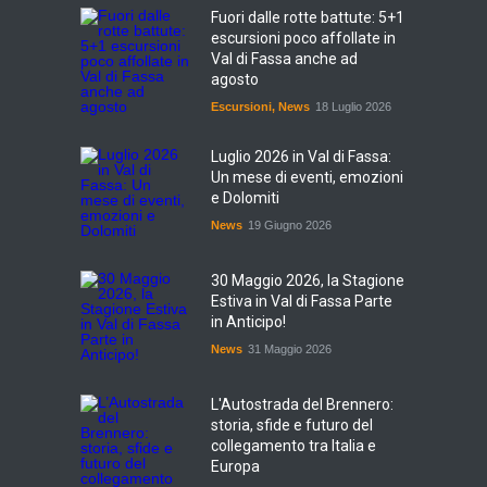
Fuori dalle rotte battute: 5+1
escursioni poco affollate in
Val di Fassa anche ad
agosto
Escursioni
,
News
18 Luglio 2026
Luglio 2026 in Val di Fassa:
Un mese di eventi, emozioni
e Dolomiti
News
19 Giugno 2026
30 Maggio 2026, la Stagione
Estiva in Val di Fassa Parte
in Anticipo!
News
31 Maggio 2026
L'Autostrada del Brennero:
storia, sfide e futuro del
collegamento tra Italia e
Europa