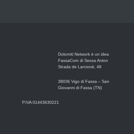
Dolomiti Network è un idea
FassaCom di Sessa Anton
Strada de Larcionè, 48
38036 Vigo di Fassa – San
Giovanni di Fassa (TN)
P.IVA 01443630221