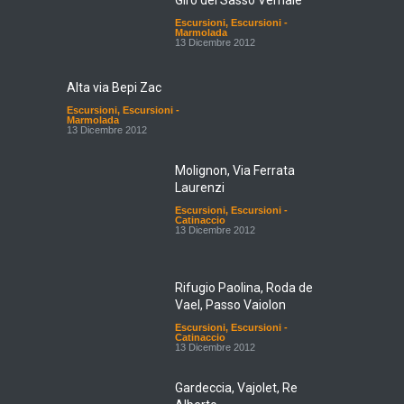
Giro del Sasso Vernale
Escursioni
,
Escursioni -
Marmolada
13 Dicembre 2012
Alta via Bepi Zac
Escursioni
,
Escursioni -
Marmolada
13 Dicembre 2012
Molignon, Via Ferrata
Laurenzi
Escursioni
,
Escursioni -
Catinaccio
13 Dicembre 2012
Rifugio Paolina, Roda de
Vael, Passo Vaiolon
Escursioni
,
Escursioni -
Catinaccio
13 Dicembre 2012
Gardeccia, Vajolet, Re