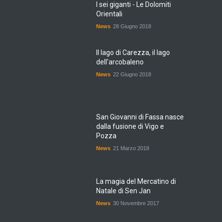
I sei giganti - Le Dolomiti
Orientali
News
28 Giugno 2018
Il lago di Carezza, il lago
dell'arcobaleno
News
22 Giugno 2018
San Giovanni di Fassa nasce
dalla fusione di Vigo e
Pozza
News
21 Marzo 2018
La magia del Mercatino di
Natale di Sen Jan
News
30 Novembre 2017