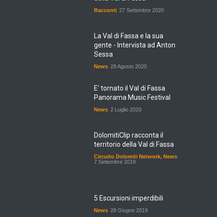
Racconti
27 Settembre 2020
La Val di Fassa e la sua
gente - Intervista ad Anton
Sessa
News
28 Agosto 2020
E' tornato il Val di Fassa
Panorama Music Festival
News
2 Luglio 2020
DolomitiClip racconta il
territorio della Val di Fassa
Circuito Dolomiti Network
,
News
7 Settembre 2019
5 Escursioni imperdibili
News
28 Giugno 2019