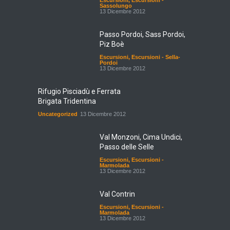
Escursioni
,
Escursioni -
Sassolungo
13 Dicembre 2012
Passo Pordoi, Sass Pordoi,
Piz Boè
Escursioni
,
Escursioni - Sella-
Pordoi
13 Dicembre 2012
Rifugio Pisciadù e Ferrata
Brigata Tridentina
Uncategorized
13 Dicembre 2012
Val Monzoni, Cima Undici,
Passo delle Selle
Escursioni
,
Escursioni -
Marmolada
13 Dicembre 2012
Val Contrin
Escursioni
,
Escursioni -
Marmolada
13 Dicembre 2012