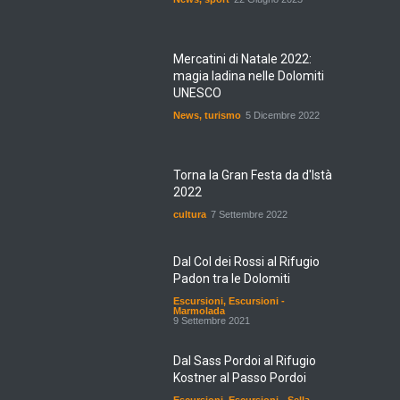
Mercatini di Natale 2022:
magia ladina nelle Dolomiti
UNESCO
News
,
turismo
5 Dicembre 2022
Torna la Gran Festa da d'Istà
2022
cultura
7 Settembre 2022
Dal Col dei Rossi al Rifugio
Padon tra le Dolomiti
Escursioni
,
Escursioni -
Marmolada
9 Settembre 2021
Dal Sass Pordoi al Rifugio
Kostner al Passo Pordoi