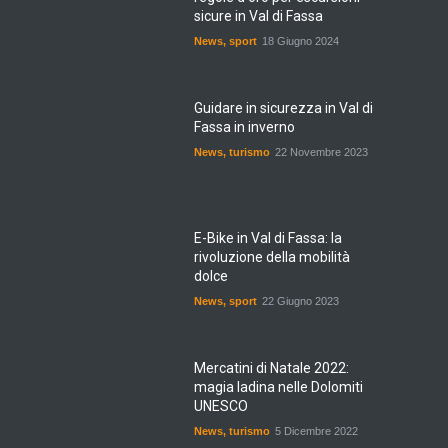
sicure in Val di Fassa
News
,
sport
18 Giugno 2024
Guidare in sicurezza in Val di
Fassa in inverno
News
,
turismo
22 Novembre 2023
E-Bike in Val di Fassa: la
rivoluzione della mobilità
dolce
News
,
sport
22 Giugno 2023
Mercatini di Natale 2022:
magia ladina nelle Dolomiti
UNESCO
News
,
turismo
5 Dicembre 2022