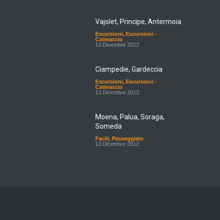
Vajolet, Principe, Antermoia
Escursioni
,
Escursioni -
Catinaccio
13 Dicembre 2012
Ciampedie, Gardeccia
Escursioni
,
Escursioni -
Catinaccio
13 Dicembre 2012
Moena, Palua, Soraga,
Someda
Facili
,
Passeggiate
13 Dicembre 2012