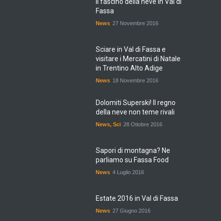
Il fascino della neve in Val di
Fassa
News
27 Novembre 2016
Sciare in Val di Fassa e
visitare i Mercatini di Natale
in Trentino Alto Adige
News
18 Novembre 2016
Dolomiti Superski! Il regno
della neve non teme rivali
News
,
Sci
28 Ottobre 2016
Sapori di montagna? Ne
parliamo su Fassa Food
News
4 Luglio 2016
Estate 2016 in Val di Fassa
News
27 Giugno 2016