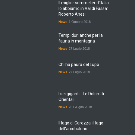
Il miglior sommelier d'Italia
lo abbiamo in Val di Fassa:
Roberto Anesi
News
1 Ottobre 2018
Tempi duri anche per la
fauna in montagna
News
27 Luglio 2018
Chi ha paura del Lupo
News
27 Luglio 2018
I sei giganti - Le Dolomiti
Orientali
News
28 Giugno 2018
Il lago di Carezza, il lago
dell'arcobaleno