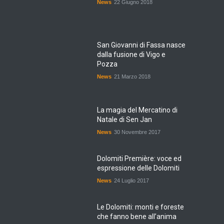
News
22 Giugno 2018
San Giovanni di Fassa nasce
dalla fusione di Vigo e
Pozza
News
21 Marzo 2018
La magia del Mercatino di
Natale di Sen Jan
News
30 Novembre 2017
Dolomiti Première: voce ed
espressione delle Dolomiti
News
24 Luglio 2017
Le Dolomiti: monti e foreste
che fanno bene all’anima