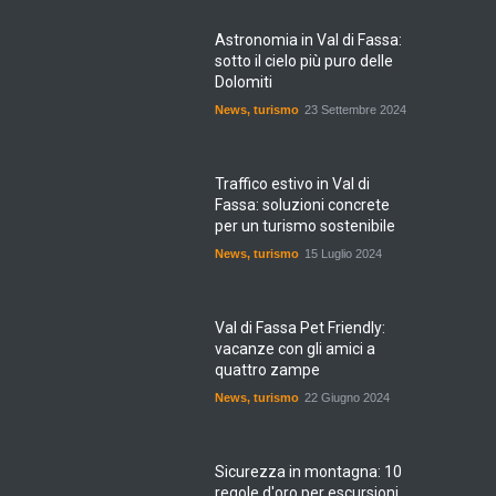
Astronomia in Val di Fassa:
sotto il cielo più puro delle
Dolomiti
News
,
turismo
23 Settembre 2024
Traffico estivo in Val di
Fassa: soluzioni concrete
per un turismo sostenibile
News
,
turismo
15 Luglio 2024
Val di Fassa Pet Friendly:
vacanze con gli amici a
quattro zampe
News
,
turismo
22 Giugno 2024
Sicurezza in montagna: 10
regole d'oro per escursioni