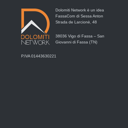
Dolomiti Network è un idea
FassaCom di Sessa Anton
Strada de Larcionè, 48
38036 Vigo di Fassa – San
Giovanni di Fassa (TN)
P.IVA 01443630221