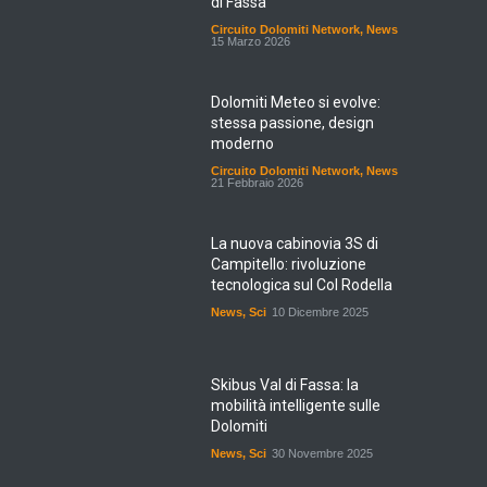
di Fassa
Circuito Dolomiti Network
,
News
15 Marzo 2026
Dolomiti Meteo si evolve:
stessa passione, design
moderno
Circuito Dolomiti Network
,
News
21 Febbraio 2026
La nuova cabinovia 3S di
Campitello: rivoluzione
tecnologica sul Col Rodella
News
,
Sci
10 Dicembre 2025
Skibus Val di Fassa: la
mobilità intelligente sulle
Dolomiti
News
,
Sci
30 Novembre 2025