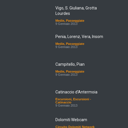
Vigo, S. Giuliana, Grotta
Lourdes
Medie
,
Passeggiate
9 Gennaio 2013
Penia, Lorenz, Vera, Insom
Medie
,
Passeggiate
9 Gennaio 2013
Campitello, Pian
Medie
,
Passeggiate
9 Gennaio 2013
Catinaccio d'Antermoia
Escursioni
,
Escursioni -
Catinaccio
9 Gennaio 2013
Dolomiti Webcam
Circuito Dolomiti Network