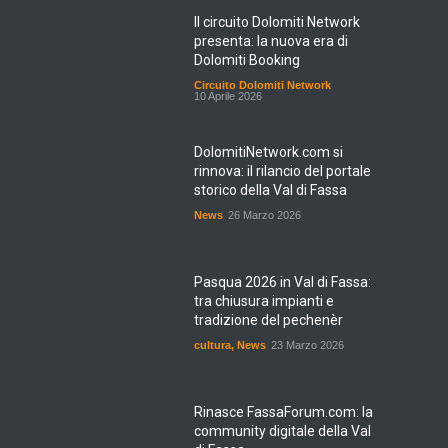
Il circuito Dolomiti Network
presenta: la nuova era di
Dolomiti Booking
Circuito Dolomiti Network
10 Aprile 2026
DolomitiNetwork.com si
rinnova: il rilancio del portale
storico della Val di Fassa
News
26 Marzo 2026
Pasqua 2026 in Val di Fassa:
tra chiusura impianti e
tradizione del pechenèr
cultura
,
News
23 Marzo 2026
Rinasce FassaForum.com: la
community digitale della Val