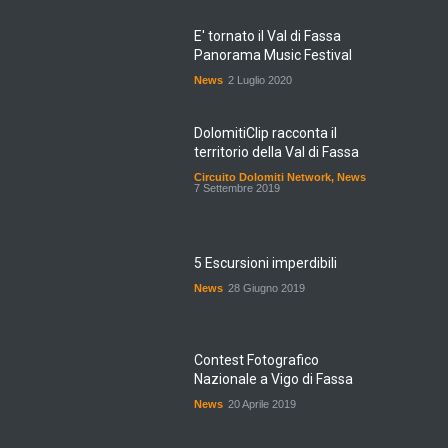
E' tornato il Val di Fassa
Panorama Music Festival
News
2 Luglio 2020
DolomitiClip racconta il
territorio della Val di Fassa
Circuito Dolomiti Network
,
News
7 Settembre 2019
5 Escursioni imperdibili
News
28 Giugno 2019
Contest Fotografico
Nazionale a Vigo di Fassa
News
20 Aprile 2019