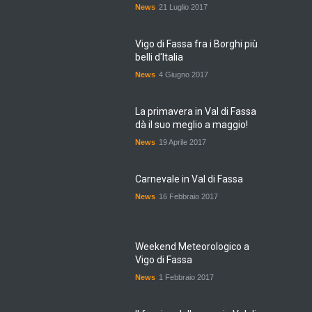
News
21 Luglio 2017
Vigo di Fassa fra i Borghi più
belli d'Italia
News
4 Giugno 2017
La primavera in Val di Fassa
dà il suo meglio a maggio!
News
19 Aprile 2017
Carnevale in Val di Fassa
News
16 Febbraio 2017
Weekend Meteorologico a
Vigo di Fassa
News
1 Febbraio 2017