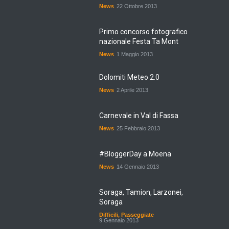
News
22 Ottobre 2013
Primo concorso fotografico
nazionale Festa Ta Mont
News
1 Maggio 2013
Dolomiti Meteo 2.0
News
2 Aprile 2013
Carnevale in Val di Fassa
News
25 Febbraio 2013
#BloggerDay a Moena
News
14 Gennaio 2013
Soraga, Tamion, Larzonei,
Soraga
Difficili
,
Passeggiate
9 Gennaio 2013