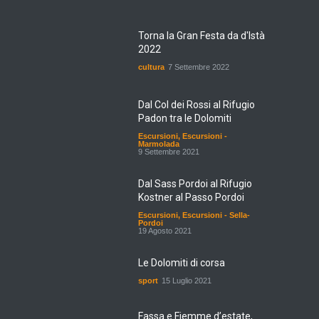
Torna la Gran Festa da d'Istà
2022
cultura
7 Settembre 2022
Dal Col dei Rossi al Rifugio
Padon tra le Dolomiti
Escursioni
,
Escursioni -
Marmolada
9 Settembre 2021
Dal Sass Pordoi al Rifugio
Kostner al Passo Pordoi
Escursioni
,
Escursioni - Sella-
Pordoi
19 Agosto 2021
Le Dolomiti di corsa
sport
15 Luglio 2021
Fassa e Fiemme d’estate,