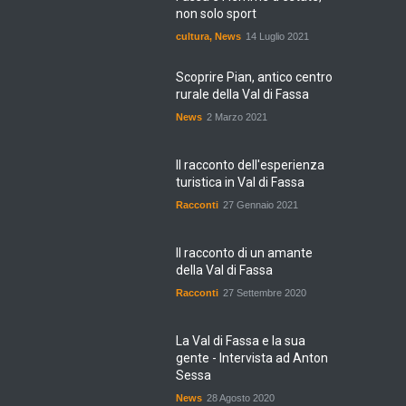
non solo sport
cultura
,
News
14 Luglio 2021
Scoprire Pian, antico centro
rurale della Val di Fassa
News
2 Marzo 2021
Il racconto dell'esperienza
turistica in Val di Fassa
Racconti
27 Gennaio 2021
Il racconto di un amante
della Val di Fassa
Racconti
27 Settembre 2020
La Val di Fassa e la sua
gente - Intervista ad Anton
Sessa
News
28 Agosto 2020