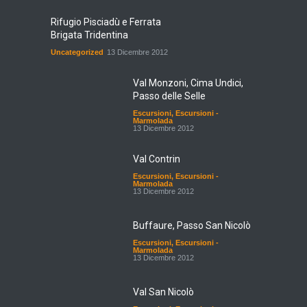
Rifugio Pisciadù e Ferrata
Brigata Tridentina
Uncategorized
13 Dicembre 2012
Val Monzoni, Cima Undici,
Passo delle Selle
Escursioni
,
Escursioni -
Marmolada
13 Dicembre 2012
Val Contrin
Escursioni
,
Escursioni -
Marmolada
13 Dicembre 2012
Buffaure, Passo San Nicolò
Escursioni
,
Escursioni -
Marmolada
13 Dicembre 2012
Val San Nicolò