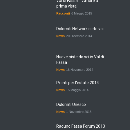
Val di Fassa ... Amore a
prima vista!
Racconti
6 Maggio 2015
Dolomiti Network siete voi
News
20 Dicembre 2014
Nuove piste da sci in Val di
Fassa
News
16 Novembre 2014
Pronti per l'estate 2014
News
15 Maggio 2014
Dolomiti Unesco
News
1 Novembre 2013
Raduno Fassa Forum 2013