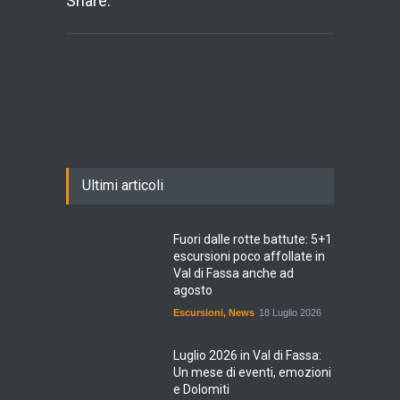
Share:
Ultimi articoli
Fuori dalle rotte battute: 5+1
escursioni poco affollate in
Val di Fassa anche ad
agosto
Escursioni
,
News
18 Luglio 2026
Luglio 2026 in Val di Fassa:
Un mese di eventi, emozioni
e Dolomiti