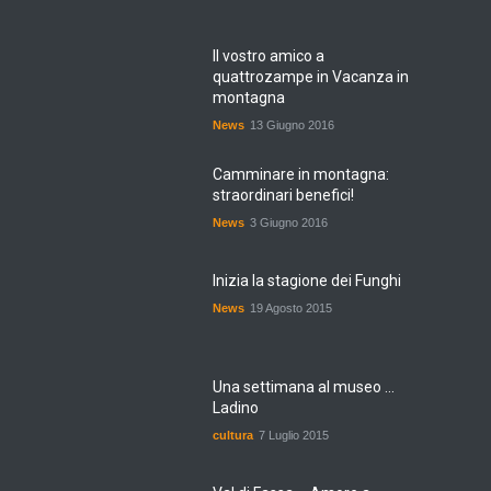
Il vostro amico a
quattrozampe in Vacanza in
montagna
News
13 Giugno 2016
Camminare in montagna:
straordinari benefici!
News
3 Giugno 2016
Inizia la stagione dei Funghi
News
19 Agosto 2015
Una settimana al museo ...
Ladino
cultura
7 Luglio 2015