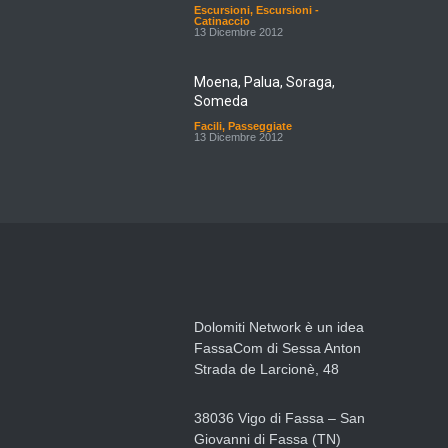
Escursioni
,
Escursioni -
Catinaccio
13 Dicembre 2012
Moena, Palua, Soraga,
Someda
Facili
,
Passeggiate
13 Dicembre 2012
Dolomiti Network è un idea
FassaCom di Sessa Anton
Strada de Larcionè, 48
38036 Vigo di Fassa – San
Giovanni di Fassa (TN)