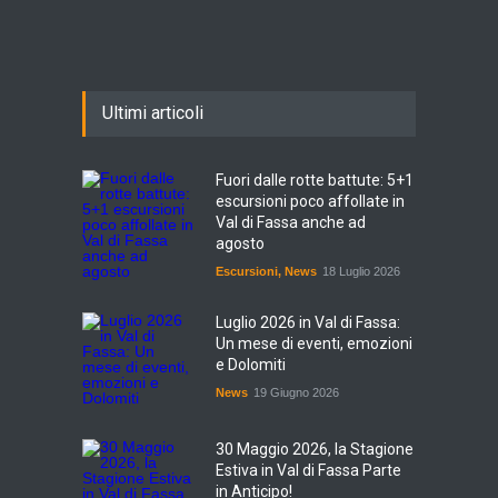
Ultimi articoli
Fuori dalle rotte battute: 5+1
escursioni poco affollate in
Val di Fassa anche ad
agosto
Escursioni
,
News
18 Luglio 2026
Luglio 2026 in Val di Fassa:
Un mese di eventi, emozioni
e Dolomiti
News
19 Giugno 2026
30 Maggio 2026, la Stagione
Estiva in Val di Fassa Parte
in Anticipo!