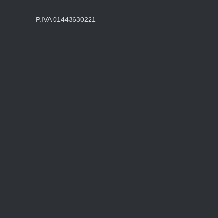
P.IVA 01443630221