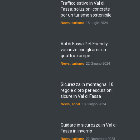
Traffico estivo in Val di
Fassa: soluzioni concrete
per un turismo sostenibile
News
,
turismo
15 Luglio 2024
Val di Fassa Pet Friendly:
vacanze con gli amici a
quattro zampe
News
,
turismo
22 Giugno 2024
Sicurezza in montagna: 10
regole d'oro per escursioni
sicure in Val di Fassa
News
,
sport
18 Giugno 2024
Guidare in sicurezza in Val di
Fassa in inverno
News
,
turismo
22 Novembre 2023