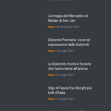
La magia del Mercatino di
Natale di Sen Jan
News
30 Novembre 2017
Dolomiti Première: voce ed
espressione delle Dolomiti
News
24 Luglio 2017
Le Dolomiti: monti e foreste
che fanno bene all’anima
News
21 Luglio 2017
Vigo di Fassa fra i Borghi più
belli d'Italia
News
4 Giugno 2017