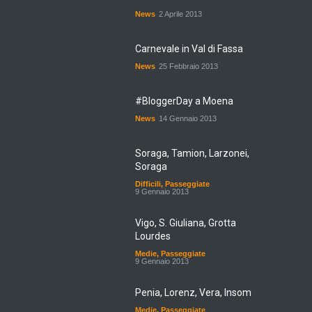
News
2 Aprile 2013
Carnevale in Val di Fassa
News
25 Febbraio 2013
#BloggerDay a Moena
News
14 Gennaio 2013
Soraga, Tamion, Larzonei,
Soraga
Difficili
,
Passeggiate
9 Gennaio 2013
Vigo, S. Giuliana, Grotta
Lourdes
Medie
,
Passeggiate
9 Gennaio 2013
Penia, Lorenz, Vera, Insom
Medie
,
Passeggiate