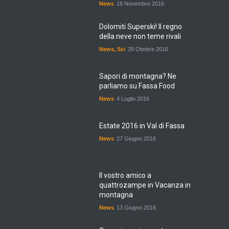
News
18 Novembre 2016
Dolomiti Superski! Il regno
della neve non teme rivali
News
,
Sci
28 Ottobre 2016
Sapori di montagna? Ne
parliamo su Fassa Food
News
4 Luglio 2016
Estate 2016 in Val di Fassa
News
27 Giugno 2016
Il vostro amico a
quattrozampe in Vacanza in
montagna
News
13 Giugno 2016