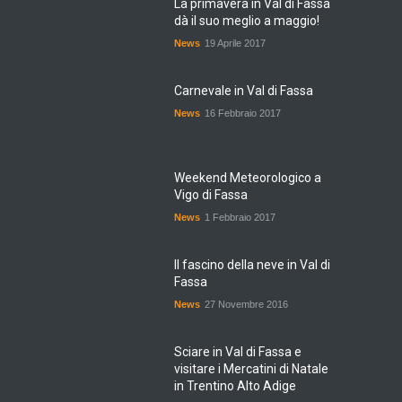
La primavera in Val di Fassa
dà il suo meglio a maggio!
News
19 Aprile 2017
Carnevale in Val di Fassa
News
16 Febbraio 2017
Weekend Meteorologico a
Vigo di Fassa
News
1 Febbraio 2017
Il fascino della neve in Val di
Fassa
News
27 Novembre 2016
Sciare in Val di Fassa e
visitare i Mercatini di Natale
in Trentino Alto Adige