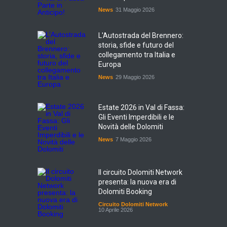
News
31 Maggio 2026
L'Autostrada del Brennero:
storia, sfide e futuro del
collegamento tra Italia e
Europa
News
29 Maggio 2026
Estate 2026 in Val di Fassa:
Gli Eventi Imperdibili e le
Novità delle Dolomiti
News
7 Maggio 2026
Il circuito Dolomiti Network
presenta: la nuova era di
Dolomiti Booking
Circuito Dolomiti Network
10 Aprile 2026