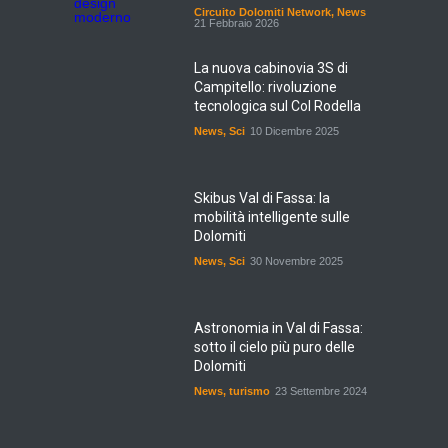
Circuito Dolomiti Network
,
News
21 Febbraio 2026
La nuova cabinovia 3S di
Campitello: rivoluzione
tecnologica sul Col Rodella
News
,
Sci
10 Dicembre 2025
Skibus Val di Fassa: la
mobilità intelligente sulle
Dolomiti
News
,
Sci
30 Novembre 2025
Astronomia in Val di Fassa:
sotto il cielo più puro delle
Dolomiti
News
,
turismo
23 Settembre 2024