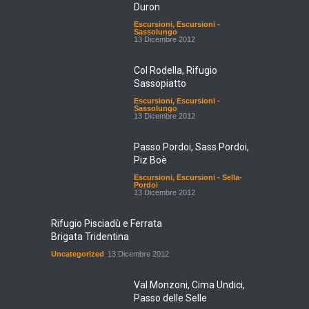
Duron
Escursioni
,
Escursioni -
Sassolungo
13 Dicembre 2012
Col Rodella, Rifugio
Sassopiatto
Escursioni
,
Escursioni -
Sassolungo
13 Dicembre 2012
Passo Pordoi, Sass Pordoi,
Piz Boè
Escursioni
,
Escursioni - Sella-
Pordoi
13 Dicembre 2012
Rifugio Pisciadù e Ferrata
Brigata Tridentina
Uncategorized
13 Dicembre 2012
Val Monzoni, Cima Undici,
Passo delle Selle