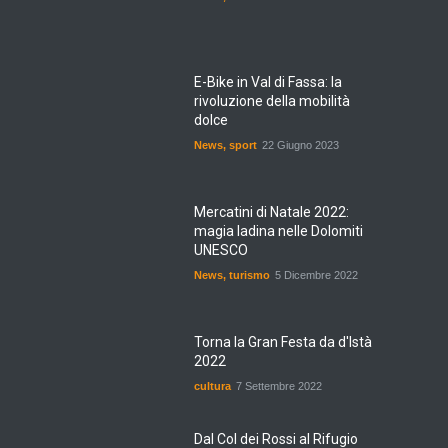
E-Bike in Val di Fassa: la
rivoluzione della mobilità
dolce
News
,
sport
22 Giugno 2023
Mercatini di Natale 2022:
magia ladina nelle Dolomiti
UNESCO
News
,
turismo
5 Dicembre 2022
Torna la Gran Festa da d'Istà
2022
cultura
7 Settembre 2022
Dal Col dei Rossi al Rifugio