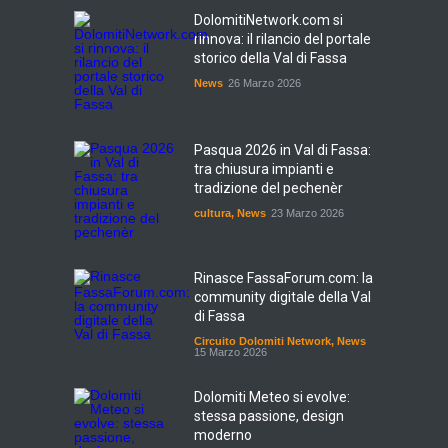
DolomitiNetwork.com si
rinnova: il rilancio del portale
storico della Val di Fassa
News
26 Marzo 2026
Pasqua 2026 in Val di Fassa:
tra chiusura impianti e
tradizione del pechenèr
cultura
,
News
23 Marzo 2026
Rinasce FassaForum.com: la
community digitale della Val
di Fassa
Circuito Dolomiti Network
,
News
15 Marzo 2026
Dolomiti Meteo si evolve:
stessa passione, design
moderno