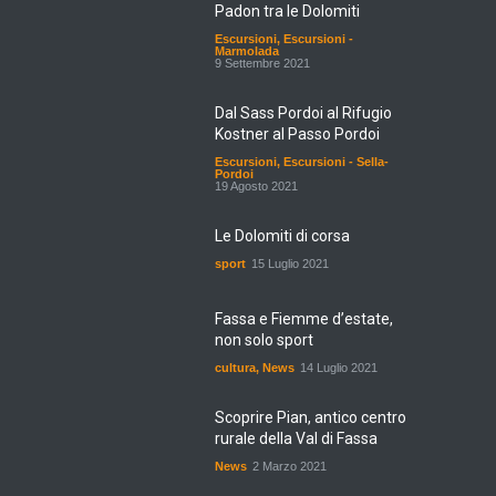
Padon tra le Dolomiti
Escursioni
,
Escursioni -
Marmolada
9 Settembre 2021
Dal Sass Pordoi al Rifugio
Kostner al Passo Pordoi
Escursioni
,
Escursioni - Sella-
Pordoi
19 Agosto 2021
Le Dolomiti di corsa
sport
15 Luglio 2021
Fassa e Fiemme d’estate,
non solo sport
cultura
,
News
14 Luglio 2021
Scoprire Pian, antico centro
rurale della Val di Fassa
News
2 Marzo 2021