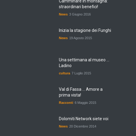
Camminare in montagna:
straordinari benefici!
News
3 Giugno 2016
Inizia la stagione dei Funghi
News
19 Agosto 2015
Una settimana al museo ...
Ladino
cultura
7 Luglio 2015
Val di Fassa ... Amore a
prima vista!
Racconti
6 Maggio 2015
Dolomiti Network siete voi
News
20 Dicembre 2014