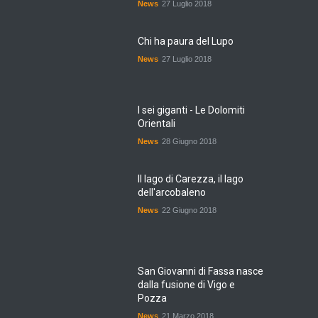
News
27 Luglio 2018
Chi ha paura del Lupo
News
27 Luglio 2018
I sei giganti - Le Dolomiti
Orientali
News
28 Giugno 2018
Il lago di Carezza, il lago
dell'arcobaleno
News
22 Giugno 2018
San Giovanni di Fassa nasce
dalla fusione di Vigo e
Pozza
News
21 Marzo 2018