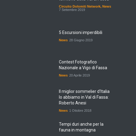
Circuito Dolomiti Network
,
News
7 Settembre 2019
5 Escursioni imperdibili
News
28 Giugno 2019
Contest Fotografico
Nazionale a Vigo di Fassa
News
20 Aprile 2019
Il miglior sommelier d'Italia
lo abbiamo in Val di Fassa:
Roberto Anesi
News
1 Ottobre 2018
Tempi duri anche per la
fauna in montagna