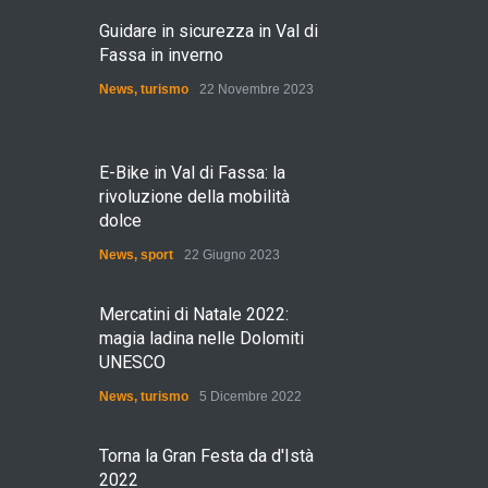
Guidare in sicurezza in Val di
Fassa in inverno
News
,
turismo
22 Novembre 2023
E-Bike in Val di Fassa: la
rivoluzione della mobilità
dolce
News
,
sport
22 Giugno 2023
Mercatini di Natale 2022:
magia ladina nelle Dolomiti
UNESCO
News
,
turismo
5 Dicembre 2022
Torna la Gran Festa da d'Istà
2022