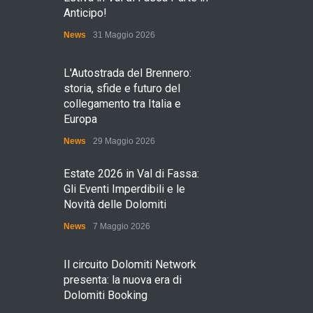
Anticipo!
News
31 Maggio 2026
L'Autostrada del Brennero:
storia, sfide e futuro del
collegamento tra Italia e
Europa
News
29 Maggio 2026
Estate 2026 in Val di Fassa:
Gli Eventi Imperdibili e le
Novità delle Dolomiti
News
7 Maggio 2026
Il circuito Dolomiti Network
presenta: la nuova era di
Dolomiti Booking