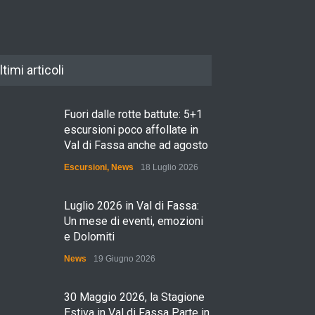
ltimi articoli
Fuori dalle rotte battute: 5+1
escursioni poco affollate in
Val di Fassa anche ad agosto
Escursioni
,
News
18 Luglio 2026
Luglio 2026 in Val di Fassa:
Un mese di eventi, emozioni
e Dolomiti
News
19 Giugno 2026
30 Maggio 2026, la Stagione
Estiva in Val di Fassa Parte in