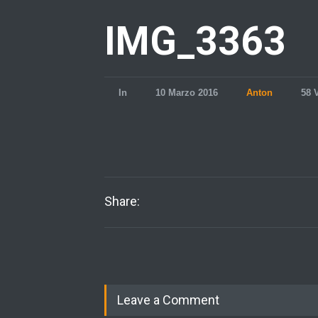
IMG_3363
In
10 Marzo 2016
Anton
58 
Share:
Leave a Comment