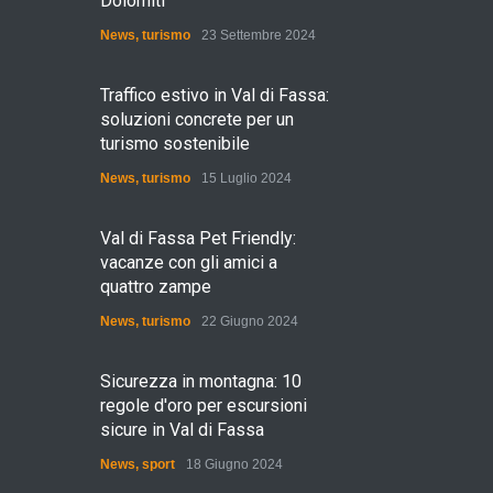
Dolomiti
News
,
turismo
23 Settembre 2024
Traffico estivo in Val di Fassa:
soluzioni concrete per un
turismo sostenibile
News
,
turismo
15 Luglio 2024
Val di Fassa Pet Friendly:
vacanze con gli amici a
quattro zampe
News
,
turismo
22 Giugno 2024
Sicurezza in montagna: 10
regole d'oro per escursioni
sicure in Val di Fassa
News
,
sport
18 Giugno 2024