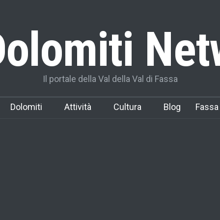
olomiti Net
Il portale della Val della Val di Fassa
Dolomiti
Attività
Cultura
Blog
Fassa