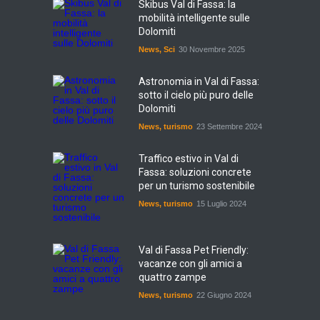
Skibus Val di Fassa: la
mobilità intelligente sulle
Dolomiti
News
,
Sci
30 Novembre 2025
Astronomia in Val di Fassa:
sotto il cielo più puro delle
Dolomiti
News
,
turismo
23 Settembre 2024
Traffico estivo in Val di
Fassa: soluzioni concrete
per un turismo sostenibile
News
,
turismo
15 Luglio 2024
Val di Fassa Pet Friendly:
vacanze con gli amici a
quattro zampe
News
,
turismo
22 Giugno 2024