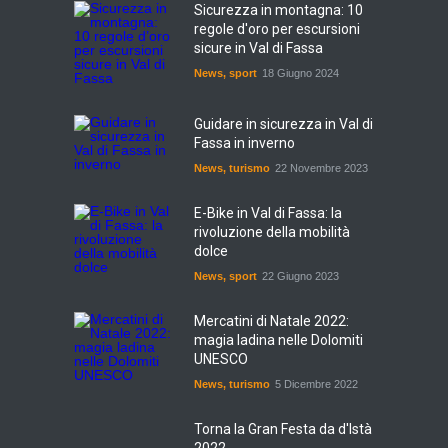
Sicurezza in montagna: 10
regole d'oro per escursioni
sicure in Val di Fassa
News
,
sport
18 Giugno 2024
Guidare in sicurezza in Val di
Fassa in inverno
News
,
turismo
22 Novembre 2023
E-Bike in Val di Fassa: la
rivoluzione della mobilità
dolce
News
,
sport
22 Giugno 2023
Mercatini di Natale 2022:
magia ladina nelle Dolomiti
UNESCO
News
,
turismo
5 Dicembre 2022
Torna la Gran Festa da d'Istà