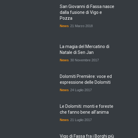
San Giovanni di Fassa nasce
dalla fusione di Vigo e
Pozza
News
21 Marzo 2018
La magia del Mercatino di
Natale di Sen Jan
News
30 Novembre 2017
Dolomiti Première: voce ed
espressione delle Dolomiti
News
24 Luglio 2017
Le Dolomiti: monti e foreste
che fanno bene all’anima
News
21 Luglio 2017
Vigo di Fassa fra i Borghi più