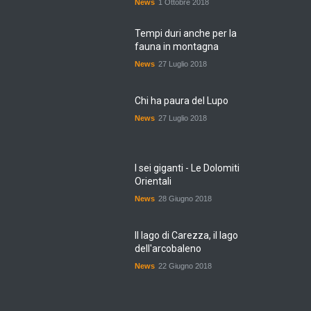
News
1 Ottobre 2018
Tempi duri anche per la
fauna in montagna
News
27 Luglio 2018
Chi ha paura del Lupo
News
27 Luglio 2018
I sei giganti - Le Dolomiti
Orientali
News
28 Giugno 2018
Il lago di Carezza, il lago
dell'arcobaleno
News
22 Giugno 2018