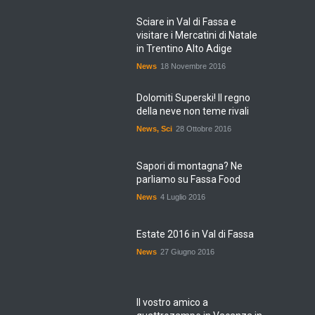
Sciare in Val di Fassa e
visitare i Mercatini di Natale
in Trentino Alto Adige
News
18 Novembre 2016
Dolomiti Superski! Il regno
della neve non teme rivali
News
,
Sci
28 Ottobre 2016
Sapori di montagna? Ne
parliamo su Fassa Food
News
4 Luglio 2016
Estate 2016 in Val di Fassa
News
27 Giugno 2016
Il vostro amico a