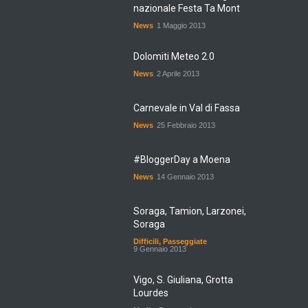
nazionale Festa Ta Mont
News
1 Maggio 2013
Dolomiti Meteo 2.0
News
2 Aprile 2013
Carnevale in Val di Fassa
News
25 Febbraio 2013
#BloggerDay a Moena
News
14 Gennaio 2013
Soraga, Tamion, Larzonei,
Soraga
Difficili
,
Passeggiate
9 Gennaio 2013
Vigo, S. Giuliana, Grotta
Lourdes