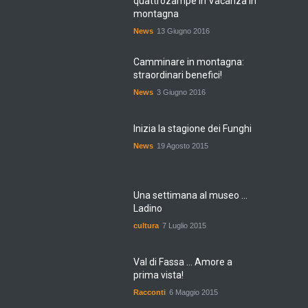
quattrozampe in Vacanza in
montagna
News
13 Giugno 2016
Camminare in montagna:
straordinari benefici!
News
3 Giugno 2016
Inizia la stagione dei Funghi
News
19 Agosto 2015
Una settimana al museo ...
Ladino
cultura
7 Luglio 2015
Val di Fassa ... Amore a
prima vista!
Racconti
6 Maggio 2015