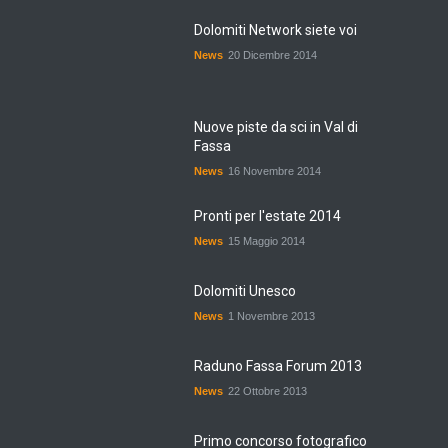
Dolomiti Network siete voi
News
20 Dicembre 2014
Nuove piste da sci in Val di
Fassa
News
16 Novembre 2014
Pronti per l'estate 2014
News
15 Maggio 2014
Dolomiti Unesco
News
1 Novembre 2013
Raduno Fassa Forum 2013
News
22 Ottobre 2013
Primo concorso fotografico