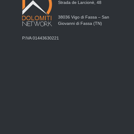
Strada de Larcionè, 48
38036 Vigo di Fassa – San
Giovanni di Fassa (TN)
P.IVA 01443630221