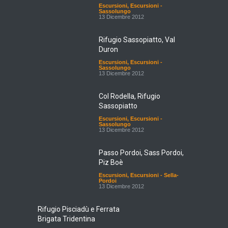
Escursioni
,
Escursioni -
Sassolungo
13 Dicembre 2012
Rifugio Sassopiatto, Val
Duron
Escursioni
,
Escursioni -
Sassolungo
13 Dicembre 2012
Col Rodella, Rifugio
Sassopiatto
Escursioni
,
Escursioni -
Sassolungo
13 Dicembre 2012
Passo Pordoi, Sass Pordoi,
Piz Boè
Escursioni
,
Escursioni - Sella-
Pordoi
13 Dicembre 2012
Rifugio Pisciadù e Ferrata
Brigata Tridentina