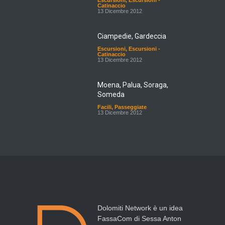
Escursioni
,
Escursioni -
Catinaccio
13 Dicembre 2012
Ciampedie, Gardeccia
Escursioni
,
Escursioni -
Catinaccio
13 Dicembre 2012
Moena, Palua, Soraga,
Someda
Facili
,
Passeggiate
13 Dicembre 2012
Dolomiti Network è un idea
FassaCom di Sessa Anton