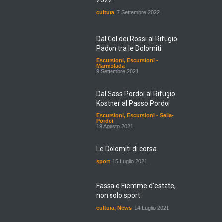
2022
cultura
7 Settembre 2022
Dal Col dei Rossi al Rifugio
Padon tra le Dolomiti
Escursioni
,
Escursioni -
Marmolada
9 Settembre 2021
Dal Sass Pordoi al Rifugio
Kostner al Passo Pordoi
Escursioni
,
Escursioni - Sella-
Pordoi
19 Agosto 2021
Le Dolomiti di corsa
sport
15 Luglio 2021
Fassa e Fiemme d’estate,
non solo sport
cultura
,
News
14 Luglio 2021