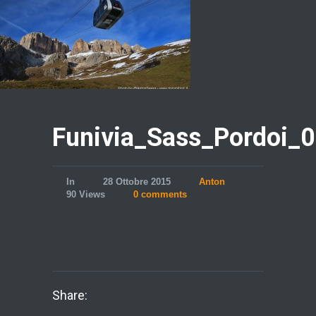
Funivia_Sass_Pordoi_
In
28 Ottobre 2015
Anton
90 Views
0 comments
Share: