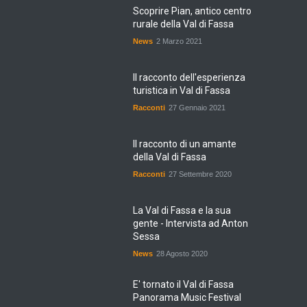
Scoprire Pian, antico centro
rurale della Val di Fassa
News
2 Marzo 2021
Il racconto dell'esperienza
turistica in Val di Fassa
Racconti
27 Gennaio 2021
Il racconto di un amante
della Val di Fassa
Racconti
27 Settembre 2020
La Val di Fassa e la sua
gente - Intervista ad Anton
Sessa
News
28 Agosto 2020
E' tornato il Val di Fassa
Panorama Music Festival