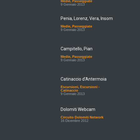
Medie
,
Passeggiate
9 Gennaio 2013
Penia, Lorenz, Vera, Insom
Medie
,
Passeggiate
9 Gennaio 2013
Campitello, Pian
Medie
,
Passeggiate
9 Gennaio 2013
Catinaccio d'Antermoia
Escursioni
,
Escursioni -
Catinaccio
9 Gennaio 2013
Dolomiti Webcam
Circuito Dolomiti Network
16 Dicembre 2012