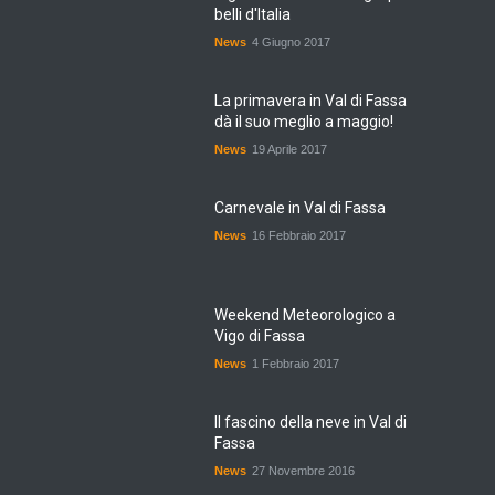
belli d'Italia
News
4 Giugno 2017
La primavera in Val di Fassa
dà il suo meglio a maggio!
News
19 Aprile 2017
Carnevale in Val di Fassa
News
16 Febbraio 2017
Weekend Meteorologico a
Vigo di Fassa
News
1 Febbraio 2017
Il fascino della neve in Val di
Fassa
News
27 Novembre 2016