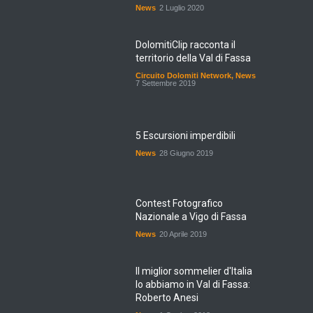
News
2 Luglio 2020
DolomitiClip racconta il
territorio della Val di Fassa
Circuito Dolomiti Network
,
News
7 Settembre 2019
5 Escursioni imperdibili
News
28 Giugno 2019
Contest Fotografico
Nazionale a Vigo di Fassa
News
20 Aprile 2019
Il miglior sommelier d'Italia
lo abbiamo in Val di Fassa:
Roberto Anesi