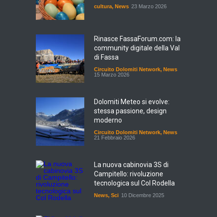
cultura
,
News
23 Marzo 2026
Rinasce FassaForum.com: la
community digitale della Val
di Fassa
Circuito Dolomiti Network
,
News
15 Marzo 2026
Dolomiti Meteo si evolve:
stessa passione, design
moderno
Circuito Dolomiti Network
,
News
21 Febbraio 2026
La nuova cabinovia 3S di
Campitello: rivoluzione
tecnologica sul Col Rodella
News
,
Sci
10 Dicembre 2025