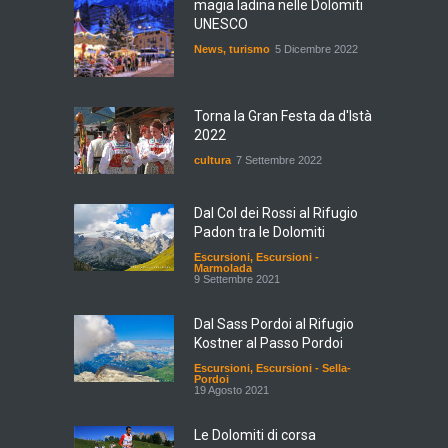
magia ladina nelle Dolomiti
UNESCO
News
,
turismo
5 Dicembre 2022
Torna la Gran Festa da d'Istà
2022
cultura
7 Settembre 2022
Dal Col dei Rossi al Rifugio
Padon tra le Dolomiti
Escursioni
,
Escursioni -
Marmolada
9 Settembre 2021
Dal Sass Pordoi al Rifugio
Kostner al Passo Pordoi
Escursioni
,
Escursioni - Sella-
Pordoi
19 Agosto 2021
Le Dolomiti di corsa