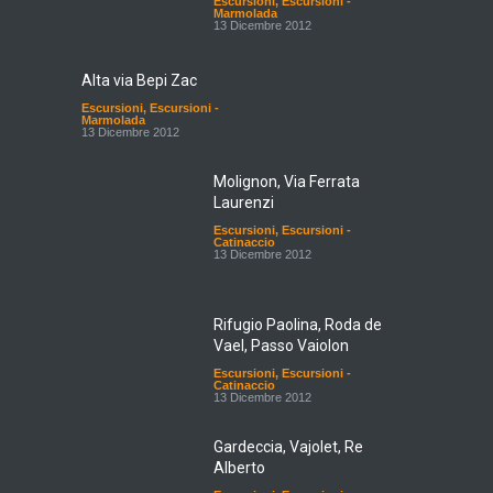
Escursioni
,
Escursioni -
Marmolada
13 Dicembre 2012
Alta via Bepi Zac
Escursioni
,
Escursioni -
Marmolada
13 Dicembre 2012
Molignon, Via Ferrata
Laurenzi
Escursioni
,
Escursioni -
Catinaccio
13 Dicembre 2012
Rifugio Paolina, Roda de
Vael, Passo Vaiolon
Escursioni
,
Escursioni -
Catinaccio
13 Dicembre 2012
Gardeccia, Vajolet, Re
Alberto