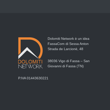
Dolomiti Network è un idea
FassaCom di Sessa Anton
Strada de Larcionè, 48
38036 Vigo di Fassa – San
Giovanni di Fassa (TN)
P.IVA 01443630221