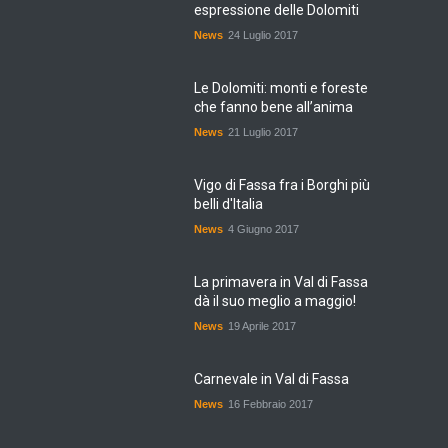
espressione delle Dolomiti
News
24 Luglio 2017
Le Dolomiti: monti e foreste
che fanno bene all’anima
News
21 Luglio 2017
Vigo di Fassa fra i Borghi più
belli d'Italia
News
4 Giugno 2017
La primavera in Val di Fassa
dà il suo meglio a maggio!
News
19 Aprile 2017
Carnevale in Val di Fassa
News
16 Febbraio 2017