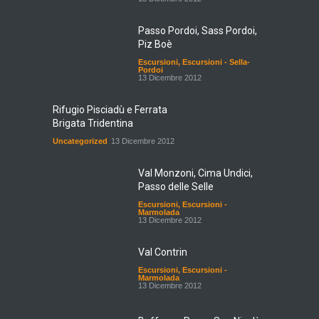
Passo Pordoi, Sass Pordoi,
Piz Boè
Escursioni
,
Escursioni - Sella-
Pordoi
13 Dicembre 2012
Rifugio Pisciadù e Ferrata
Brigata Tridentina
Uncategorized
13 Dicembre 2012
Val Monzoni, Cima Undici,
Passo delle Selle
Escursioni
,
Escursioni -
Marmolada
13 Dicembre 2012
Val Contrin
Escursioni
,
Escursioni -
Marmolada
13 Dicembre 2012