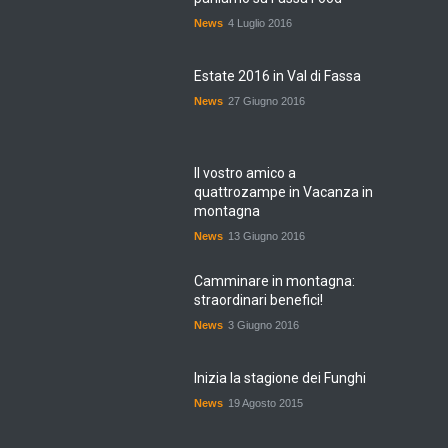
News
4 Luglio 2016
Estate 2016 in Val di Fassa
News
27 Giugno 2016
Il vostro amico a
quattrozampe in Vacanza in
montagna
News
13 Giugno 2016
Camminare in montagna:
straordinari benefici!
News
3 Giugno 2016
Inizia la stagione dei Funghi
News
19 Agosto 2015