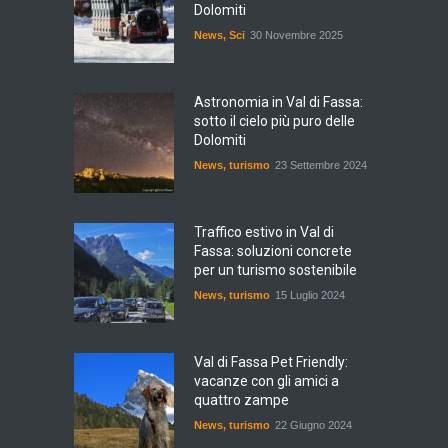
Dolomiti
News
,
Sci
30 Novembre 2025
Astronomia in Val di Fassa:
sotto il cielo più puro delle
Dolomiti
News
,
turismo
23 Settembre 2024
Traffico estivo in Val di
Fassa: soluzioni concrete
per un turismo sostenibile
News
,
turismo
15 Luglio 2024
Val di Fassa Pet Friendly:
vacanze con gli amici a
quattro zampe
News
,
turismo
22 Giugno 2024