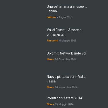
Una settimana al museo ...
Ladino
cultura
7 Luglio 2015
Val di Fassa ... Amore a
prima vista!
Racconti
6 Maggio 2015
Dolomiti Network siete voi
News
20 Dicembre 2014
Nuove piste da sci in Val di
Fassa
News
16 Novembre 2014
Pronti per l'estate 2014
News
15 Maggio 2014