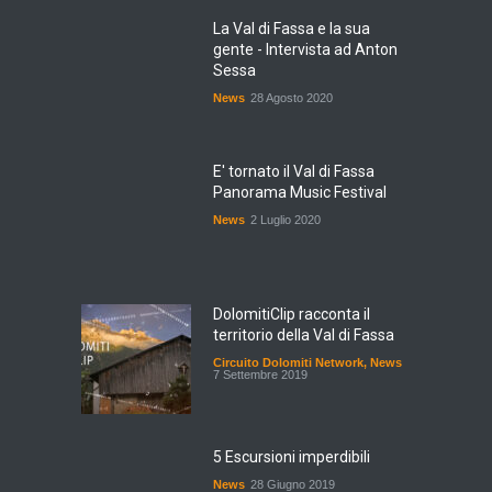
La Val di Fassa e la sua
gente - Intervista ad Anton
Sessa
News
28 Agosto 2020
E' tornato il Val di Fassa
Panorama Music Festival
News
2 Luglio 2020
DolomitiClip racconta il
territorio della Val di Fassa
Circuito Dolomiti Network
,
News
7 Settembre 2019
5 Escursioni imperdibili
News
28 Giugno 2019