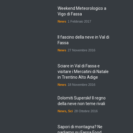
Weekend Meteorologico a
Vigo di Fassa
News
1 Febbraio 2017
Il fascino della neve in Val di
Fassa
News
27 Novembre 2016
Sciare in Val di Fassa e
visitare i Mercatini di Natale
in Trentino Alto Adige
News
18 Novembre 2016
Dolomiti Superski! Il regno
della neve non teme rivali
News
,
Sci
28 Ottobre 2016
Sapori di montagna? Ne
parliamo su Fassa Food