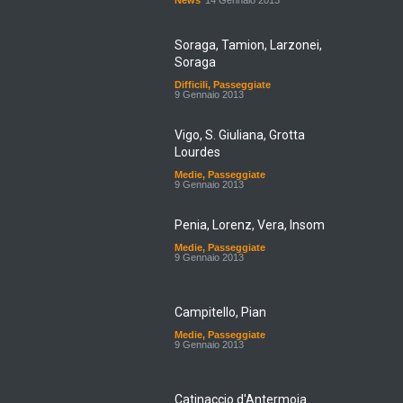
News
14 Gennaio 2013
Soraga, Tamion, Larzonei,
Soraga
Difficili
,
Passeggiate
9 Gennaio 2013
Vigo, S. Giuliana, Grotta
Lourdes
Medie
,
Passeggiate
9 Gennaio 2013
Penia, Lorenz, Vera, Insom
Medie
,
Passeggiate
9 Gennaio 2013
Campitello, Pian
Medie
,
Passeggiate
9 Gennaio 2013
Catinaccio d'Antermoia