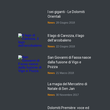
I sei giganti - Le Dolomiti
Orientali
News
28 Giugno 2018
Il lago di Carezza, il lago
dell'arcobaleno
News
22 Giugno 2018
San Giovanni di Fassa nasce
dalla fusione di Vigo e
Pozza
News
21 Marzo 2018
La magia del Mercatino di
Natale di Sen Jan
News
30 Novembre 2017
Dolomiti Première: voce ed