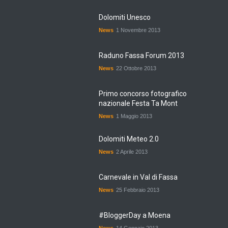
Dolomiti Unesco
News
1 Novembre 2013
Raduno Fassa Forum 2013
News
22 Ottobre 2013
Primo concorso fotografico
nazionale Festa Ta Mont
News
1 Maggio 2013
Dolomiti Meteo 2.0
News
2 Aprile 2013
Carnevale in Val di Fassa
News
25 Febbraio 2013
#BloggerDay a Moena