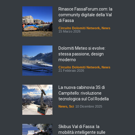
Rinasce FassaForum.com: la
community digitale della Val
di Fassa
Circuito Dolomiti Network
,
News
15 Marzo 2026
Dolomiti Meteo si evolve:
stessa passione, design
moderno
Circuito Dolomiti Network
,
News
21 Febbraio 2026
La nuova cabinovia 3S di
Campitello: rivoluzione
tecnologica sul Col Rodella
News
,
Sci
10 Dicembre 2025
Skibus Val di Fassa: la
mobilità intelligente sulle