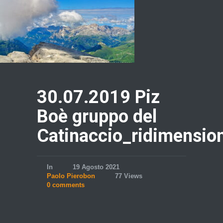
30.07.2019 Piz
Boè gruppo del
Catinaccio_ridimensio
In
19 Agosto 2021
Paolo Pierobon
77 Views
0 comments