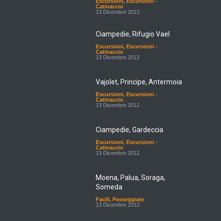
Escursioni
,
Escursioni -
Catinaccio
13 Dicembre 2012
Ciampedie, Rifugio Vael
Escursioni
,
Escursioni -
Catinaccio
13 Dicembre 2012
Vajolet, Principe, Antermoia
Escursioni
,
Escursioni -
Catinaccio
13 Dicembre 2012
Ciampedie, Gardeccia
Escursioni
,
Escursioni -
Catinaccio
13 Dicembre 2012
Moena, Palua, Soraga,
Someda
Facili
,
Passeggiate
13 Dicembre 2012