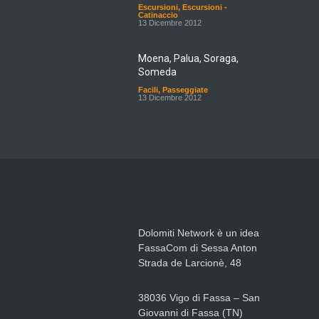
Escursioni
,
Escursioni -
Catinaccio
13 Dicembre 2012
Moena, Palua, Soraga,
Someda
Facili
,
Passeggiate
13 Dicembre 2012
Dolomiti Network è un idea
FassaCom di Sessa Anton
Strada de Larcionè, 48
38036 Vigo di Fassa – San
Giovanni di Fassa (TN)