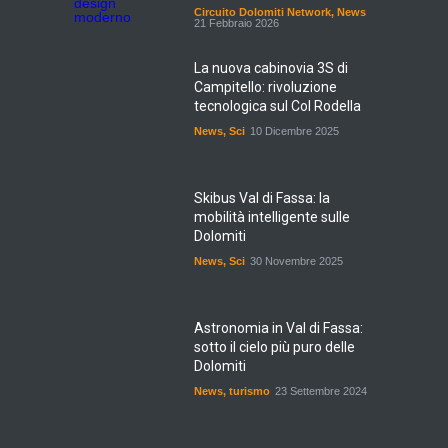
Circuito Dolomiti Network
,
News
21 Febbraio 2026
La nuova cabinovia 3S di
Campitello: rivoluzione
tecnologica sul Col Rodella
News
,
Sci
10 Dicembre 2025
Skibus Val di Fassa: la
mobilità intelligente sulle
Dolomiti
News
,
Sci
30 Novembre 2025
Astronomia in Val di Fassa:
sotto il cielo più puro delle
Dolomiti
News
,
turismo
23 Settembre 2024