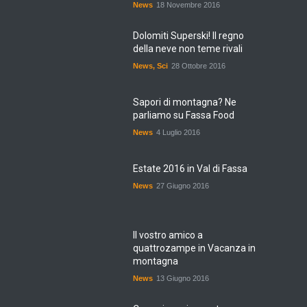
News
18 Novembre 2016
Dolomiti Superski! Il regno
della neve non teme rivali
News
,
Sci
28 Ottobre 2016
Sapori di montagna? Ne
parliamo su Fassa Food
News
4 Luglio 2016
Estate 2016 in Val di Fassa
News
27 Giugno 2016
Il vostro amico a
quattrozampe in Vacanza in
montagna
News
13 Giugno 2016