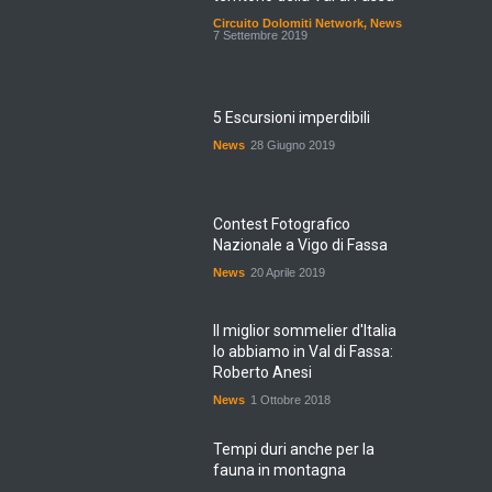
Circuito Dolomiti Network
,
News
7 Settembre 2019
5 Escursioni imperdibili
News
28 Giugno 2019
Contest Fotografico
Nazionale a Vigo di Fassa
News
20 Aprile 2019
Il miglior sommelier d'Italia
lo abbiamo in Val di Fassa:
Roberto Anesi
News
1 Ottobre 2018
Tempi duri anche per la
fauna in montagna