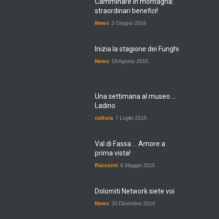
Camminare in montagna:
straordinari benefici!
News
3 Giugno 2016
Inizia la stagione dei Funghi
News
19 Agosto 2015
Una settimana al museo ...
Ladino
cultura
7 Luglio 2015
Val di Fassa ... Amore a
prima vista!
Racconti
6 Maggio 2015
Dolomiti Network siete voi
News
20 Dicembre 2014