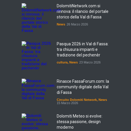
DolomitiNetwork.com si
rinnova: il rilancio del portale
storico della Val di Fassa
News
26 Marzo 2026
Pasqua 2026 in Val di Fassa:
tra chiusura impianti e
tradizione del pechenèr
cultura
,
News
23 Marzo 2026
Rinasce FassaForum.com: la
community digitale della Val
di Fassa
Circuito Dolomiti Network
,
News
15 Marzo 2026
Dolomiti Meteo si evolve:
stessa passione, design
moderno