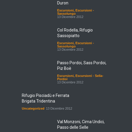
Duron
Escursioni
,
Escursioni -
Sassolungo
13 Dicembre 2012
Col Rodella, Rifugio
Sassopiatto
Escursioni
,
Escursioni -
Sassolungo
13 Dicembre 2012
Passo Pordoi, Sass Pordoi,
Piz Boè
Escursioni
,
Escursioni - Sella-
Pordoi
13 Dicembre 2012
Rifugio Pisciadù e Ferrata
Brigata Tridentina
Uncategorized
13 Dicembre 2012
Val Monzoni, Cima Undici,
Passo delle Selle