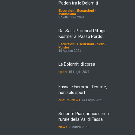
Padon tra le Dolomiti
Escursioni
,
Escursioni -
Marmolada
9 Settembre 2021
Dal Sass Pordoi al Rifugio
Kostner al Passo Pordoi
Escursioni
,
Escursioni - Sella-
Pordoi
19 Agosto 2021
Le Dolomiti di corsa
sport
15 Luglio 2021
Fassa e Fiemme d’estate,
non solo sport
cultura
,
News
14 Luglio 2021
Scoprire Pian, antico centro
rurale della Val di Fassa
News
2 Marzo 2021