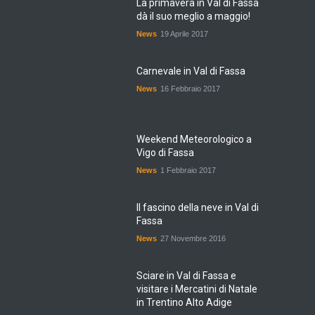
La primavera in Val di Fassa
dà il suo meglio a maggio!
News
19 Aprile 2017
Carnevale in Val di Fassa
News
16 Febbraio 2017
Weekend Meteorologico a
Vigo di Fassa
News
1 Febbraio 2017
Il fascino della neve in Val di
Fassa
News
27 Novembre 2016
Sciare in Val di Fassa e
visitare i Mercatini di Natale
in Trentino Alto Adige