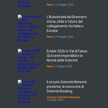
News
31 Maggio 2026
L'Autostrada del Brennero:
storia, sfide e futuro del
collegamento tra Italia e
Europa
News
29 Maggio 2026
Estate 2026 in Val di Fassa:
Gli Eventi Imperdibili e le
Novità delle Dolomiti
News
7 Maggio 2026
Il circuito Dolomiti Network
presenta: la nuova era di
Dolomiti Booking
Circuito Dolomiti Network
10 Aprile 2026