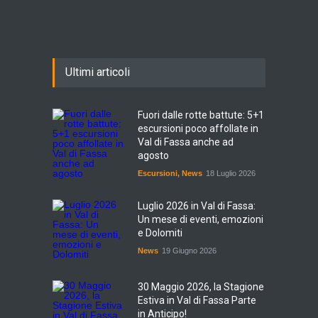
Ultimi articoli
Fuori dalle rotte battute: 5+1
escursioni poco affollate in
Val di Fassa anche ad
agosto
Escursioni
,
News
18 Luglio 2026
Luglio 2026 in Val di Fassa:
Un mese di eventi, emozioni
e Dolomiti
News
19 Giugno 2026
30 Maggio 2026, la Stagione
Estiva in Val di Fassa Parte
in Anticipo!