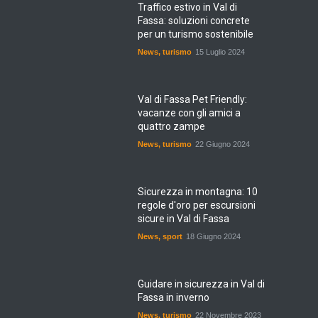
Traffico estivo in Val di
Fassa: soluzioni concrete
per un turismo sostenibile
News
,
turismo
15 Luglio 2024
Val di Fassa Pet Friendly:
vacanze con gli amici a
quattro zampe
News
,
turismo
22 Giugno 2024
Sicurezza in montagna: 10
regole d'oro per escursioni
sicure in Val di Fassa
News
,
sport
18 Giugno 2024
Guidare in sicurezza in Val di
Fassa in inverno
News
,
turismo
22 Novembre 2023