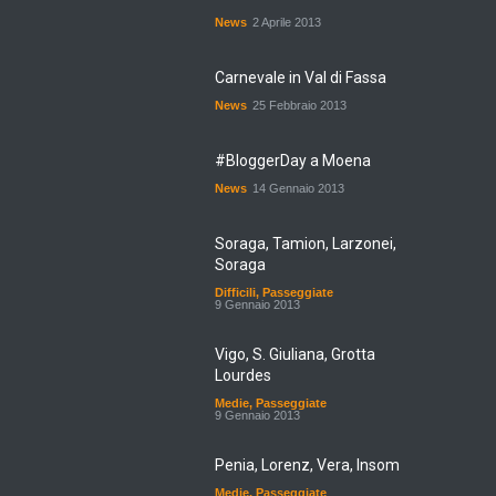
News
2 Aprile 2013
Carnevale in Val di Fassa
News
25 Febbraio 2013
#BloggerDay a Moena
News
14 Gennaio 2013
Soraga, Tamion, Larzonei,
Soraga
Difficili
,
Passeggiate
9 Gennaio 2013
Vigo, S. Giuliana, Grotta
Lourdes
Medie
,
Passeggiate
9 Gennaio 2013
Penia, Lorenz, Vera, Insom
Medie
,
Passeggiate