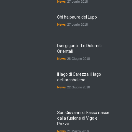
News
27 Luglio 2018
Chi ha paura del Lupo
News
27 Luglio 2018
I sei giganti - Le Dolomiti
Orientali
News
28 Giugno 2018
Il lago di Carezza, il lago
dell'arcobaleno
News
22 Giugno 2018
San Giovanni di Fassa nasce
dalla fusione di Vigo e
Pozza
News
21 Marzo 2018