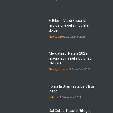
E-Bike in Val di Fassa: la
rivoluzione della mobilità
dolce
News
,
sport
22 Giugno 2023
Mercatini di Natale 2022:
magia ladina nelle Dolomiti
UNESCO
News
,
turismo
5 Dicembre 2022
Torna la Gran Festa da d'Istà
2022
cultura
7 Settembre 2022
Dal Col dei Rossi al Rifugio