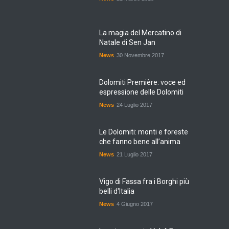
La magia del Mercatino di
Natale di Sen Jan
News
30 Novembre 2017
Dolomiti Première: voce ed
espressione delle Dolomiti
News
24 Luglio 2017
Le Dolomiti: monti e foreste
che fanno bene all’anima
News
21 Luglio 2017
Vigo di Fassa fra i Borghi più
belli d'Italia
News
4 Giugno 2017