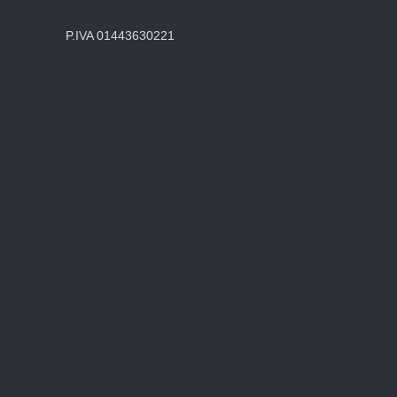
P.IVA 01443630221