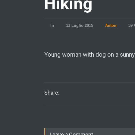
Hiking
In
13 Luglio 2015
Anton
59 
Young woman with dog on a sunny 
Share:
Leave a Comment