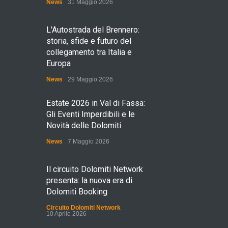
News
31 Maggio 2026
L'Autostrada del Brennero:
storia, sfide e futuro del
collegamento tra Italia e
Europa
News
29 Maggio 2026
Estate 2026 in Val di Fassa:
Gli Eventi Imperdibili e le
Novità delle Dolomiti
News
7 Maggio 2026
Il circuito Dolomiti Network
presenta: la nuova era di
Dolomiti Booking
Circuito Dolomiti Network
10 Aprile 2026