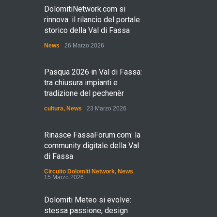
DolomitiNetwork.com si
rinnova: il rilancio del portale
storico della Val di Fassa
News
26 Marzo 2026
Pasqua 2026 in Val di Fassa:
tra chiusura impianti e
tradizione del pechenèr
cultura
,
News
23 Marzo 2026
Rinasce FassaForum.com: la
community digitale della Val
di Fassa
Circuito Dolomiti Network
,
News
15 Marzo 2026
Dolomiti Meteo si evolve:
stessa passione, design