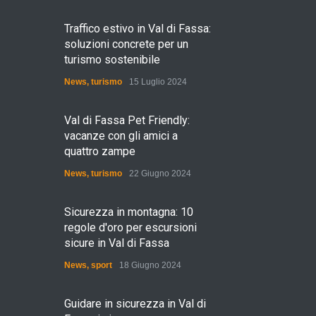
Traffico estivo in Val di Fassa:
soluzioni concrete per un
turismo sostenibile
News
,
turismo
15 Luglio 2024
Val di Fassa Pet Friendly:
vacanze con gli amici a
quattro zampe
News
,
turismo
22 Giugno 2024
Sicurezza in montagna: 10
regole d'oro per escursioni
sicure in Val di Fassa
News
,
sport
18 Giugno 2024
Guidare in sicurezza in Val di