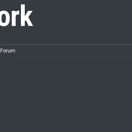
ork
 Forum