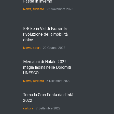
Fassa in inverno
News
,
turismo
22 Novembre 2023
E-Bike in Val di Fassa: la
rivoluzione della mobilità
dolce
News
,
sport
22 Giugno 2023
Mercatini di Natale 2022:
magia ladina nelle Dolomiti
UNESCO
News
,
turismo
5 Dicembre 2022
Torna la Gran Festa da d'Istà
2022
cultura
7 Settembre 2022