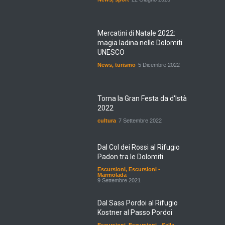
Mercatini di Natale 2022:
magia ladina nelle Dolomiti
UNESCO
News
,
turismo
5 Dicembre 2022
Torna la Gran Festa da d'Istà
2022
cultura
7 Settembre 2022
Dal Col dei Rossi al Rifugio
Padon tra le Dolomiti
Escursioni
,
Escursioni -
Marmolada
9 Settembre 2021
Dal Sass Pordoi al Rifugio
Kostner al Passo Pordoi