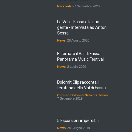
Racconti
27 Settembre 2020
La Val di Fassa e la sua
gente - Intervista ad Anton
Sessa
News
28 Agosto 2020
E' tornato il Val di Fassa
Panorama Music Festival
News
2 Luglio 2020
DolomitiClip racconta il
territorio della Val di Fassa
Circuito Dolomiti Network
,
News
7 Settembre 2019
5 Escursioni imperdibili
News
28 Giugno 2019