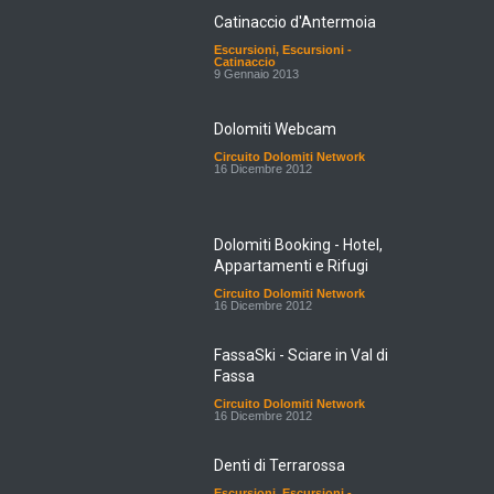
Catinaccio d'Antermoia
Escursioni
,
Escursioni -
Catinaccio
9 Gennaio 2013
Dolomiti Webcam
Circuito Dolomiti Network
16 Dicembre 2012
Dolomiti Booking - Hotel,
Appartamenti e Rifugi
Circuito Dolomiti Network
16 Dicembre 2012
FassaSki - Sciare in Val di
Fassa
Circuito Dolomiti Network
16 Dicembre 2012
Denti di Terrarossa
Escursioni
,
Escursioni -