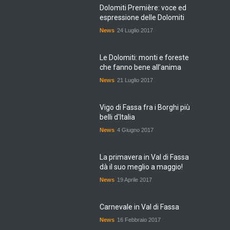
Dolomiti Première: voce ed
espressione delle Dolomiti
News
24 Luglio 2017
Le Dolomiti: monti e foreste
che fanno bene all’anima
News
21 Luglio 2017
Vigo di Fassa fra i Borghi più
belli d'Italia
News
4 Giugno 2017
La primavera in Val di Fassa
dà il suo meglio a maggio!
News
19 Aprile 2017
Carnevale in Val di Fassa
News
16 Febbraio 2017