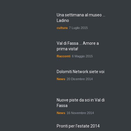
Una settimana al museo ...
Ladino
cultura
7 Luglio 2015
Val di Fassa ... Amore a
prima vista!
Racconti
6 Maggio 2015
Dolomiti Network siete voi
News
20 Dicembre 2014
Nuove piste da sci in Val di
Fassa
News
16 Novembre 2014
Pronti per l'estate 2014