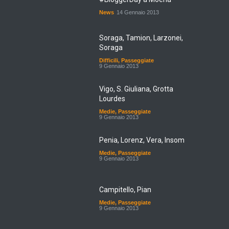
News
14 Gennaio 2013
Soraga, Tamion, Larzonei,
Soraga
Difficili
,
Passeggiate
9 Gennaio 2013
Vigo, S. Giuliana, Grotta
Lourdes
Medie
,
Passeggiate
9 Gennaio 2013
Penia, Lorenz, Vera, Insom
Medie
,
Passeggiate
9 Gennaio 2013
Campitello, Pian
Medie
,
Passeggiate
9 Gennaio 2013