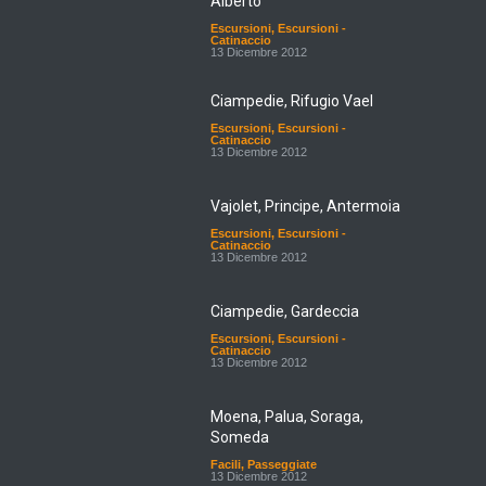
Alberto
Escursioni
,
Escursioni -
Catinaccio
13 Dicembre 2012
Ciampedie, Rifugio Vael
Escursioni
,
Escursioni -
Catinaccio
13 Dicembre 2012
Vajolet, Principe, Antermoia
Escursioni
,
Escursioni -
Catinaccio
13 Dicembre 2012
Ciampedie, Gardeccia
Escursioni
,
Escursioni -
Catinaccio
13 Dicembre 2012
Moena, Palua, Soraga,
Someda
Facili
,
Passeggiate
13 Dicembre 2012