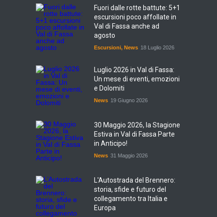
Fuori dalle rotte battute: 5+1
escursioni poco affollate in
Val di Fassa anche ad
agosto
Escursioni
,
News
18 Luglio 2026
Luglio 2026 in Val di Fassa:
Un mese di eventi, emozioni
e Dolomiti
News
19 Giugno 2026
30 Maggio 2026, la Stagione
Estiva in Val di Fassa Parte
in Anticipo!
News
31 Maggio 2026
L'Autostrada del Brennero:
storia, sfide e futuro del
collegamento tra Italia e
Europa