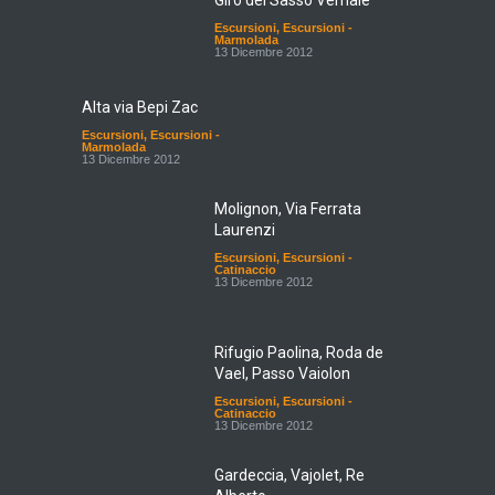
Giro del Sasso Vernale
Escursioni
,
Escursioni -
Marmolada
13 Dicembre 2012
Alta via Bepi Zac
Escursioni
,
Escursioni -
Marmolada
13 Dicembre 2012
Molignon, Via Ferrata
Laurenzi
Escursioni
,
Escursioni -
Catinaccio
13 Dicembre 2012
Rifugio Paolina, Roda de
Vael, Passo Vaiolon
Escursioni
,
Escursioni -
Catinaccio
13 Dicembre 2012
Gardeccia, Vajolet, Re