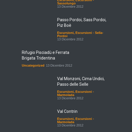
Escursioni
,
Escursioni -
Sassolungo
13 Dicembre 2012
Passo Pordoi, Sass Pordoi,
Piz Boè
Escursioni
,
Escursioni - Sella-
Pordoi
13 Dicembre 2012
Rifugio Pisciadù e Ferrata
Brigata Tridentina
Uncategorized
13 Dicembre 2012
Val Monzoni, Cima Undici,
Passo delle Selle
Escursioni
,
Escursioni -
Marmolada
13 Dicembre 2012
Val Contrin
Escursioni
,
Escursioni -
Marmolada
13 Dicembre 2012