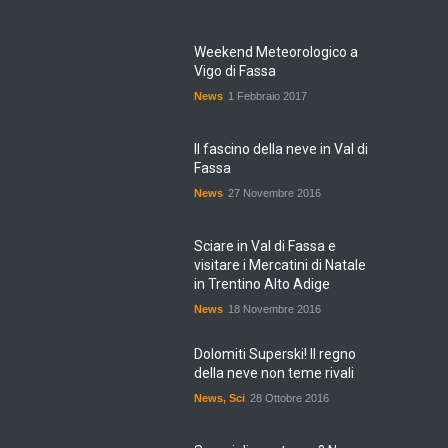
Weekend Meteorologico a
Vigo di Fassa
News
1 Febbraio 2017
Il fascino della neve in Val di
Fassa
News
27 Novembre 2016
Sciare in Val di Fassa e
visitare i Mercatini di Natale
in Trentino Alto Adige
News
18 Novembre 2016
Dolomiti Superski! Il regno
della neve non teme rivali
News
,
Sci
28 Ottobre 2016