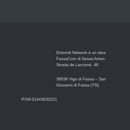
Dolomiti Network è un idea
FassaCom di Sessa Anton
Strada de Larcionè, 48
38036 Vigo di Fassa – San
Giovanni di Fassa (TN)
P.IVA 01443630221