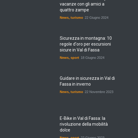
vacanze con gli amici a
quattro zampe
News
,
turismo
22 Giugno 2024
Sicurezza in montagna: 10
regole d'oro per escursioni
sicure in Val di Fassa
News
,
sport
18 Giugno 2024
Guidare in sicurezza in Val di
Fassa in inverno
News
,
turismo
22 Novembre 2023
E-Bike in Val di Fassa: la
rivoluzione della mobilità
dolce
News
,
sport
22 Giugno 2023