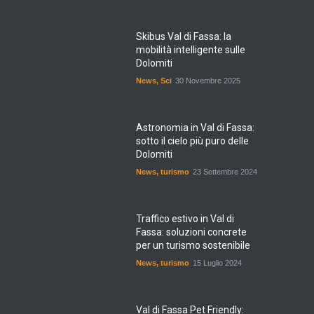
Skibus Val di Fassa: la
mobilità intelligente sulle
Dolomiti
News
,
Sci
30 Novembre 2025
Astronomia in Val di Fassa:
sotto il cielo più puro delle
Dolomiti
News
,
turismo
23 Settembre 2024
Traffico estivo in Val di
Fassa: soluzioni concrete
per un turismo sostenibile
News
,
turismo
15 Luglio 2024
Val di Fassa Pet Friendly: