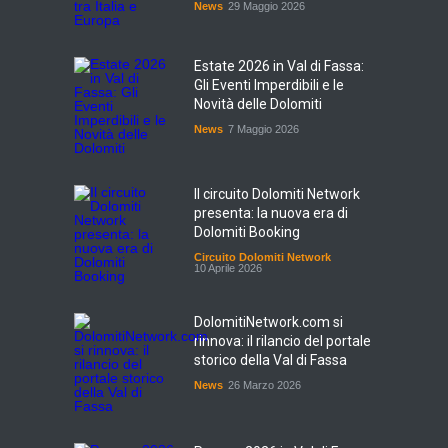
News
29 Maggio 2026
Estate 2026 in Val di Fassa:
Gli Eventi Imperdibili e le
Novità delle Dolomiti
News
7 Maggio 2026
Il circuito Dolomiti Network
presenta: la nuova era di
Dolomiti Booking
Circuito Dolomiti Network
10 Aprile 2026
DolomitiNetwork.com si
rinnova: il rilancio del portale
storico della Val di Fassa
News
26 Marzo 2026