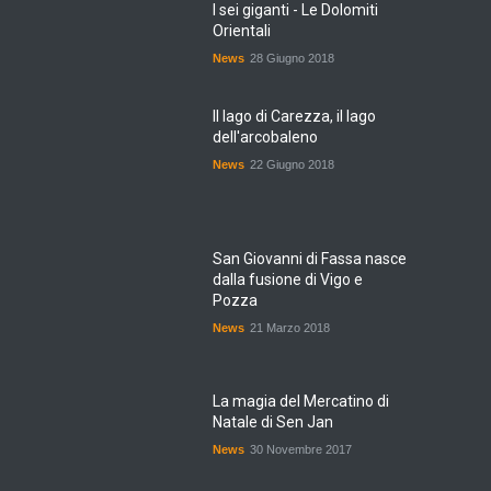
I sei giganti - Le Dolomiti
Orientali
News
28 Giugno 2018
Il lago di Carezza, il lago
dell'arcobaleno
News
22 Giugno 2018
San Giovanni di Fassa nasce
dalla fusione di Vigo e
Pozza
News
21 Marzo 2018
La magia del Mercatino di
Natale di Sen Jan
News
30 Novembre 2017