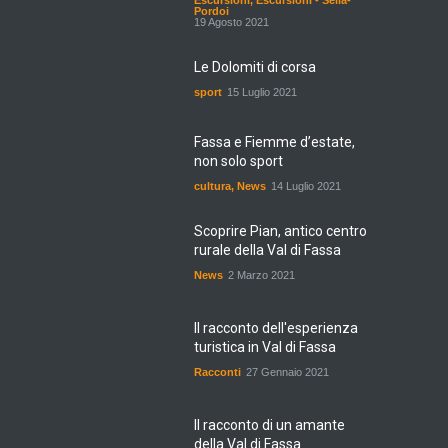
Escursioni
,
Escursioni - Sella-
Pordoi
19 Agosto 2021
Le Dolomiti di corsa
sport
15 Luglio 2021
Fassa e Fiemme d’estate,
non solo sport
cultura
,
News
14 Luglio 2021
Scoprire Pian, antico centro
rurale della Val di Fassa
News
2 Marzo 2021
Il racconto dell'esperienza
turistica in Val di Fassa
Racconti
27 Gennaio 2021
Il racconto di un amante
della Val di Fassa