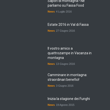
Sapori di montagna? Ne
parliamo su Fassa Food
News
4 Luglio 2016
Estate 2016 in Val di Fassa
News
27 Giugno 2016
Il vostro amico a
quattrozampe in Vacanza in
montagna
News
13 Giugno 2016
Camminare in montagna:
straordinari benefici!
News
3 Giugno 2016
Inizia la stagione dei Funghi
News
19 Agosto 2015