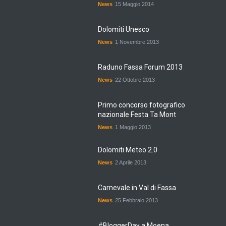
News
15 Maggio 2014
Dolomiti Unesco
News
1 Novembre 2013
Raduno Fassa Forum 2013
News
22 Ottobre 2013
Primo concorso fotografico
nazionale Festa Ta Mont
News
1 Maggio 2013
Dolomiti Meteo 2.0
News
2 Aprile 2013
Carnevale in Val di Fassa
News
25 Febbraio 2013
#BloggerDay a Moena