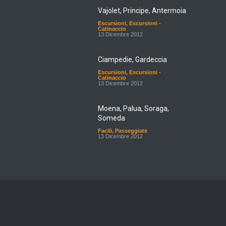
Vajolet, Principe, Antermoia
Escursioni
,
Escursioni -
Catinaccio
13 Dicembre 2012
Ciampedie, Gardeccia
Escursioni
,
Escursioni -
Catinaccio
13 Dicembre 2012
Moena, Palua, Soraga,
Someda
Facili
,
Passeggiate
13 Dicembre 2012