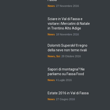
News
27 Novembre 2016
Sciare in Val di Fassa e
visitare i Mercatini di Natale
in Trentino Alto Adige
News
18 Novembre 2016
Dolomiti Superski! Il regno
della neve non teme rivali
News
,
Sci
28 Ottobre 2016
Sapori di montagna? Ne
parliamo su Fassa Food
News
4 Luglio 2016
Estate 2016 in Val di Fassa
News
27 Giugno 2016