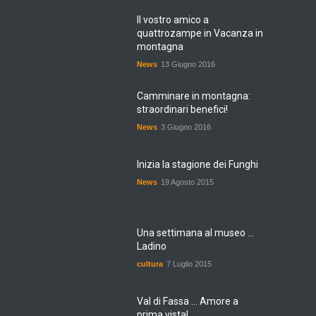
Il vostro amico a
quattrozampe in Vacanza in
montagna
News
13 Giugno 2016
Camminare in montagna:
straordinari benefici!
News
3 Giugno 2016
Inizia la stagione dei Funghi
News
19 Agosto 2015
Una settimana al museo ...
Ladino
cultura
7 Luglio 2015
Val di Fassa ... Amore a
prima vista!