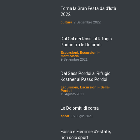
Torna la Gran Festa da d'Istà
2022
cultura
7 Settembre 2022
Dal Col dei Rossi al Rifugio
Padon tra le Dolomiti
Escursioni
,
Escursioni -
Marmolada
9 Settembre 2021
Dal Sass Pordoi al Rifugio
Kostner al Passo Pordoi
Escursioni
,
Escursioni - Sella-
Pordoi
19 Agosto 2021
Le Dolomiti di corsa
sport
15 Luglio 2021
Fassa e Fiemme d’estate,
non solo sport