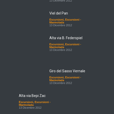
13 Dicembre 2012
Viel del Pan
Escursioni
,
Escursioni -
Marmolada
13 Dicembre 2012
Alta via B. Federspiel
Escursioni
,
Escursioni -
Marmolada
13 Dicembre 2012
Giro del Sasso Vernale
Escursioni
,
Escursioni -
Marmolada
13 Dicembre 2012
Alta via Bepi Zac
Escursioni
,
Escursioni -
Marmolada
13 Dicembre 2012