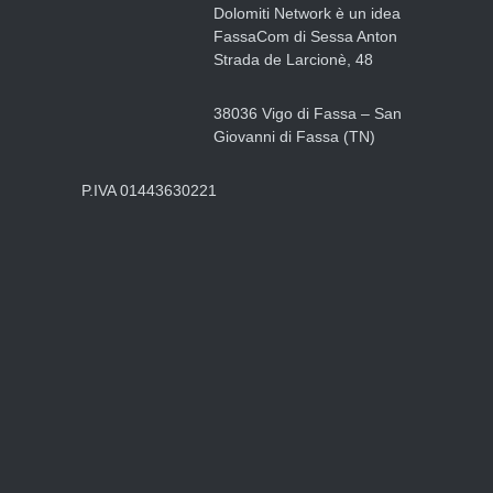
Dolomiti Network è un idea
FassaCom di Sessa Anton
Strada de Larcionè, 48
38036 Vigo di Fassa – San
Giovanni di Fassa (TN)
P.IVA 01443630221