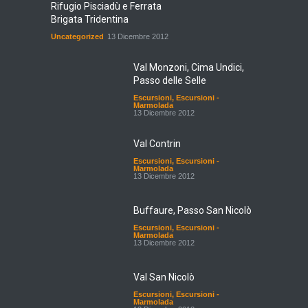
Rifugio Pisciadù e Ferrata
Brigata Tridentina
Uncategorized
13 Dicembre 2012
Val Monzoni, Cima Undici,
Passo delle Selle
Escursioni
,
Escursioni -
Marmolada
13 Dicembre 2012
Val Contrin
Escursioni
,
Escursioni -
Marmolada
13 Dicembre 2012
Buffaure, Passo San Nicolò
Escursioni
,
Escursioni -
Marmolada
13 Dicembre 2012
Val San Nicolò
Escursioni
,
Escursioni -
Marmolada