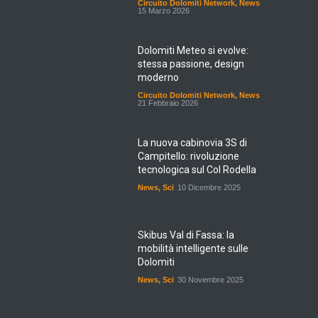
Circuito Dolomiti Network
,
News
15 Marzo 2026
Dolomiti Meteo si evolve:
stessa passione, design
moderno
Circuito Dolomiti Network
,
News
21 Febbraio 2026
La nuova cabinovia 3S di
Campitello: rivoluzione
tecnologica sul Col Rodella
News
,
Sci
10 Dicembre 2025
Skibus Val di Fassa: la
mobilità intelligente sulle
Dolomiti
News
,
Sci
30 Novembre 2025