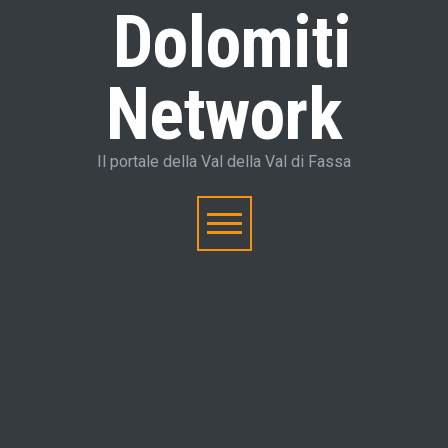
Dolomiti
Network
Il portale della Val della Val di Fassa