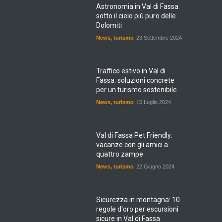
Astronomia in Val di Fassa:
sotto il cielo più puro delle
Dolomiti
News
,
turismo
23 Settembre 2024
Traffico estivo in Val di
Fassa: soluzioni concrete
per un turismo sostenibile
News
,
turismo
15 Luglio 2024
Val di Fassa Pet Friendly:
vacanze con gli amici a
quattro zampe
News
,
turismo
22 Giugno 2024
Sicurezza in montagna: 10
regole d'oro per escursioni
sicure in Val di Fassa