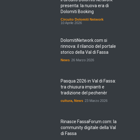
presenta: la nuova era di
Dolomiti Booking
Circuito Dolomiti Network
10 Aprile 2026
DolomitiNetwork.com si
rinnova: il rilancio del portale
storico della Val di Fassa
News
26 Marzo 2026
Pasqua 2026 in Val di Fassa:
tra chiusura impianti e
tradizione del pechenèr
cultura
,
News
23 Marzo 2026
Rinasce FassaForum.com: la
community digitale della Val
di Fassa