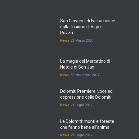
San Giovanni di Fassa nasce
dalla fusione di Vigo e
Pozza
News
21 Marzo 2018
La magia del Mercatino di
Natale di Sen Jan
News
30 Novembre 2017
Dolomiti Première: voce ed
espressione delle Dolomiti
News
24 Luglio 2017
Le Dolomiti: monti e foreste
che fanno bene all’anima
News
21 Luglio 2017