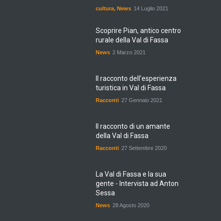
cultura
,
News
14 Luglio 2021
Scoprire Pian, antico centro
rurale della Val di Fassa
News
2 Marzo 2021
Il racconto dell'esperienza
turistica in Val di Fassa
Racconti
27 Gennaio 2021
Il racconto di un amante
della Val di Fassa
Racconti
27 Settembre 2020
La Val di Fassa e la sua
gente - Intervista ad Anton
Sessa
News
28 Agosto 2020