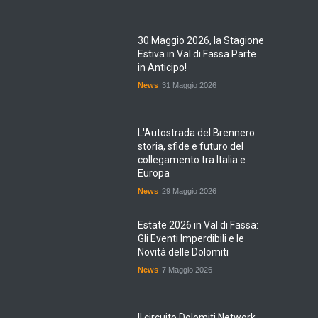
30 Maggio 2026, la Stagione
Estiva in Val di Fassa Parte
in Anticipo!
News
31 Maggio 2026
L'Autostrada del Brennero:
storia, sfide e futuro del
collegamento tra Italia e
Europa
News
29 Maggio 2026
Estate 2026 in Val di Fassa:
Gli Eventi Imperdibili e le
Novità delle Dolomiti
News
7 Maggio 2026
Il circuito Dolomiti Network