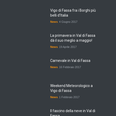
Vigo di Fassa fra i Borghi più
belli d'Italia
News
4 Giugno 2017
La primavera in Val di Fassa
dà il suo meglio a maggio!
News
19 Aprile 2017
Carnevale in Val di Fassa
News
16 Febbraio 2017
Weekend Meteorologico a
Vigo di Fassa
News
1 Febbraio 2017
Il fascino della neve in Val di
Fassa