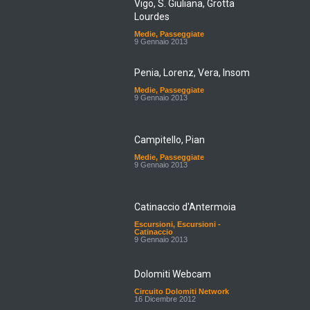
Vigo, S. Giuliana, Grotta
Lourdes
Medie
,
Passeggiate
9 Gennaio 2013
Penia, Lorenz, Vera, Insom
Medie
,
Passeggiate
9 Gennaio 2013
Campitello, Pian
Medie
,
Passeggiate
9 Gennaio 2013
Catinaccio d'Antermoia
Escursioni
,
Escursioni -
Catinaccio
9 Gennaio 2013
Dolomiti Webcam
Circuito Dolomiti Network
16 Dicembre 2012