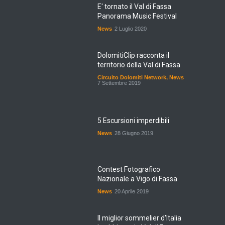
E' tornato il Val di Fassa
Panorama Music Festival
News
2 Luglio 2020
DolomitiClip racconta il
territorio della Val di Fassa
Circuito Dolomiti Network
,
News
7 Settembre 2019
5 Escursioni imperdibili
News
28 Giugno 2019
Contest Fotografico
Nazionale a Vigo di Fassa
News
20 Aprile 2019
Il miglior sommelier d'Italia