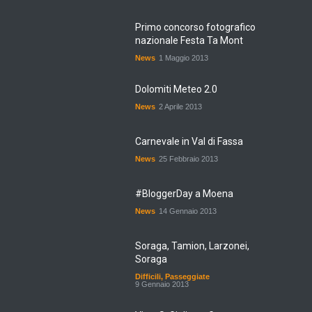
Primo concorso fotografico
nazionale Festa Ta Mont
News
1 Maggio 2013
Dolomiti Meteo 2.0
News
2 Aprile 2013
Carnevale in Val di Fassa
News
25 Febbraio 2013
#BloggerDay a Moena
News
14 Gennaio 2013
Soraga, Tamion, Larzonei,
Soraga
Difficili
,
Passeggiate
9 Gennaio 2013