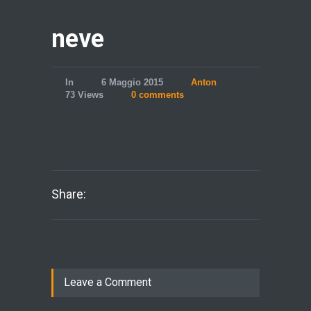
neve
In
6 Maggio 2015
Anton
73 Views
0 comments
Share:
Leave a Comment