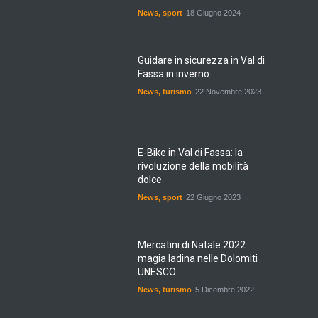
News
,
sport
18 Giugno 2024
Guidare in sicurezza in Val di
Fassa in inverno
News
,
turismo
22 Novembre 2023
E-Bike in Val di Fassa: la
rivoluzione della mobilità
dolce
News
,
sport
22 Giugno 2023
Mercatini di Natale 2022:
magia ladina nelle Dolomiti
UNESCO
News
,
turismo
5 Dicembre 2022