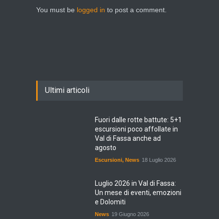
You must be
logged in
to post a comment.
Ultimi articoli
Fuori dalle rotte battute: 5+1
escursioni poco affollate in
Val di Fassa anche ad
agosto
Escursioni
,
News
18 Luglio 2026
Luglio 2026 in Val di Fassa:
Un mese di eventi, emozioni
e Dolomiti
News
19 Giugno 2026