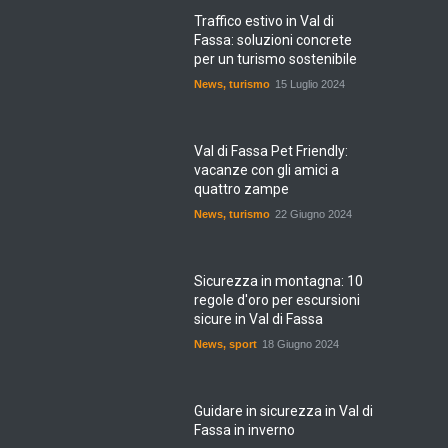
Traffico estivo in Val di
Fassa: soluzioni concrete
per un turismo sostenibile
News
,
turismo
15 Luglio 2024
Val di Fassa Pet Friendly:
vacanze con gli amici a
quattro zampe
News
,
turismo
22 Giugno 2024
Sicurezza in montagna: 10
regole d'oro per escursioni
sicure in Val di Fassa
News
,
sport
18 Giugno 2024
Guidare in sicurezza in Val di
Fassa in inverno
News
,
turismo
22 Novembre 2023