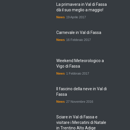
La primavera in Val di Fassa
dà il suo meglio a maggio!
News
19 Aprile 2017
Carnevale in Val di Fassa
News
16 Febbraio 2017
Weekend Meteorologico a
Vigo di Fassa
News
1 Febbraio 2017
Il fascino della neve in Val di
Fassa
News
27 Novembre 2016
Sciare in Val di Fassa e
visitare i Mercatini di Natale
in Trentino Alto Adige