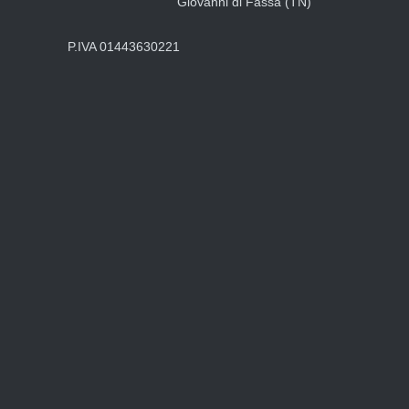
P.IVA 01443630221