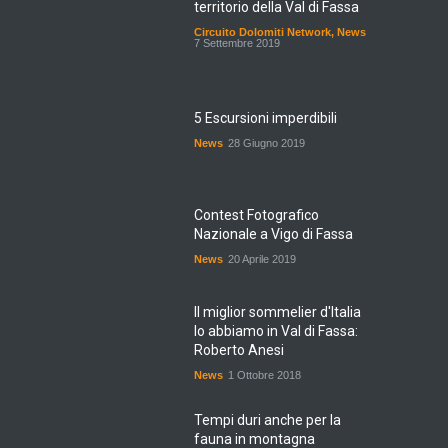
Circuito Dolomiti Network
,
News
7 Settembre 2019
5 Escursioni imperdibili
News
28 Giugno 2019
Contest Fotografico
Nazionale a Vigo di Fassa
News
20 Aprile 2019
Il miglior sommelier d'Italia
lo abbiamo in Val di Fassa:
Roberto Anesi
News
1 Ottobre 2018
Tempi duri anche per la
fauna in montagna