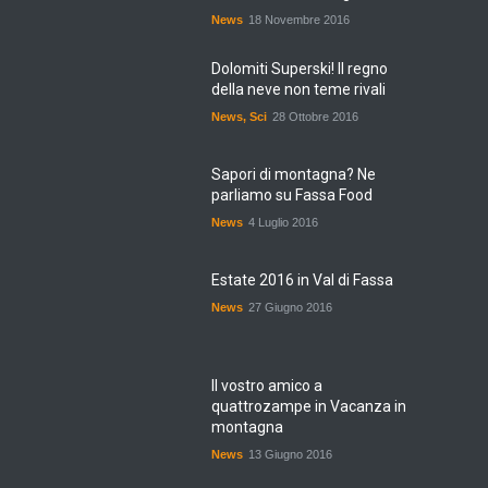
News
18 Novembre 2016
Dolomiti Superski! Il regno
della neve non teme rivali
News
,
Sci
28 Ottobre 2016
Sapori di montagna? Ne
parliamo su Fassa Food
News
4 Luglio 2016
Estate 2016 in Val di Fassa
News
27 Giugno 2016
Il vostro amico a
quattrozampe in Vacanza in
montagna
News
13 Giugno 2016