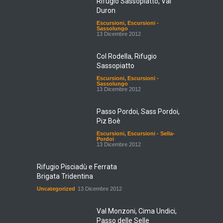
Duron
Escursioni
,
Escursioni -
Sassolungo
13 Dicembre 2012
Col Rodella, Rifugio
Sassopiatto
Escursioni
,
Escursioni -
Sassolungo
13 Dicembre 2012
Passo Pordoi, Sass Pordoi,
Piz Boè
Escursioni
,
Escursioni - Sella-
Pordoi
13 Dicembre 2012
Rifugio Pisciadù e Ferrata
Brigata Tridentina
Uncategorized
13 Dicembre 2012
Val Monzoni, Cima Undici,
Passo delle Selle