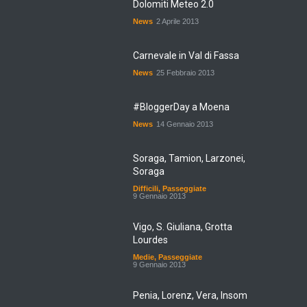
News
2 Aprile 2013
Carnevale in Val di Fassa
News
25 Febbraio 2013
#BloggerDay a Moena
News
14 Gennaio 2013
Soraga, Tamion, Larzonei,
Soraga
Difficili
,
Passeggiate
9 Gennaio 2013
Vigo, S. Giuliana, Grotta
Lourdes
Medie
,
Passeggiate
9 Gennaio 2013
Penia, Lorenz, Vera, Insom
Medie
,
Passeggiate