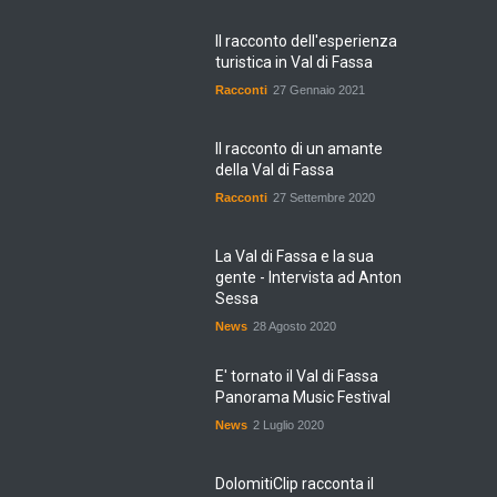
Il racconto dell'esperienza
turistica in Val di Fassa
Racconti
27 Gennaio 2021
Il racconto di un amante
della Val di Fassa
Racconti
27 Settembre 2020
La Val di Fassa e la sua
gente - Intervista ad Anton
Sessa
News
28 Agosto 2020
E' tornato il Val di Fassa
Panorama Music Festival
News
2 Luglio 2020
DolomitiClip racconta il
territorio della Val di Fassa