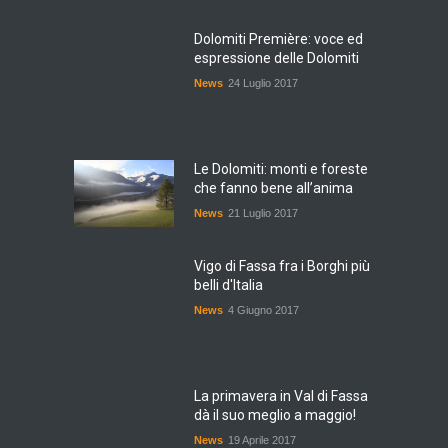
Dolomiti Première: voce ed
espressione delle Dolomiti
News
24 Luglio 2017
Le Dolomiti: monti e foreste
che fanno bene all’anima
News
21 Luglio 2017
Vigo di Fassa fra i Borghi più
belli d'Italia
News
4 Giugno 2017
La primavera in Val di Fassa
dà il suo meglio a maggio!
News
19 Aprile 2017