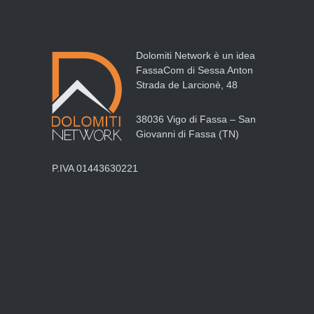
Dolomiti Network è un idea
FassaCom di Sessa Anton
Strada de Larcionè, 48
38036 Vigo di Fassa – San
Giovanni di Fassa (TN)
P.IVA 01443630221