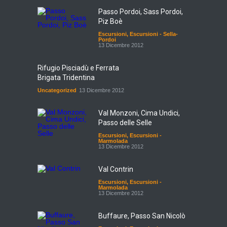
Passo Pordoi, Sass Pordoi,
Piz Boè
Escursioni
,
Escursioni - Sella-
Pordoi
13 Dicembre 2012
Rifugio Pisciadù e Ferrata
Brigata Tridentina
Uncategorized
13 Dicembre 2012
Val Monzoni, Cima Undici,
Passo delle Selle
Escursioni
,
Escursioni -
Marmolada
13 Dicembre 2012
Val Contrin
Escursioni
,
Escursioni -
Marmolada
13 Dicembre 2012
Buffaure, Passo San Nicolò