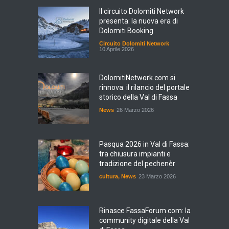
Il circuito Dolomiti Network
presenta: la nuova era di
Dolomiti Booking
Circuito Dolomiti Network
10 Aprile 2026
DolomitiNetwork.com si
rinnova: il rilancio del portale
storico della Val di Fassa
News
26 Marzo 2026
Pasqua 2026 in Val di Fassa:
tra chiusura impianti e
tradizione del pechenèr
cultura
,
News
23 Marzo 2026
Rinasce FassaForum.com: la
community digitale della Val