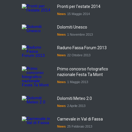
Pronti per l'estate 2014
News
15 Maggio 2014
Dolomiti Unesco
News
1 Novembre 2013
Raduno Fassa Forum 2013
News
22 Ottobre 2013
Primo concorso fotografico
nazionale Festa Ta Mont
News
1 Maggio 2013
Dolomiti Meteo 2.0
News
2 Aprile 2013
Carnevale in Val di Fassa
News
25 Febbraio 2013