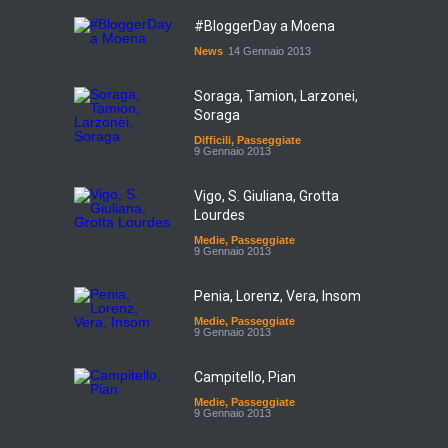
#BloggerDay a Moena
News
14 Gennaio 2013
Soraga, Tamion, Larzonei,
Soraga
Difficili
,
Passeggiate
9 Gennaio 2013
Vigo, S. Giuliana, Grotta
Lourdes
Medie
,
Passeggiate
9 Gennaio 2013
Penia, Lorenz, Vera, Insom
Medie
,
Passeggiate
9 Gennaio 2013
Campitello, Pian
Medie
,
Passeggiate
9 Gennaio 2013