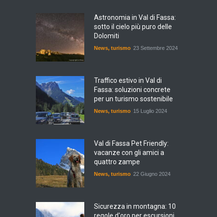
Astronomia in Val di Fassa:
sotto il cielo più puro delle
Dolomiti
News
,
turismo
23 Settembre 2024
Traffico estivo in Val di
Fassa: soluzioni concrete
per un turismo sostenibile
News
,
turismo
15 Luglio 2024
Val di Fassa Pet Friendly:
vacanze con gli amici a
quattro zampe
News
,
turismo
22 Giugno 2024
Sicurezza in montagna: 10
regole d'oro per escursioni