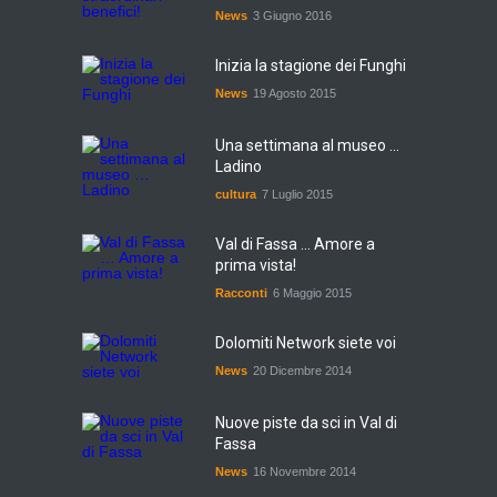
News
3 Giugno 2016
Inizia la stagione dei Funghi
News
19 Agosto 2015
Una settimana al museo ...
Ladino
cultura
7 Luglio 2015
Val di Fassa ... Amore a
prima vista!
Racconti
6 Maggio 2015
Dolomiti Network siete voi
News
20 Dicembre 2014
Nuove piste da sci in Val di
Fassa
News
16 Novembre 2014