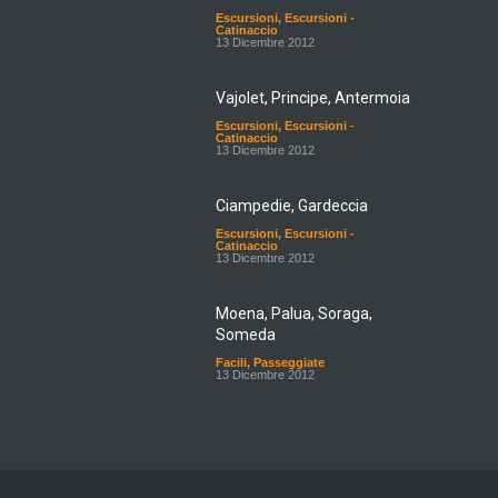
Escursioni
,
Escursioni -
Catinaccio
13 Dicembre 2012
Vajolet, Principe, Antermoia
Escursioni
,
Escursioni -
Catinaccio
13 Dicembre 2012
Ciampedie, Gardeccia
Escursioni
,
Escursioni -
Catinaccio
13 Dicembre 2012
Moena, Palua, Soraga,
Someda
Facili
,
Passeggiate
13 Dicembre 2012