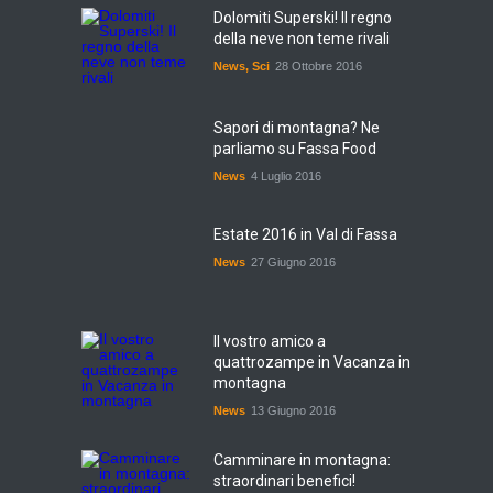
Dolomiti Superski! Il regno
della neve non teme rivali
News
,
Sci
28 Ottobre 2016
Sapori di montagna? Ne
parliamo su Fassa Food
News
4 Luglio 2016
Estate 2016 in Val di Fassa
News
27 Giugno 2016
Il vostro amico a
quattrozampe in Vacanza in
montagna
News
13 Giugno 2016
Camminare in montagna:
straordinari benefici!