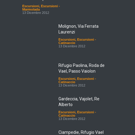
Escursioni
,
Escursioni -
Marmolada
13 Dicembre 2012
Molignon, Via Ferrata
Laurenzi
Escursioni
,
Escursioni -
Catinaccio
13 Dicembre 2012
Rifugio Paolina, Roda de
Vael, Passo Vaiolon
Escursioni
,
Escursioni -
Catinaccio
13 Dicembre 2012
Gardeccia, Vajolet, Re
Alberto
Escursioni
,
Escursioni -
Catinaccio
13 Dicembre 2012
Ciampedie, Rifugio Vael