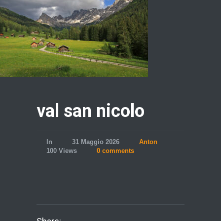
val san nicolo
In
31 Maggio 2026
Anton
100 Views
0 comments