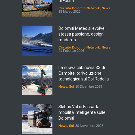
di Fassa
Circuito Dolomiti Network
,
News
15 Marzo 2026
Dolomiti Meteo si evolve:
stessa passione, design
moderno
Circuito Dolomiti Network
,
News
21 Febbraio 2026
La nuova cabinovia 3S di
Campitello: rivoluzione
tecnologica sul Col Rodella
News
,
Sci
10 Dicembre 2025
Skibus Val di Fassa: la
mobilità intelligente sulle
Dolomiti
News
,
Sci
30 Novembre 2025