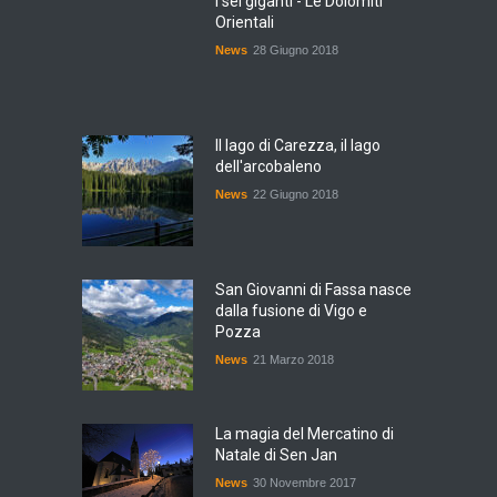
I sei giganti - Le Dolomiti
Orientali
News
28 Giugno 2018
Il lago di Carezza, il lago
dell'arcobaleno
News
22 Giugno 2018
San Giovanni di Fassa nasce
dalla fusione di Vigo e
Pozza
News
21 Marzo 2018
La magia del Mercatino di
Natale di Sen Jan
News
30 Novembre 2017