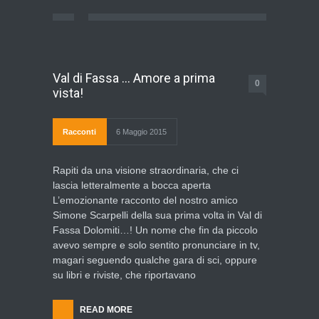
Val di Fassa … Amore a prima
0
vista!
Racconti
6 Maggio 2015
Rapiti da una visione straordinaria, che ci
lascia letteralmente a bocca aperta
L’emozionante racconto del nostro amico
Simone Scarpelli della sua prima volta in Val di
Fassa Dolomiti…! Un nome che fin da piccolo
avevo sempre e solo sentito pronunciare in tv,
magari seguendo qualche gara di sci, oppure
su libri e riviste, che riportavano
READ MORE