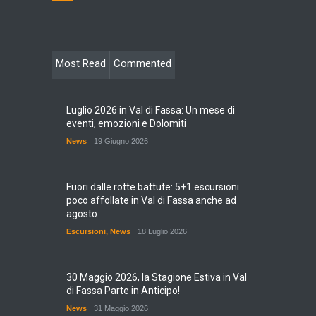
Most Read
Commented
Luglio 2026 in Val di Fassa: Un mese di
eventi, emozioni e Dolomiti
News
19 Giugno 2026
Fuori dalle rotte battute: 5+1 escursioni
poco affollate in Val di Fassa anche ad
agosto
Escursioni
,
News
18 Luglio 2026
30 Maggio 2026, la Stagione Estiva in Val
di Fassa Parte in Anticipo!
News
31 Maggio 2026