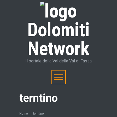
Dolomiti
Network
Il portale della Val della Val di Fassa
terntino
Home
terntino