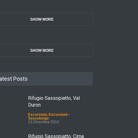
SHOW MORE
SHOW MORE
atest Posts
Rifugio Sassopiatto, Val
Duron
Escursioni
,
Escursioni -
Sassolungo
13 Dicembre 2012
Rifugio Sassopiatto, Cima