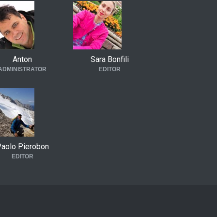
Anton
Sara Bonfili
ADMINISTRATOR
EDITOR
aolo Pierobon
EDITOR