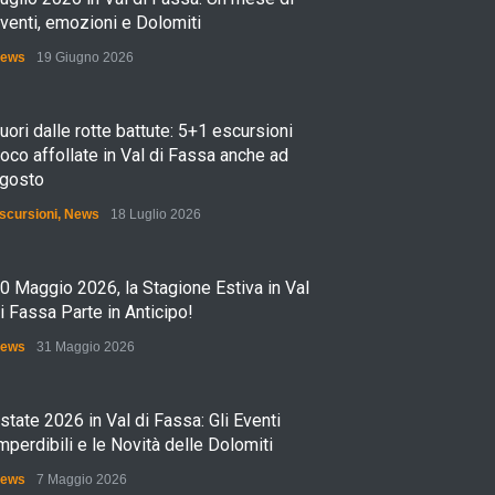
venti, emozioni e Dolomiti
ews
19 Giugno 2026
uori dalle rotte battute: 5+1 escursioni
oco affollate in Val di Fassa anche ad
gosto
scursioni
,
News
18 Luglio 2026
0 Maggio 2026, la Stagione Estiva in Val
i Fassa Parte in Anticipo!
ews
31 Maggio 2026
state 2026 in Val di Fassa: Gli Eventi
mperdibili e le Novità delle Dolomiti
ews
7 Maggio 2026