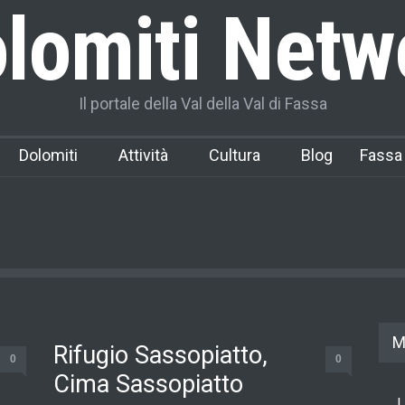
lomiti Netw
Il portale della Val della Val di Fassa
Dolomiti
Attività
Cultura
Blog
Fassa
M
Rifugio Sassopiatto,
0
0
Cima Sassopiatto
L