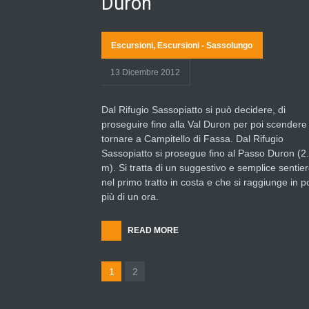
Duron
Escursioni
,
Escursioni - Sassolungo
13 Dicembre 2012
Dal Rifugio Sassopiatto si può decidere, di
proseguire fino alla Val Duron per poi scendere
tornare a Campitello di Fassa. Dal Rifugio
Sassopiatto si prosegue fino al Passo Duron (2
m). Si tratta di un suggestivo e semplice sentie
nel primo tratto in costa e che si raggiunge in 
più di un ora.
READ MORE
1
2