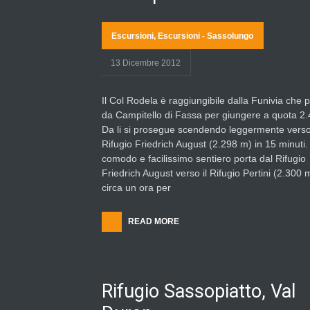
Escursioni
,
Escursioni - Sassolungo
13 Dicembre 2012
Il Col Rodela è raggiungibile dalla Funivia che 
da Campitello di Fassa per giungere a quota 2.
Da li si prosegue scendendo leggermente verso 
Rifugio Friedrich August (2.298 m) in 15 minuti
comodo e facilissimo sentiero porta dal Rifugio
Friedrich August verso il Rifugio Pertini (2.300 m
circa un ora per
READ MORE
Rifugio Sassopiatto, Val