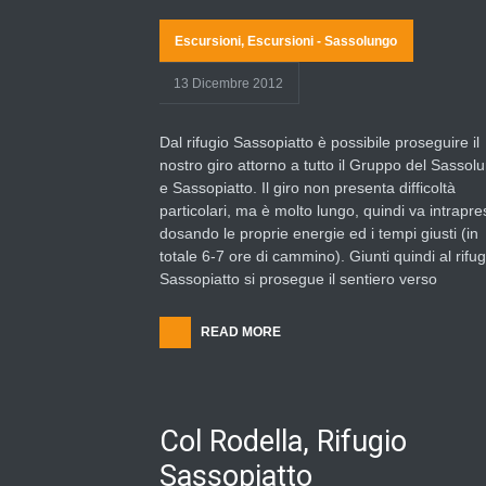
Escursioni
,
Escursioni - Sassolungo
13 Dicembre 2012
Dal rifugio Sassopiatto è possibile proseguire il
nostro giro attorno a tutto il Gruppo del Sassol
e Sassopiatto. Il giro non presenta difficoltà
particolari, ma è molto lungo, quindi va intrapre
dosando le proprie energie ed i tempi giusti (in
totale 6-7 ore di cammino). Giunti quindi al rifug
Sassopiatto si prosegue il sentiero verso
READ MORE
Col Rodella, Rifugio
Sassopiatto