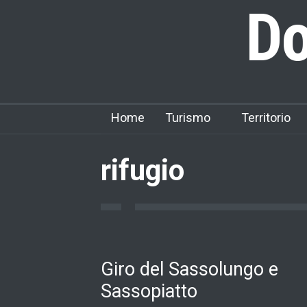
Do
Home
Turismo
Territorio
rifugio
Giro del Sassolungo e
Sassopiatto