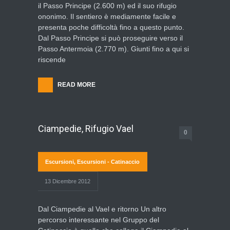
il Passo Principe (2.600 m) ed il suo rifugio
ononimo. Il sentiero è mediamente facile e
presenta poche difficoltà fino a questo punto.
Dal Passo Principe si può proseguire verso il
Passo Antermoia (2.770 m). Giunti fino a qui si
riscende
READ MORE
Ciampedie, Rifugio Vael
0
Escursioni
,
Escursioni - Catinaccio
13 Dicembre 2012
Dal Ciampedie al Vael e ritorno Un altro
percorso interessante nel Gruppo del