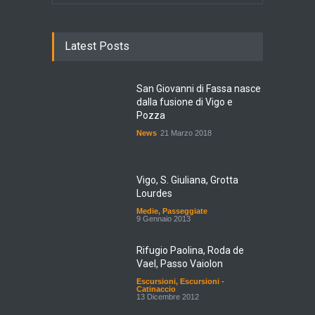
Latest Posts
San Giovanni di Fassa nasce
dalla fusione di Vigo e
Pozza
News
21 Marzo 2018
Vigo, S. Giuliana, Grotta
Lourdes
Medie
,
Passeggiate
9 Gennaio 2013
Rifugio Paolina, Roda de
Vael, Passo Vaiolon
Escursioni
,
Escursioni -
Catinaccio
13 Dicembre 2012