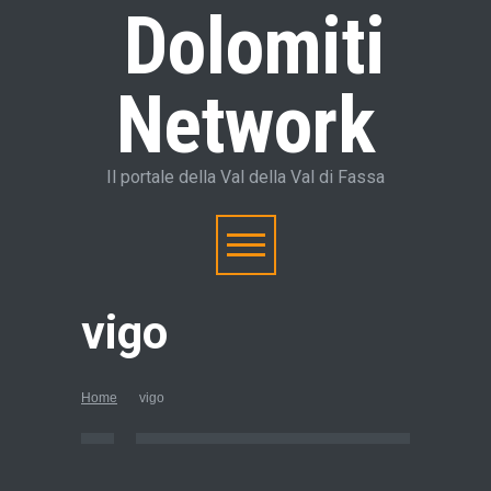
Dolomiti
Network
Il portale della Val della Val di Fassa
vigo
Home
vigo