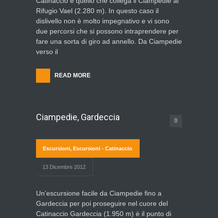
Catinaccio è quello che collega il Ciampedie al
Rifugio Vael (2.280 m). In questo caso il
dislivello non è molto impegnativo e vi sono
due percorsi che si possono intraprendere per
fare una sorta di giro ad annello. Da Ciampedie
verso il
READ MORE
Ciampedie, Gardeccia
0
Escursioni
,
Escursioni - Catinaccio
13 Dicembre 2012
Un’escursione facile da Ciampedie fino a
Gardeccia per poi proseguire nel cuore del
Catinaccio Gardeccia (1.950 m) è il punto di