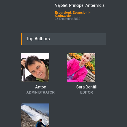
Vajolet, Principe, Antermoia
Escursioni
,
Escursioni -
Catinaccio
13 Dicembre 2012
Top Authors
Anton
Sara Bonfili
ADMINISTRATOR
EDITOR