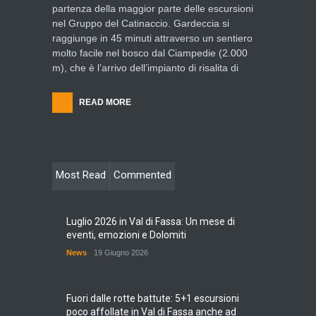
partenza della maggior parte delle escursioni
nel Gruppo del Catinaccio. Gardeccia si
raggiunge in 45 minuti attraverso un sentiero
molto facile nel bosco dal Ciampedie (2.000
m), che è l’arrivo dell’impianto di risalita di
READ MORE
Most Read
Commented
Luglio 2026 in Val di Fassa: Un mese di
eventi, emozioni e Dolomiti
News
19 Giugno 2026
Fuori dalle rotte battute: 5+1 escursioni
poco affollate in Val di Fassa anche ad