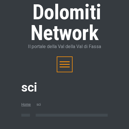
Dolomiti
Network
Il portale della Val della Val di Fassa
sci
Home
sci