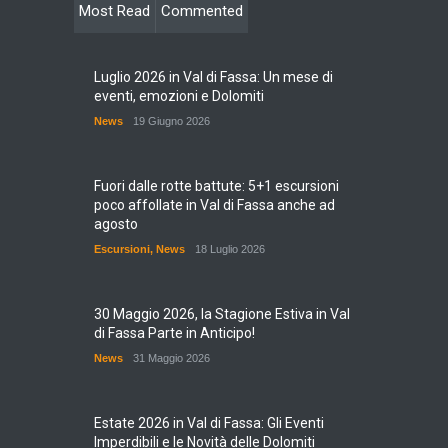
Most Read
Commented
Luglio 2026 in Val di Fassa: Un mese di
eventi, emozioni e Dolomiti
News
19 Giugno 2026
Fuori dalle rotte battute: 5+1 escursioni
poco affollate in Val di Fassa anche ad
agosto
Escursioni
,
News
18 Luglio 2026
30 Maggio 2026, la Stagione Estiva in Val
di Fassa Parte in Anticipo!
News
31 Maggio 2026
Estate 2026 in Val di Fassa: Gli Eventi
Imperdibili e le Novità delle Dolomiti