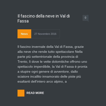
Il fascino della neve in Val di
0
Fassa
News
27 Novembre 2016
Il fascino invernale della Val di Fassa, grazie
alla neve che rende tutto spettacolare Nella
parte più settentrionale della provincia di
Trento, lì dove le vette dolomitiche offrono uno
spettacolo imperdibile, la Val di Fassa è pronta
a stupire ogni genere di avventore, dallo
sciatore incallito innamorato delle piste più
esaltanti dell’intero arco alpino, a
READ MORE