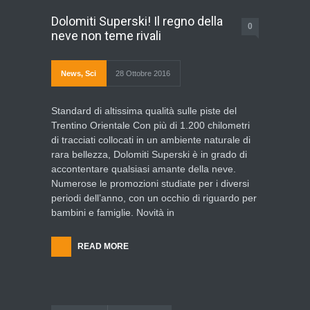
Dolomiti Superski! Il regno della
0
neve non teme rivali
News
,
Sci
28 Ottobre 2016
Standard di altissima qualità sulle piste del
Trentino Orientale Con più di 1.200 chilometri
di tracciati collocati in un ambiente naturale di
rara bellezza, Dolomiti Superski è in grado di
accontentare qualsiasi amante della neve.
Numerose le promozioni studiate per i diversi
periodi dell’anno, con un occhio di riguardo per
bambini e famiglie. Novità in
READ MORE