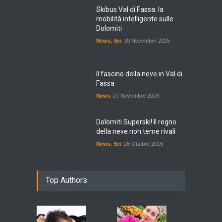
Skibus Val di Fassa: la
mobilità intelligente sulle
Dolomiti
News
,
Sci
30 Novembre 2025
Il fascino della neve in Val di
Fassa
News
27 Novembre 2016
Dolomiti Superski! Il regno
della neve non teme rivali
News
,
Sci
28 Ottobre 2016
Top Authors