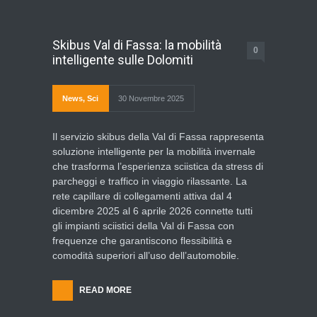
Skibus Val di Fassa: la mobilità
0
intelligente sulle Dolomiti
News
,
Sci
30 Novembre 2025
Il servizio skibus della Val di Fassa rappresenta
soluzione intelligente per la mobilità invernale
che trasforma l’esperienza sciistica da stress di
parcheggi e traffico in viaggio rilassante. La
rete capillare di collegamenti attiva dal 4
dicembre 2025 al 6 aprile 2026 connette tutti
gli impianti sciistici della Val di Fassa con
frequenze che garantiscono flessibilità e
comodità superiori all’uso dell’automobile.
READ MORE