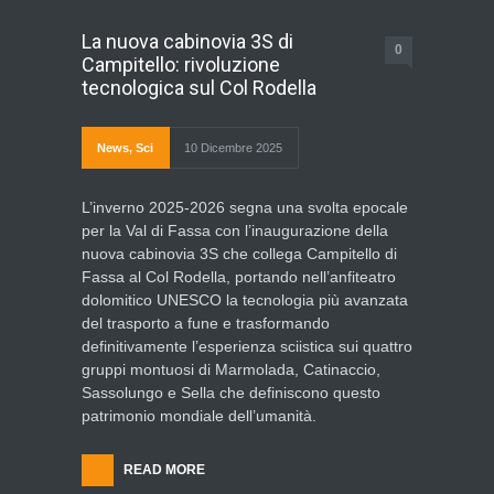
La nuova cabinovia 3S di
0
Campitello: rivoluzione
tecnologica sul Col Rodella
News
,
Sci
10 Dicembre 2025
L’inverno 2025-2026 segna una svolta epocale
per la Val di Fassa con l’inaugurazione della
nuova cabinovia 3S che collega Campitello di
Fassa al Col Rodella, portando nell’anfiteatro
dolomitico UNESCO la tecnologia più avanzata
del trasporto a fune e trasformando
definitivamente l’esperienza sciistica sui quattro
gruppi montuosi di Marmolada, Catinaccio,
Sassolungo e Sella che definiscono questo
patrimonio mondiale dell’umanità.
READ MORE