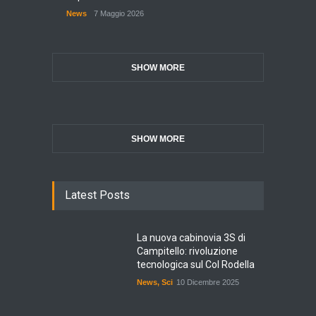
News
7 Maggio 2026
SHOW MORE
SHOW MORE
Latest Posts
La nuova cabinovia 3S di
Campitello: rivoluzione
tecnologica sul Col Rodella
News
,
Sci
10 Dicembre 2025