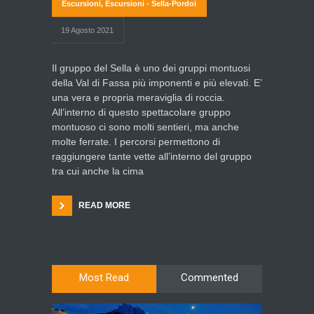
Escursioni
,
Escursioni - Sella-Pordoi
19 Agosto 2021
Il gruppo del Sella è uno dei gruppi montuosi
della Val di Fassa più imponenti e più elevati. E’
una vera e propria meraviglia di roccia.
All’interno di questo spettacolare gruppo
montuoso ci sono molti sentieri, ma anche
molte ferrate. I percorsi permettono di
raggiungere tante vette all’interno del gruppo
tra cui anche la cima
READ MORE
Most Read
Commented