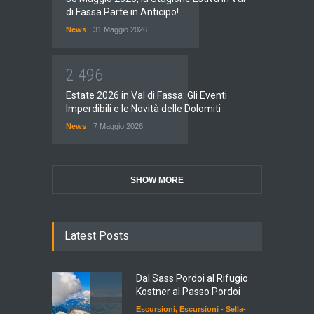
di Fassa Parte in Anticipo!
News
31 Maggio 2026
2
4
9
6
Estate 2026 in Val di Fassa: Gli Eventi
Imperdibili e le Novità delle Dolomiti
News
7 Maggio 2026
SHOW MORE
Latest Posts
Dal Sass Pordoi al Rifugio
Kostner al Passo Pordoi
Escursioni
,
Escursioni - Sella-