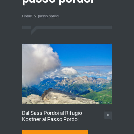
Home
passo pordoi
Dal Sass Pordoi al Rifugio
0
Kostner al Passo Pordoi