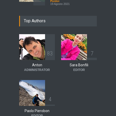
Pordoi
19 Agosto 2021
Top Authors
8
3
7
Anton
Sara Bonfili
ADMINISTRATOR
EDITOR
4
Paolo Pierobon
EDITOR