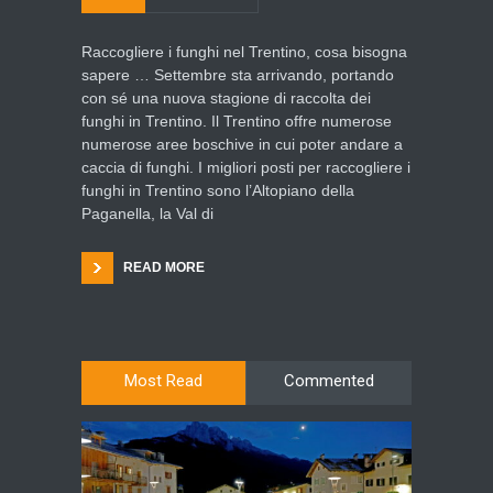
Raccogliere i funghi nel Trentino, cosa bisogna
sapere … Settembre sta arrivando, portando
con sé una nuova stagione di raccolta dei
funghi in Trentino. Il Trentino offre numerose
numerose aree boschive in cui poter andare a
caccia di funghi. I migliori posti per raccogliere i
funghi in Trentino sono l’Altopiano della
Paganella, la Val di
READ MORE
Most Read
Commented