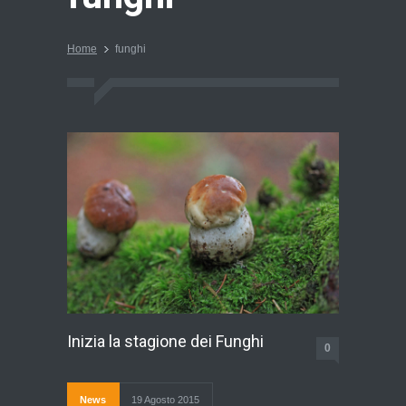
Home
funghi
Inizia la stagione dei Funghi
0
News
19 Agosto 2015