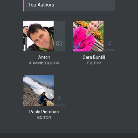
Top Authors
8
3
7
Anton
Sara Bonfili
ADMINISTRATOR
EDITOR
4
Paolo Pierobon
EDITOR