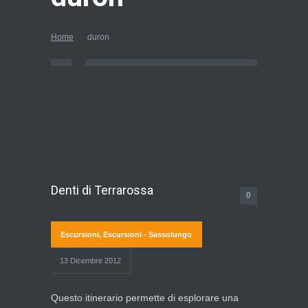
Home
duron
Denti di Terrarossa
0
Escursioni
,
Escursioni - Sassolungo
13 Dicembre 2012
Questo itinerario permette di esplorare una