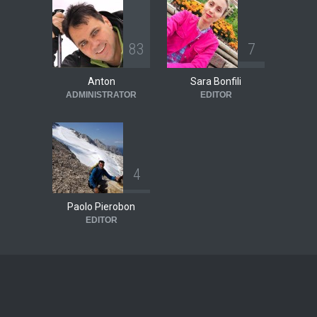
8
3
7
Anton
Sara Bonfili
ADMINISTRATOR
EDITOR
4
Paolo Pierobon
EDITOR