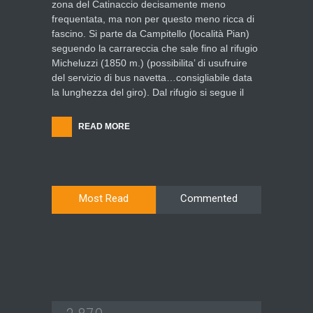
zona del Catinaccio decisamente meno
frequentata, ma non per questo meno ricca di
fascino. Si parte da Campitello (località Pian)
seguendo la carrareccia che sale fino al rifugio
Micheluzzi (1850 m.) (possibilita’ di usufruire
del servizio di bus navetta…consigliabile data
la lunghezza del giro). Dal rifugio si segue il
READ MORE
Most Read
Commented