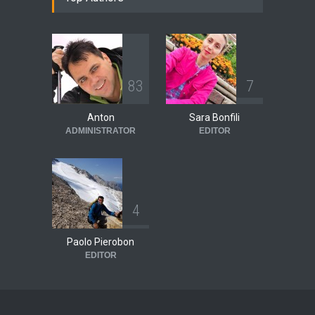
8
3
7
Anton
Sara Bonfili
ADMINISTRATOR
EDITOR
4
Paolo Pierobon
EDITOR