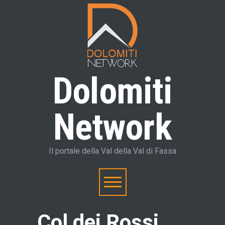
Dolomiti
Network
Il portale della Val della Val di Fassa
Col dei Rossi