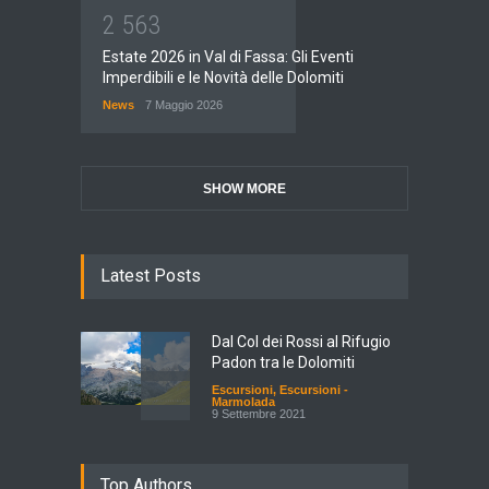
2
5
6
3
Estate 2026 in Val di Fassa: Gli Eventi
Imperdibili e le Novità delle Dolomiti
News
7 Maggio 2026
SHOW MORE
Latest Posts
Dal Col dei Rossi al Rifugio
Padon tra le Dolomiti
Escursioni
,
Escursioni -
Marmolada
9 Settembre 2021
Top Authors