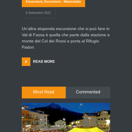
Escursioni
,
Escursioni - Marmolada
9 Settembre 2021
Un’altra stupenda escursione che si può fare in
Val di Fassa è quella che parte dalla stazione a
monte del Col dei Rossi e porta al Rifugio
Padon.
READ MORE
Most Read
Commented