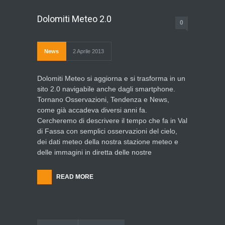
Dolomiti Meteo 2.0
0
News
2 Aprile 2013
Dolomiti Meteo si aggiorna e si trasforma in un
sito 2.0 navigabile anche dagli smartphone.
Tornano Osservazioni, Tendenza e News,
come già accadeva diversi anni fa.
Cercheremo di descrivere il tempo che fa in Val
di Fassa con semplici osservazioni del cielo,
dei dati meteo della nostra stazione meteo e
delle immagini in diretta delle nostre
READ MORE