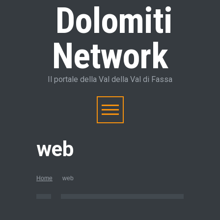
Dolomiti
Network
Il portale della Val della Val di Fassa
web
Home
web