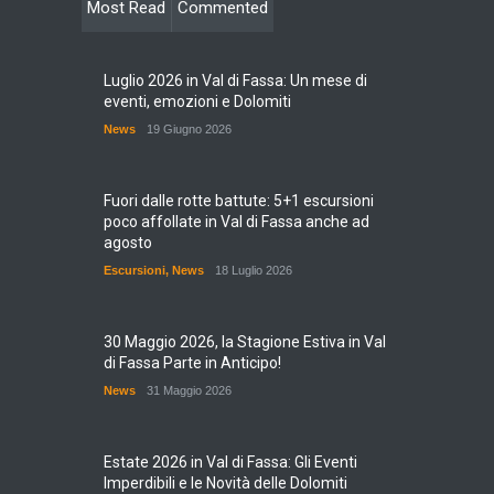
Most Read
Commented
Luglio 2026 in Val di Fassa: Un mese di
eventi, emozioni e Dolomiti
News
19 Giugno 2026
Fuori dalle rotte battute: 5+1 escursioni
poco affollate in Val di Fassa anche ad
agosto
Escursioni
,
News
18 Luglio 2026
30 Maggio 2026, la Stagione Estiva in Val
di Fassa Parte in Anticipo!
News
31 Maggio 2026
Estate 2026 in Val di Fassa: Gli Eventi
Imperdibili e le Novità delle Dolomiti