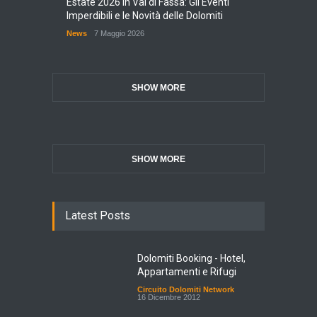
Estate 2026 in Val di Fassa: Gli Eventi
Imperdibili e le Novità delle Dolomiti
News
7 Maggio 2026
SHOW MORE
SHOW MORE
Latest Posts
Dolomiti Booking - Hotel,
Appartamenti e Rifugi
Circuito Dolomiti Network
16 Dicembre 2012