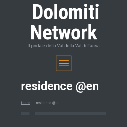
Dolomiti
Network
Il portale della Val della Val di Fassa
residence @en
Home
residence @en