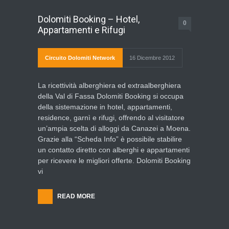
Dolomiti Booking – Hotel,
0
Appartamenti e Rifugi
Circuito Dolomiti Network
16 Dicembre 2012
La ricettività alberghiera ed extraalberghiera
della Val di Fassa Dolomiti Booking si occupa
della sistemazione in hotel, appartamenti,
residence, garnì e rifugi, offrendo al visitatore
un’ampia scelta di alloggi da Canazei a Moena.
Grazie alla “Scheda Info” è possibile stabilire
un contatto diretto con alberghi e appartamenti
per ricevere le migliori offerte. Dolomiti Booking
vi
READ MORE