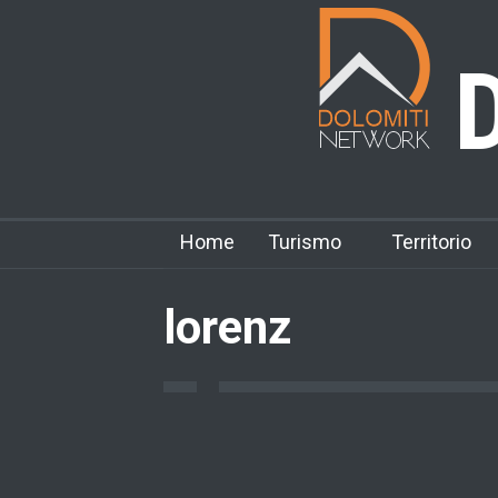
D
Home
Turismo
Territorio
lorenz