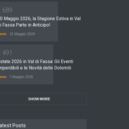
2
6
8
9
0 Maggio 2026, la Stagione Estiva in Val
i Fassa Parte in Anticipo!
ews
31 Maggio 2026
2
4
9
1
state 2026 in Val di Fassa: Gli Eventi
mperdibili e le Novità delle Dolomiti
ews
7 Maggio 2026
SHOW MORE
atest Posts