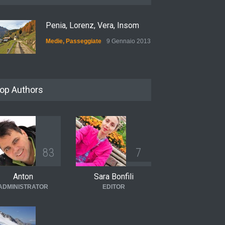
Penia, Lorenz, Vera, Insom
Medie
,
Passeggiate
9 Gennaio 2013
op Authors
8
3
7
Anton
Sara Bonfili
ADMINISTRATOR
EDITOR