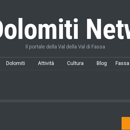
olomiti Net
Il portale della Val della Val di Fassa
Dolomiti
Attività
Cultura
Blog
Fassa