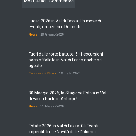
Most Read
Commented
Luglio 2026 in Val di Fassa: Un mese di
eventi, emozioni e Dolomiti
News
19 Giugno 2026
Fuori dalle rotte battute: 5+1 escursioni
poco affollate in Val di Fassa anche ad
agosto
Escursioni
,
News
18 Luglio 2026
30 Maggio 2026, la Stagione Estiva in Val
di Fassa Parte in Anticipo!
News
31 Maggio 2026
Estate 2026 in Val di Fassa: Gli Eventi
Imperdibili e le Novità delle Dolomiti