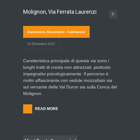
Molignon, Via Ferrata Laurenzi
0
Escursioni
,
Escursioni - Catinaccio
13 Dicembre 2012
Caratteristica principale di questa via sono i
lunghi tratti di cresta non attrezzati, piuttosto
impegnativi psicologicamente. Il percorso è
molto affascinante con vedute mozzafiato sia
sul versante della Val Duron sia sulla Conca del
Molignon.
READ MORE