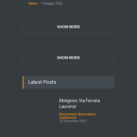
News
7 Maggio 2026
SHOW MORE
SHOW MORE
Latest Posts
Molignon, Via Ferrata
Laurenzi
Escursioni
,
Escursioni -
Catinaccio
13 Dicembre 2012