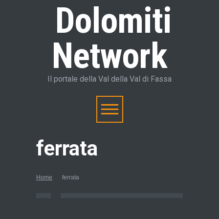
Dolomiti
Network
Il portale della Val della Val di Fassa
ferrata
Home
ferrata