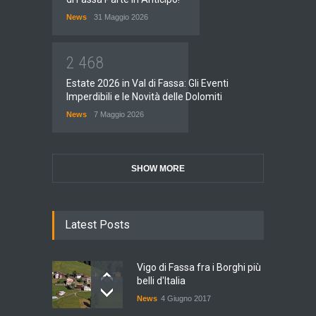
News
31 Maggio 2026
2
4
6
8
Estate 2026 in Val di Fassa: Gli Eventi
Imperdibili e le Novità delle Dolomiti
News
7 Maggio 2026
SHOW MORE
Latest Posts
Vigo di Fassa fra i Borghi più
belli d'Italia
News
4 Giugno 2017