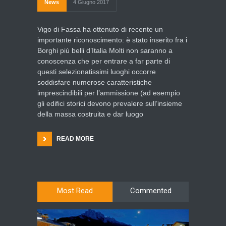
News
4 Giugno 2017
Vigo di Fassa ha ottenuto di recente un
importante riconoscimento: è stato inserito fra i
Borghi più belli d’Italia Molti non saranno a
conoscenza che per entrare a far parte di
questi selezionatissimi luoghi occorre
soddisfare numerose caratteristiche
imprescindibili per l’ammissione (ad esempio
gli edifici storici devono prevalere sull’insieme
della massa costruita e dar luogo
READ MORE
Most Read
Commented