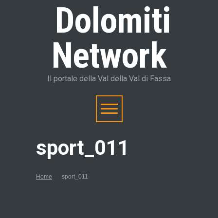
Dolomiti
Network
Il portale della Val della Val di Fassa
sport_011
Home
sport_011