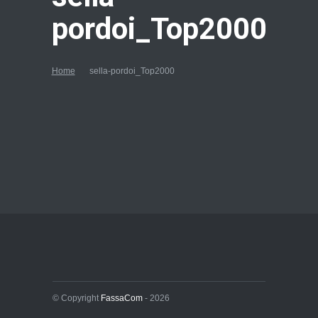
pordoi_Top2000
Home
sella-pordoi_Top2000
© Copyright
FassaCom
- 2026