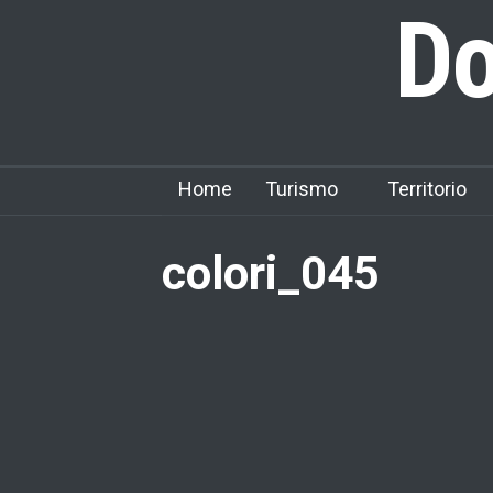
Do
Home
Turismo
Territorio
colori_045