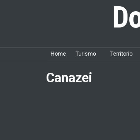
Do
Home
Turismo
Territorio
Canazei