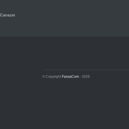
Canazei
© Copyright
FassaCom
- 2026