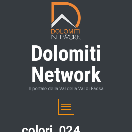
Dolomiti
Network
Il portale della Val della Val di Fassa
colori_024